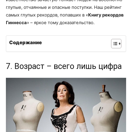
глупые, отчаянные и опасные поступки. Наш рейтинг
самых глупых рекордов, попавших в «
Книгу рекордов
Гиннесса
» – яркое тому доказательство.
Содержание
7. Возраст – всего лишь цифра