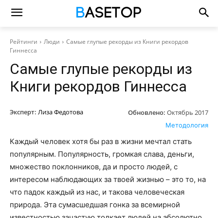
Рейтинги
Люди
Самые глупые рекорды из Книги рекордов
Гиннесса
Самые глупые рекорды из
Книги рекордов Гиннесса
Эксперт:
Лиза Федотова
Обновлено:
Октябрь 2017
Методология
Каждый человек хотя бы раз в жизни мечтал стать
популярным. Популярность, громкая слава, деньги,
множество поклонников, да и просто людей, с
интересом наблюдающих за твоей жизнью – это то, на
что падок каждый из нас, и такова человеческая
природа. Эта сумасшедшая гонка за всемирной
известностью зачастую толкает людей на абсолютно