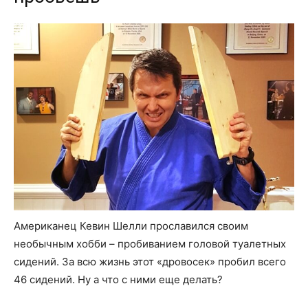
Американец Кевин Шелли прославился своим
необычным хобби – пробиванием головой туалетных
сидений. За всю жизнь этот «дровосек» пробил всего
46 сидений. Ну а что с ними еще делать?