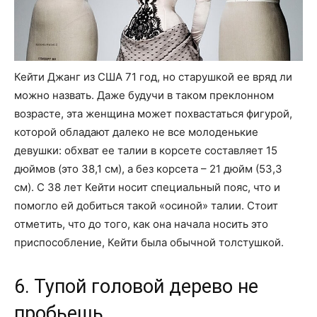
Кейти Джанг из США 71 год, но старушкой ее вряд ли
можно назвать. Даже будучи в таком преклонном
возрасте, эта женщина может похвастаться фигурой,
которой обладают далеко не все молоденькие
девушки: обхват ее талии в корсете составляет 15
дюймов (это 38,1 см), а без корсета – 21 дюйм (53,3
см). С 38 лет Кейти носит специальный пояс, что и
помогло ей добиться такой «осиной» талии. Стоит
отметить, что до того, как она начала носить это
приспособление, Кейти была обычной толстушкой.
6. Тупой головой дерево не
пробьешь