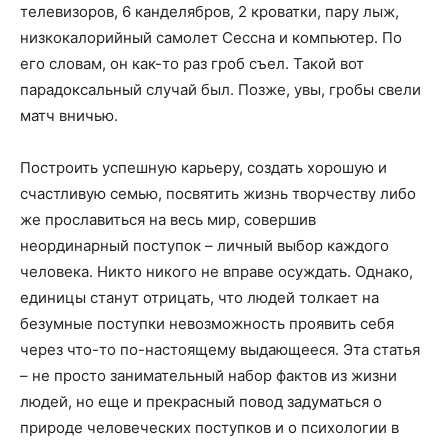
телевизоров, 6 канделябров, 2 кроватки, пару лыж,
низкокалорийный самолет Сессна и компьютер. По
его словам, он как-то раз гроб съел. Такой вот
парадоксальный случай был. Позже, увы, гробы свели
матч вничью.
Построить успешную карьеру, создать хорошую и
счастливую семью, посвятить жизнь творчеству либо
же прославиться на весь мир, совершив
неординарный поступок – личный выбор каждого
человека. Никто никого не вправе осуждать. Однако,
единицы станут отрицать, что людей толкает на
безумные поступки невозможность проявить себя
через что-то по-настоящему выдающееся. Эта статья
– не просто занимательный набор фактов из жизни
людей, но еще и прекрасный повод задуматься о
природе человеческих поступков и о психологии в