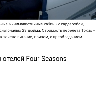
ьные минималистичные кабины с гардеробом,
иагональю 23 дюйма. Стоимость перелета Токио -
включено питание, причем, с преобладанием
 отелей Four Seasons