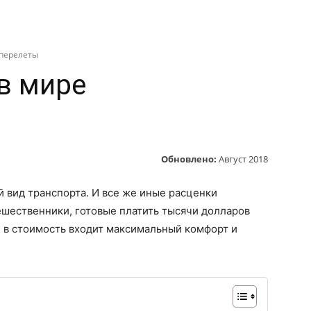
АМОЕ
АВТО
ТЕХНИКА
КИНО
СТРАНЫ
Т
аперелеты
в мире
Обновлено:
Август 2018
й вид транспорта. И все же иные расценки
ешественники, готовые платить тысячи долларов
ли в стоимость входит максимальный комфорт и