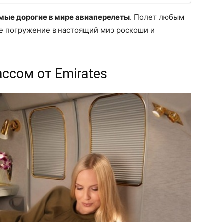
мые дорогие в мире авиаперелеты
. Полет любым
ное погружение в настоящий мир роскоши и
ссом от Emirates