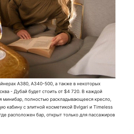
айнерах A380, A340-500, а также в некоторых
ква - Дубай будет стоить от $4 720. В каждой
ся минибар, полностью раскладывающееся кресло,
ю кабину с элитной косметикой Bvlgari и Timeless
 где расположен бар, открыт только для пассажиров