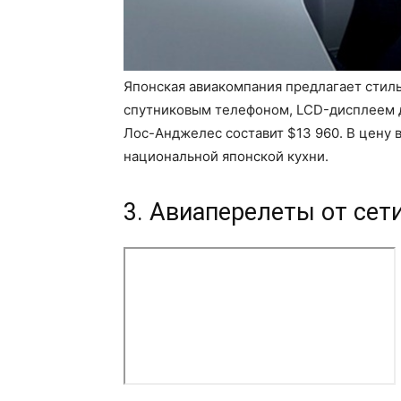
Японская авиакомпания предлагает стил
спутниковым телефоном, LCD-дисплеем д
Лос-Анджелес составит $13 960. В цену 
национальной японской кухни.
3. Авиаперелеты от сети