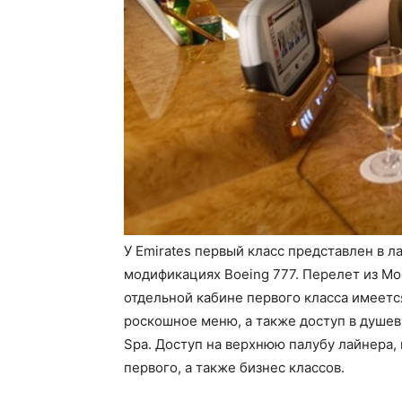
У Emirates первый класс представлен в л
модификациях Boeing 777. Перелет из Мос
отдельной кабине первого класса имеет
роскошное меню, а также доступ в душеву
Spa. Доступ на верхнюю палубу лайнера,
первого, а также бизнес классов.