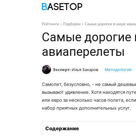
ПОДБОРКИ
С
Рейтинги
Подборки
Самые дорогие в мире ави
Самые дорогие 
авиаперелеты
Эксперт:
Илья Захаров
Методология
Самолет, безусловно, - не самый дешевы
вызывают удивление. Хотя находятся пут
или евро за несколько часов полета, ес
набор приятных дополнительных услуг.
Содержание