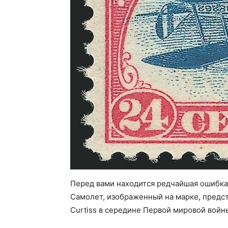
Перед вами находится редчайшая ошибка
Самолет, изображенный на марке, предс
Curtiss в середине Первой мировой войн