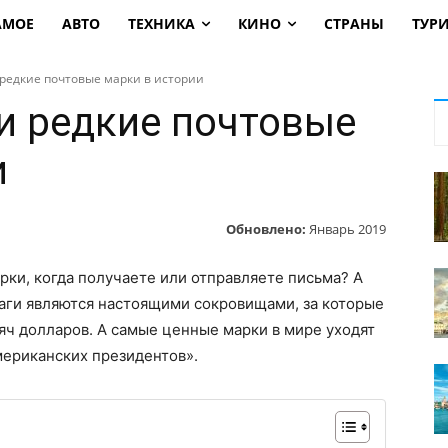
АМОЕ
АВТО
ТЕХНИКА
КИНО
СТРАНЫ
ТУР
редкие почтовые марки в истории
и редкие почтовые
и
Обновлено:
Январь 2019
рки, когда получаете или отправляете письма? А
маги являются настоящими сокровищами, за которые
ысяч долларов. А самые ценные марки в мире уходят
мериканских президентов».