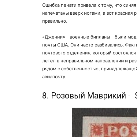
Ошибка печати привела к тому, что синяя 
напечатаны вверх ногами, а вот красная 
правильно.
«Дженни» - военные бипланы - были мод
почты США. Они часто разбивались. Фак
почтового отделения, который состоялся 
летел в неправильном направлении и раз
рядом с собственностью, принадлежащей
авиапочту.
8. Розовый Маврикий - 