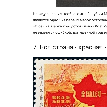
Наряду со своим «собратом» - Голубым М
является одной из первых марок островн
office» на марке красуются слова «Post 
не являются ошибкой, допущенной граве
7. Вся страна - красная 