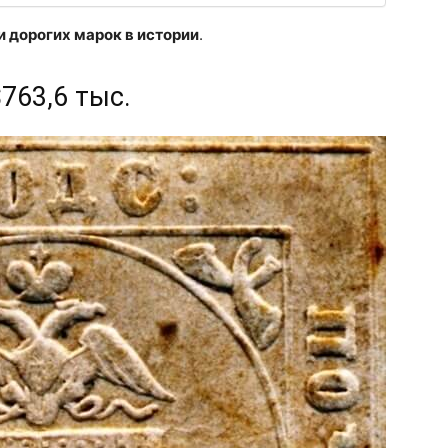
и дорогих марок в истории
.
$763,6 тыс.