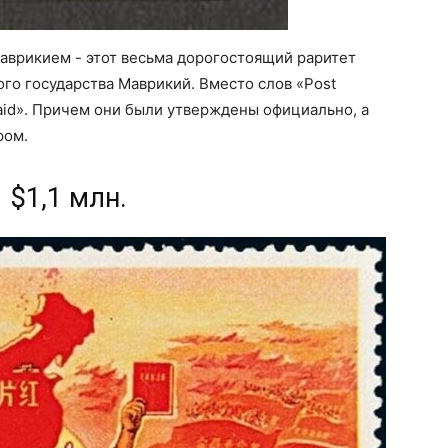
аврикием - этот весьма дорогостоящий раритет
ого государства Маврикий. Вместо слов «Post
Paid». Причем они были утверждены официально, а
ром.
- $1,1 млн.