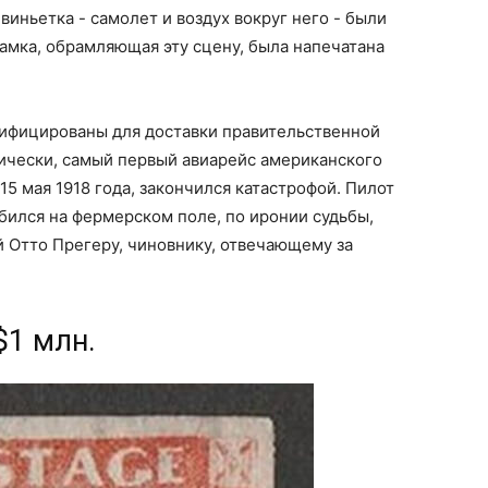
виньетка - самолет и воздух вокруг него - были
рамка, обрамляющая эту сцену, была напечатана
ифицированы для доставки правительственной
тически, самый первый авиарейс американского
15 мая 1918 года, закончился катастрофой. Пилот
бился на фермерском поле, по иронии судьбы,
 Отто Прегеру, чиновнику, отвечающему за
$1 млн.