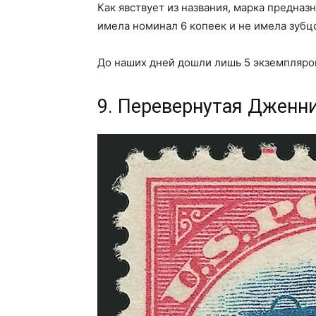
Как явствует из названия, марка предназ
имела номинал 6 копеек и не имела зубц
До наших дней дошли лишь 5 экземпляро
9. Перевернутая Дженни 