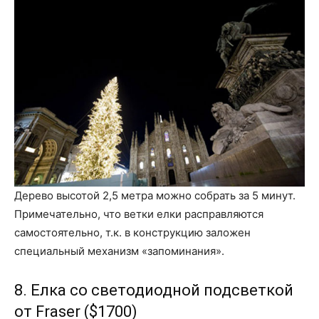
Дерево высотой 2,5 метра можно собрать за 5 минут.
Примечательно, что ветки елки расправляются
самостоятельно, т.к. в конструкцию заложен
специальный механизм «запоминания».
8. Елка со светодиодной подсветкой
от Fraser ($1700)