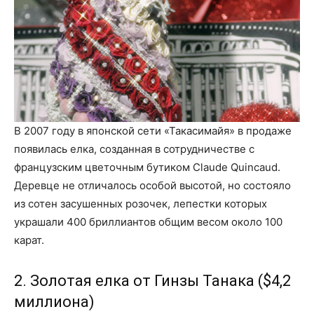
В 2007 году в японской сети «Такасимайя» в продаже
появилась елка, созданная в сотрудничестве с
французским цветочным бутиком Claude Quincaud.
Деревце не отличалось особой высотой, но состояло
из сотен засушенных розочек, лепестки которых
украшали 400 бриллиантов общим весом около 100
карат.
2. Золотая елка от Гинзы Танака ($4,2
миллиона)