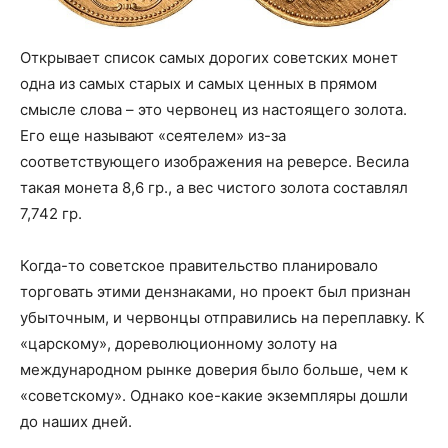
Открывает список самых дорогих советских монет
одна из самых старых и самых ценных в прямом
смысле слова – это червонец из настоящего золота.
Его еще называют «сеятелем» из-за
соответствующего изображения на реверсе. Весила
такая монета 8,6 гр., а вес чистого золота составлял
7,742 гр.
Когда-то советское правительство планировало
торговать этими дензнаками, но проект был признан
убыточным, и червонцы отправились на переплавку. К
«царскому», дореволюционному золоту на
международном рынке доверия было больше, чем к
«советскому». Однако кое-какие экземпляры дошли
до наших дней.