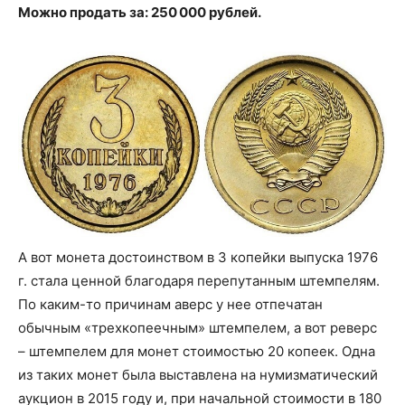
Можно продать за: 250 000 рублей.
А вот монета достоинством в 3 копейки выпуска 1976
г. стала ценной благодаря перепутанным штемпелям.
По каким-то причинам аверс у нее отпечатан
обычным «трехкопеечным» штемпелем, а вот реверс
– штемпелем для монет стоимостью 20 копеек. Одна
из таких монет была выставлена на нумизматический
аукцион в 2015 году и, при начальной стоимости в 180