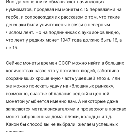
Иногда мошенники обманывают начинающих
нумизматов, продавая им монеты с 15 перевязями на
гербе, и сопровождая их рассказом о том, что такие
дензнаки были уничтожены в связи с неверным
числом лент. Но на подлинниках с аукционов видно,
что лент у редких монет 1947 года должно быть 16, а
не 15.
Сейчас монеты времен СССР можно найти в больших
количествах разве что у пожилых людей, заботливо
сохранивших крошечную часть ушедшей эпохи. Или
же можно поискать удачу на «блошиных рынках»,
возможно, счастье обладания редкой и ценной
монетой улыбнется именно вам. А некоторые даже
запасаются металлоискателями и проверяют в поисках
монет заброшенные дома, пляжи, колодцы и т.д.
Какой бы способ вы не выбрали, желаем успешных
поисков.