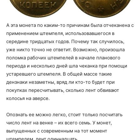
А эта монета по каким-то причинам была отчеканена с
применением штемпеля, использовавшегося в
середине тридцатых годов. Почему так случилось,
уже никто точно не ответит. Возможно, произошла
поломка рабочих штемпелей в начале планового
периода и несколько дней шла чеканка при помощи
устаревшего штемпеля. В общей массе такие
дензнаки незаметны, вряд ли кто-то будет при
покупках пересчитывать, сколько лент обвивают
колосья на аверсе.
Опознать ее можно легко, стоит только посчитать
число лент на венке – их всего семь. У монет,
выпущенных с современным на тот момент
штемпелем, лент одиннадцать.