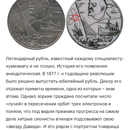
Легендарный рубль, известный каждому специалисту-
нумизмату и не только. История его появления
анекдотическая. В 1977 г. к годовщине революции
было решено выпустить юбилейный рубль. Декор его
отражал приметы времени, одна из которых – знак
атома. Однако зоркие граждане посчитали число
«лучей» в пересечении орбит трех электронов и
поняли, что под видом признака прогресса на самом
деле хитрые сионисты втихаря подсовывают свою
«звезду Давида». И это рядом с портретом товарища