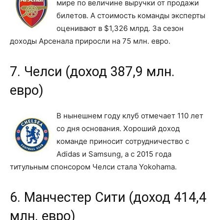
мире по величине выручки от продажи
билетов. А стоимость команды эксперты
оценивают в $1,326 млрд. За сезон
доходы Арсенала приросли на 75 млн. евро.
7. Челси (доход 387,9 млн.
евро)
В нынешнем году клуб отмечает 110 лет
со дня основания. Хороший доход
команде приносит сотрудничество с
Adidas и Samsung, а с 2015 года
титульным спонсором Челси стала Yokohama.
6. Манчестер Сити (доход 414,4
млн. евро)