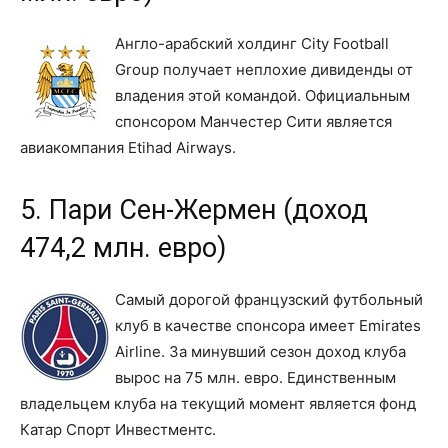
Англо-арабский холдинг City Football
Group получает неплохие дивиденды от
владения этой командой. Официальным
спонсором Манчестер Сити является
авиакомпания Etihad Airways.
5. Пари Сен-Жермен (доход
474,2 млн. евро)
Самый дорогой французский футбольный
клуб в качестве спонсора имеет Emirates
Airline. За минувший сезон доход клуба
вырос на 75 млн. евро. Единственным
владельцем клуба на текущий момент является фонд
Катар Спорт Инвестментс.