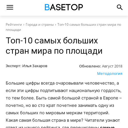
Рейтинги
Города и страны
Топ-10 самых больших стран мира по
площади
Топ-10 самых больших
стран мира по площади
Эксперт:
Илья Захаров
Обновлено:
Август 2018
Методология
Большие цифры всегда очаровывали человечество, а
если эти цифры подпитывают национальную гордость,
то тем более. Быть самой большой страной в Европе –
почетно, но во сто крат почетнее занимать одну из
самых больших по мировым меркам территорий.
Какая самая большая страна в мире? Читатели узнают
ответ из нашего рейтинга, где перечислены
самые