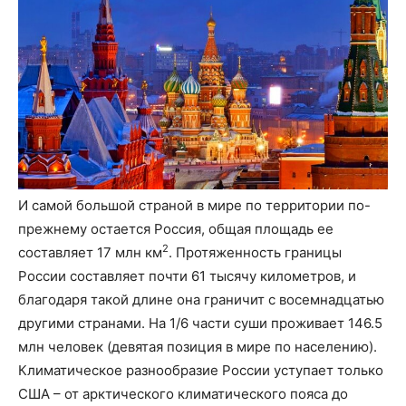
И самой большой страной в мире по территории по-
прежнему остается Россия, общая площадь ее
2
составляет 17 млн км
. Протяженность границы
России составляет почти 61 тысячу километров, и
благодаря такой длине она граничит с восемнадцатью
другими странами. На 1/6 части суши проживает 146.5
млн человек (девятая позиция в мире по населению).
Климатическое разнообразие России уступает только
США – от арктического климатического пояса до