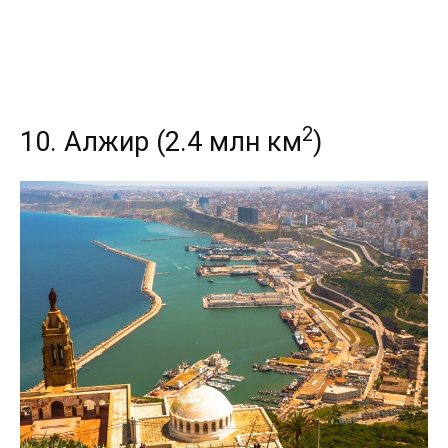
2
10. Алжир (2.4 млн км
)