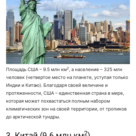
2
Площадь США – 9.5 млн км
, а население – 325 млн
человек (четвертое место на планете, уступая только
Индии и Китаю). Благодаря своей величине и
протяженности, США – единственная страна в мире,
которая может похвастаться полным набором
климатических зон на своей территории, от тропиков
до арктической тундры.
2
3. Китай (9.6 млн км
)