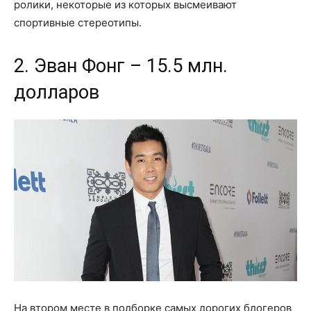
ролики, некоторые из которых высмеивают
спортивные стереотипы.
2. Эван Фонг – 15.5 млн.
долларов
На втором месте в подборке самых дорогих блогеров