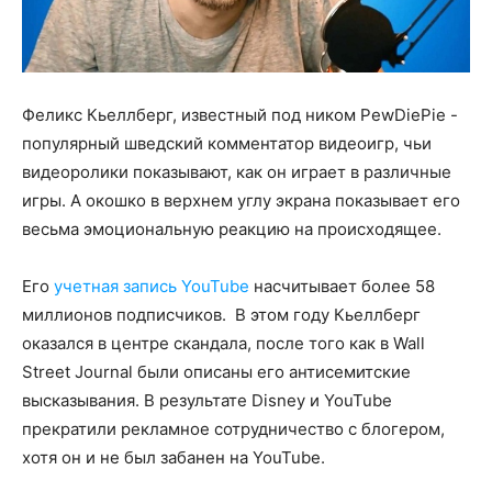
Феликс Кьеллберг, известный под ником PewDiePie -
популярный шведский комментатор видеоигр, чьи
видеоролики показывают, как он играет в различные
игры. А окошко в верхнем углу экрана показывает его
весьма эмоциональную реакцию на происходящее.
Его
учетная запись YouTube
насчитывает более 58
миллионов подписчиков. В этом году Кьеллберг
оказался в центре скандала, после того как в Wall
Street Journal были описаны его антисемитские
высказывания. В результате Disney и YouTube
прекратили рекламное сотрудничество с блогером,
хотя он и не был забанен на YouTube.