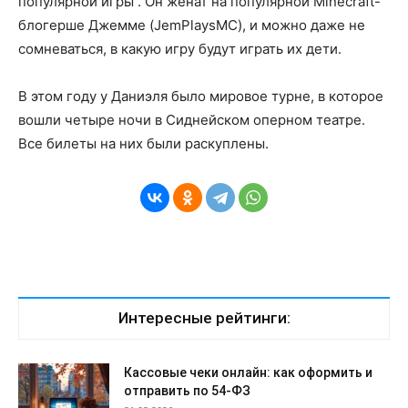
популярной игры . Он женат на популярной Minecraft-
блогерше Джемме (JemPlaysMC), и можно даже не
сомневаться, в какую игру будут играть их дети.
В этом году у Даниэля было мировое турне, в которое
вошли четыре ночи в Сиднейском оперном театре.
Все билеты на них были раскуплены.
Интересные рейтинги:
Кассовые чеки онлайн: как оформить и
отправить по 54-ФЗ