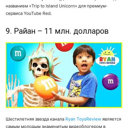
названием «Trip to Island Unicorn» для премиум-
сервиса YouTube Red.
9. Райан – 11 млн. долларов
Шестилетняя звезда канала
Ryan ToysReview
является
самым молодым знаменитым видеоблогером в