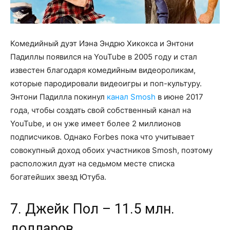
Комедийный дуэт Иэна Эндрю Хикокса и Энтони
Падиллы появился на YouTube в 2005 году и стал
известен благодаря комедийным видеороликам,
которые пародировали видеоигры и поп-культуру.
Энтони Падилла покинул
канал Smosh
в июне 2017
года, чтобы создать свой собственный канал на
YouTube, и он уже имеет более 2 миллионов
подписчиков. Однако Forbes пока что учитывает
совокупный доход обоих участников Smosh, поэтому
расположил дуэт на седьмом месте списка
богатейших звезд Ютуба.
7. Джейк Пол – 11.5 млн.
долларов