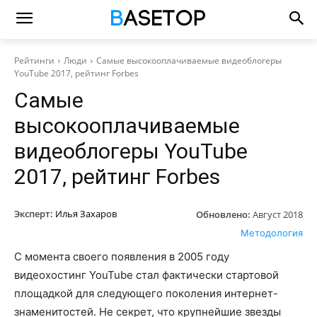
Рейтинги
Люди
Самые высокооплачиваемые видеоблогеры
YouTube 2017, рейтинг Forbes
Самые
высокооплачиваемые
видеоблогеры YouTube
2017, рейтинг Forbes
Эксперт:
Илья Захаров
Обновлено:
Август 2018
Методология
С момента своего появления в 2005 году
видеохостинг YouTube стал фактически стартовой
площадкой для следующего поколения интернет-
знаменитостей. Не секрет, что крупнейшие звезды