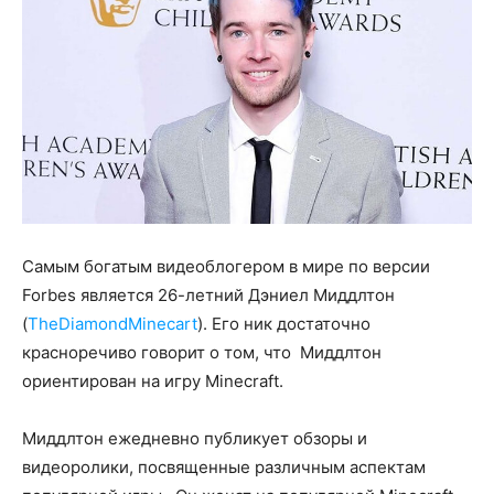
Самым богатым видеоблогером в мире по версии
Forbes является 26-летний Дэниел Миддлтон
(
TheDiamondMinecart
). Его ник достаточно
красноречиво говорит о том, что Миддлтон
ориентирован на игру Minecraft.
Миддлтон ежедневно публикует обзоры и
видеоролики, посвященные различным аспектам