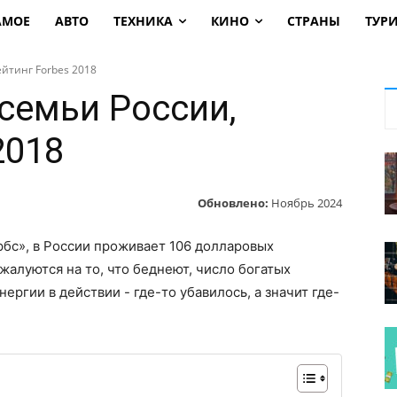
АМОЕ
АВТО
ТЕХНИКА
КИНО
СТРАНЫ
ТУР
йтинг Forbes 2018
семьи России,
2018
Обновлено:
Ноябрь 2024
бс», в России проживает 106 долларовых
жалуются на то, что беднеют, число богатых
ергии в действии - где-то убавилось, а значит где-