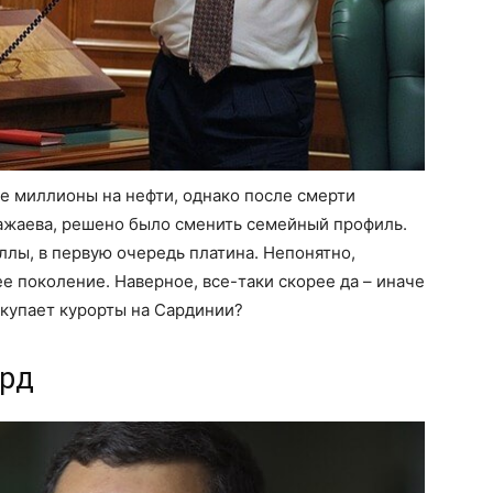
е миллионы на нефти, однако после смерти
Бажаева, решено было сменить семейный профиль.
лы, в первую очередь платина. Непонятно,
е поколение. Наверное, все-таки скорее да – иначе
окупает курорты на Сардинии?
лрд