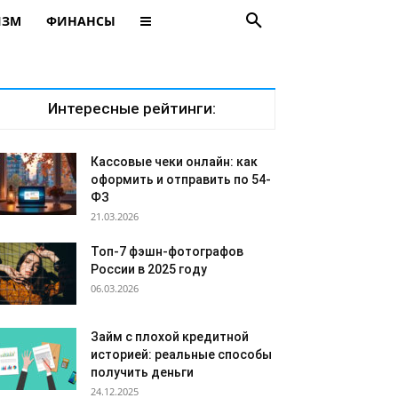
ИЗМ
ФИНАНСЫ
Интересные рейтинги:
Кассовые чеки онлайн: как
оформить и отправить по 54-
ФЗ
21.03.2026
Топ-7 фэшн-фотографов
России в 2025 году
06.03.2026
Займ с плохой кредитной
историей: реальные способы
получить деньги
24.12.2025