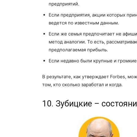
предприятий.
Если предприятия, акции которых при
ведется по известным данным.
Если же семья предпочитает не афиши
метод аналогии. То есть, рассматрив
предполагаемая прибыль.
Если недавно были крупные и громкие 
В результате, как утверждает Forbes, м
том, кто сколько заработал и когда.
10. Зубицкие – состоян