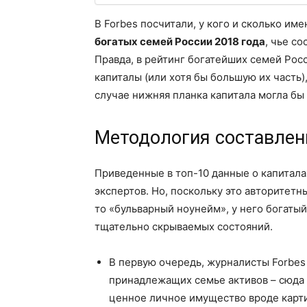
В Forbes посчитали, у кого и сколько им
богатых семей России 2018 года
, чье с
Правда, в рейтинг богатейших семей Росс
капиталы (или хотя бы большую их часть)
случае нижняя планка капитала могла бы
Методология составлен
Приведенные в топ-10 данные о капитал
экспертов. Но, поскольку это авторитет
то «бульварный ноунейм», у него богаты
тщательно скрываемых состояний.
В первую очередь, журналисты Forbes
принадлежащих семье активов – сюда в
ценное личное имущество вроде карти