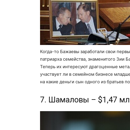
Когда-то Бажаевы заработали свои первы
патриарха семейства, знаменитого Зии 
Теперь их интересуют драгоценные метал
участвует ли в семейном бизнесе младше
на какие деньги сын одного из братьев п
7. Шамаловы – $1,47 м