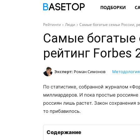
ПОДБОРКИ
С
Рейтинги
Люди
Самые богатые семьи России, ре
Самые богатые 
рейтинг Forbes 
Эксперт:
Роман Симонов
Методология
По статистике, собранной журналом «Фор
миллиардеров. И пока простые россияне 
россиян лишь растет. Закон сохранения эн
то прибавилось.
Содержание