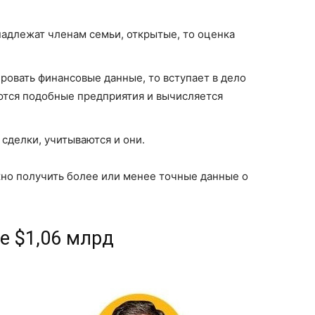
надлежат членам семьи, открытые, то оценка
ровать финансовые данные, то вступает в дело
аются подобные предприятия и вычисляется
сделки, учитываются и они.
ожно получить более или менее точные данные о
ие $1,06 млрд