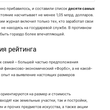
енно прибавилось, и составили список
десяти самых
остояние насчитывает не менее 1,05 млрд. долларов.
ии журнал включил только тех, кто заработал свои
, не находясь на государевой службе. В противном
 быть гораздо более впечатляющей.
ия рейтинга
ах семей – большей частью предположения
ный финансово-экономический «Форбс», а не какой-
й опыт на выявление настоящих размеров
 ориентируются на размер и стоимость
ходят как земельные участки, так и постройки,
н и прочих предметов искусства, а также акции