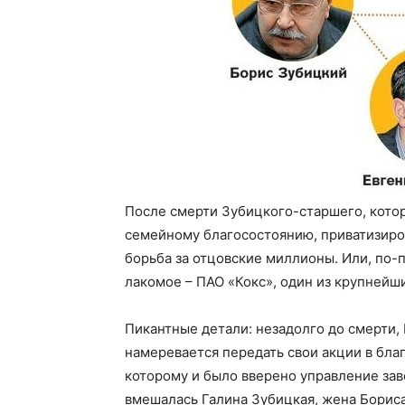
После смерти Зубицкого-старшего, котор
семейному благосостоянию, приватизиров
борьба за отцовские миллионы. Или, по-п
лакомое – ПАО «Кокс», один из крупнейш
Пикантные детали: незадолго до смерти,
намеревается передать свои акции в бла
которому и было вверено управление заво
вмешалась Галина Зубицкая, жена Бориса