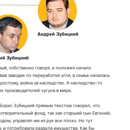
ый, собственно говоря, и положил начало
ав заводик по переработке угля, в семье началась
ростому, война за наследство. А наследство-то
их производителей чугуна в мире.
 Борис Зубицкий прямым текстом говорил, что
готворительный фонд, так как старший сын Евгений,
дом, управлял им из рук вон плохо. Но тут
, и потребовала раздела имущества. Как бы