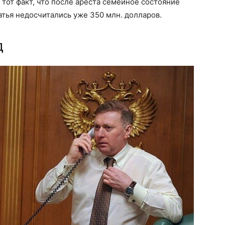
 тот факт, что после ареста семейное состояние
атья недосчитались уже 350 млн. долларов.
д