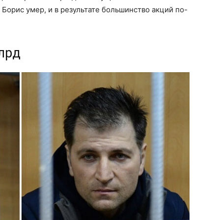
 Борис умер, и в результате большинство акций по-
лрд