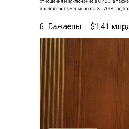
отношения и заключение в СИЗО, а также
продолжает уменьшаться. За 2018 год бр
8. Бажаевы – $1,41 млр