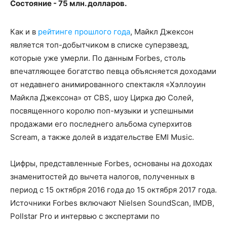
Состояние - 75 млн. долларов.
Как и в
рейтинге прошлого года
, Майкл Джексон
является топ-добытчиком в списке суперзвезд,
которые уже умерли. По данным Forbes, столь
впечатляющее богатство певца объясняется доходами
от недавнего анимированного спектакля «Хэллоуин
Майкла Джексона» от CBS, шоу Цирка дю Солей,
посвященного королю поп-музыки и успешными
продажами его последнего альбома суперхитов
Scream, а также долей в издательстве EMI Music.
Цифры, представленные Forbes, основаны на доходах
знаменитостей до вычета налогов, полученных в
период с 15 октября 2016 года до 15 октября 2017 года.
Источники Forbes включают Nielsen SoundScan, IMDB,
Pollstar Pro и интервью с экспертами по