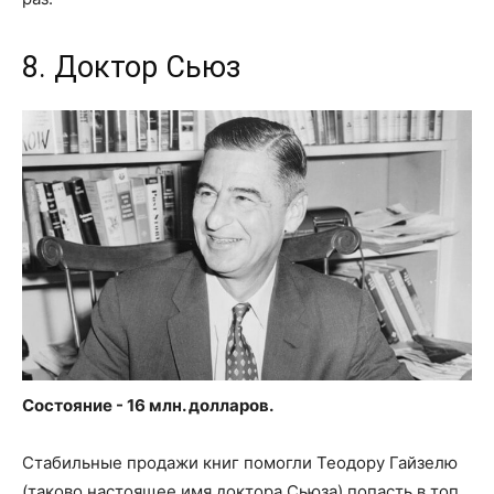
8. Доктор Сьюз
Состояние - 16 млн. долларов.
Стабильные продажи книг помогли Теодору Гайзелю
(таково настоящее имя доктора Сьюза) попасть в топ