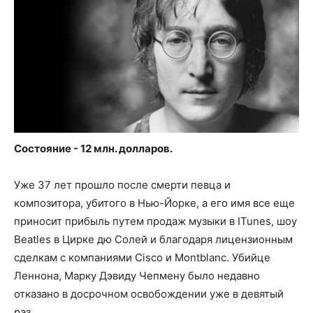
Состояние - 12 млн. долларов.
Уже 37 лет прошло после смерти певца и
композитора, убитого в Нью-Йорке, а его имя все еще
приносит прибыль путем продаж музыки в ITunes, шоу
Beatles в Цирке дю Солей и благодаря лицензионным
сделкам с компаниями Cisco и Montblanc. Убийце
Леннона, Марку Дэвиду Чепмену было недавно
отказано в досрочном освобождении уже в девятый
раз.