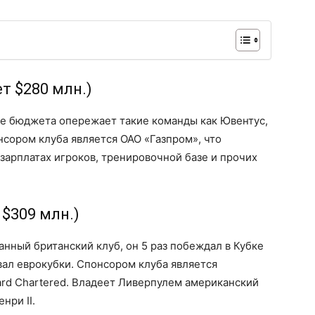
т $280 млн.)
не бюджета опережает такие команды как Ювентус,
нсором клуба является ОАО «Газпром», что
 зарплатах игроков, тренировочной базе и прочих
 $309 млн.)
анный британский клуб, он 5 раз побеждал в Кубке
вал еврокубки. Спонсором клуба является
rd Chartered. Владеет Ливерпулем американский
нри II.