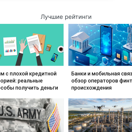
Лучшие рейтинги
м с плохой кредитной
Банки и мобильная связ
орией: реальные
обзор операторов финт
особы получить деньги
происхождения