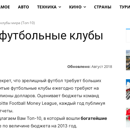
АМОЕ
АВТО
ТЕХНИКА
КИНО
СТРАНЫ
ТУР
клубы мира (Топ-10)
 футбольные клубы
Обновлено:
Август 2018
секрет, что зрелищный футбол требует больших
итые футбольные клубы ежегодно требуют на
лионы долларов. Оценивает бюджеты команд
itte Football Money League, каждый год публикуя
тчеты.
лагаем Вам Топ-10, в который вошли
богатейшие
 по величине бюджета на 2013 год.