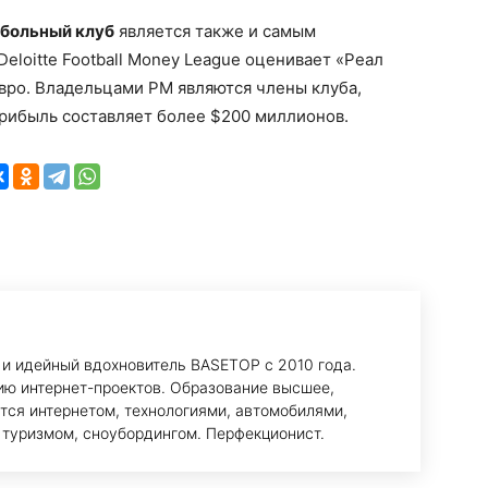
тбольный клуб
является также и самым
eloitte Football Money League оценивает «Реал
вро. Владельцами РМ являются члены клуба,
рибыль составляет более $200 миллионов.
 и идейный вдохновитель BASETOP с 2010 года.
ию интернет-проектов. Образование высшее,
тся интернетом, технологиями, автомобилями,
 туризмом, сноубордингом. Перфекционист.