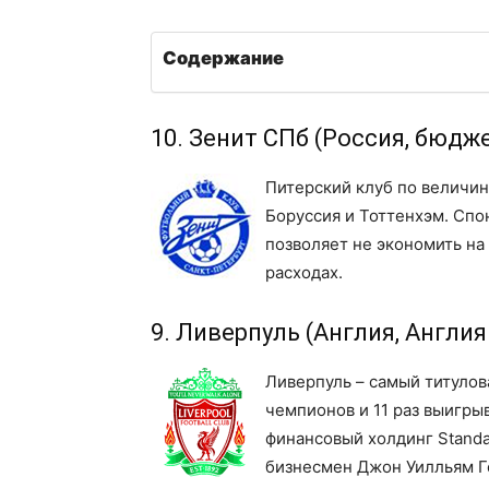
Содержание
10. Зенит СПб (Россия, бюдже
Питерский клуб по величи
Боруссия и Тоттенхэм. Спо
позволяет не экономить на
расходах.
9. Ливерпуль (Англия, Англия
Ливерпуль – самый титулов
чемпионов и 11 раз выигры
финансовый холдинг Standa
бизнесмен Джон Уилльям Ге