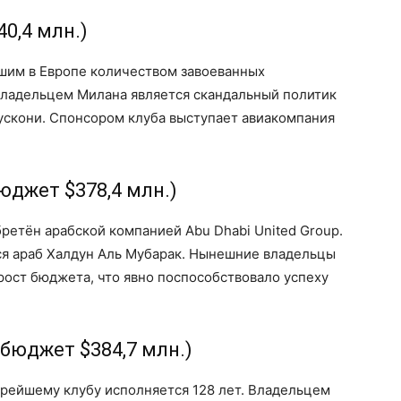
0,4 млн.)
шим в Европе количеством завоеванных
ладельцем Милана является скандальный политик
ускони. Спонсором клуба выступает авиакомпания
юджет $378,4 млн.)
бретён арабской компанией Abu Dhabi United Group.
ся араб Халдун Аль Мубарак. Нынешние владельцы
ост бюджета, что явно поспособствовало успеху
 бюджет $384,7 млн.)
рейшему клубу исполняется 128 лет. Владельцем