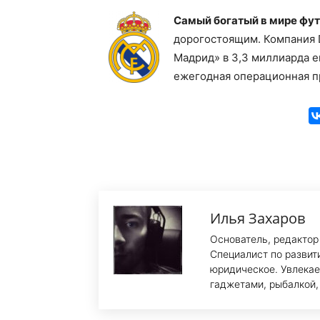
Самый богатый в мире фу
дорогостоящим. Компания D
Мадрид» в 3,3 миллиарда е
ежегодная операционная п
Илья Захаров
Основатель, редактор
Специалист по развит
юридическое. Увлекае
гаджетами, рыбалкой,