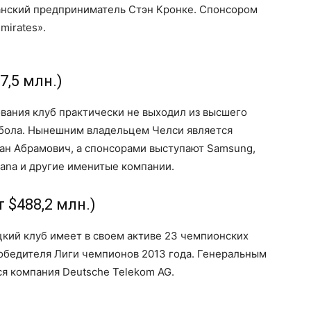
анский предприниматель Стэн Кронке. Спонсором
mirates».
7,5 млн.)
ования клуб практически не выходил из высшего
тбола. Нынешним владельцем Челси является
ан Абрамович, а спонсорами выступают Samsung,
bana и другие именитые компании.
 $488,2 млн.)
кий клуб имеет в своем активе 23 чемпионских
 победителя Лиги чемпионов 2013 года. Генеральным
я компания Deutsche Telekom AG.