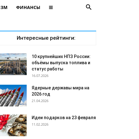
ИЗМ
ФИНАНСЫ
Интересные рейтинги:
10 крупнейших НПЗ России:
объёмы выпуска топлива и
статус работы
16.07.2026
Ядерные державы мира на
2026 год
21.04.2026
Идеи подарков на 23 февраля
11.02.2026