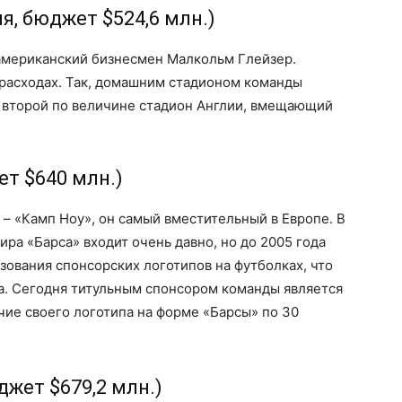
я, бюджет $524,6 млн.)
мериканский бизнесмен Малкольм Глейзер.
 расходах. Так, домашним стадионом команды
- второй по величине стадион Англии, вмещающий
ет $640 млн.)
– «Камп Ноу», он самый вместительный в Европе. В
ира «Барса» входит очень давно, но до 2005 года
ьзования спонсорских логотипов на футболках, что
а. Сегодня титульным спонсором команды является
чие своего логотипа на форме «Барсы» по 30
джет $679,2 млн.)