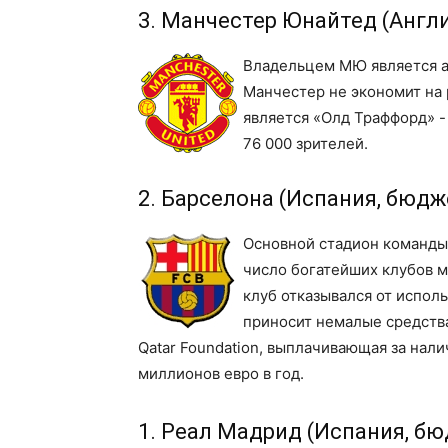
3. Манчестер Юнайтед (Англи
Владельцем МЮ является а
Манчестер не экономит на
является «Олд Траффорд» 
76 000 зрителей.
2. Барселона (Испания, бюдж
Основной стадион команды 
число богатейших клубов м
клуб отказывался от испол
приносит немалые средств
Qatar Foundation, выплачивающая за нали
миллионов евро в год.
1. Реал Мадрид (Испания, бю