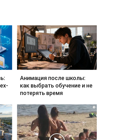
ь:
Анимация после школы:
ех-
как выбрать обучение и не
потерять время
i