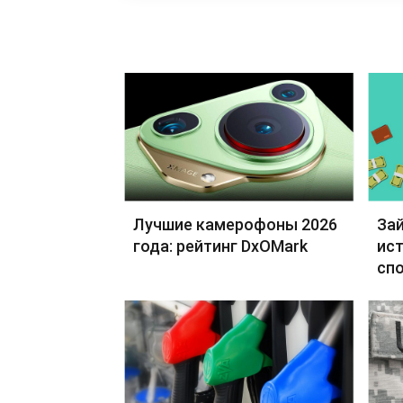
Лучшие камерофоны 2026
Зай
года: рейтинг DxOMark
ист
сп