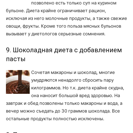
позволено есть только суп на курином
бульоне. Диета крайне ограничивает рацион,
исключая из него молочные продукты, а также свежие
овощи, фрукты. Кроме того польза мясных бульонов
вызывает у диетологов серьезные сомнения.
9. Шоколадная диета с добавлением
пасты
Сочетая макароны и шоколад, многие
умудряются ненадолго сбросить пару
килограммов. Но т.к. диета крайне скудна,
она наносит большой вред здоровью. На
завтрак и обед позволены только макароны и вода, а
вечер можно съедать до 30 граммов шоколада. Все
остальные продукты полностью исключены.