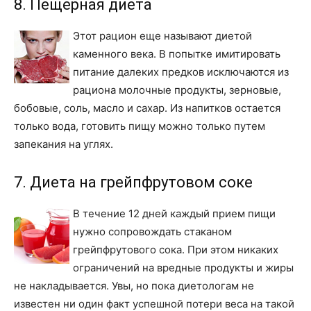
8. Пещерная диета
Этот рацион еще называют диетой
каменного века. В попытке имитировать
питание далеких предков исключаются из
рациона молочные продукты, зерновые,
бобовые, соль, масло и сахар. Из напитков остается
только вода, готовить пищу можно только путем
запекания на углях.
7. Диета на грейпфрутовом соке
В течение 12 дней каждый прием пищи
нужно сопровождать стаканом
грейпфрутового сока. При этом никаких
ограничений на вредные продукты и жиры
не накладывается. Увы, но пока диетологам не
известен ни один факт успешной потери веса на такой