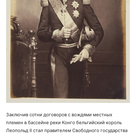
Заключив сотни договоров с вождями местных
племен в бассейне реки Конго бельгийский король
Леопольд II стал правителем Свободного государства