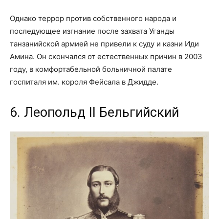
Однако террор против собственного народа и
последующее изгнание после захвата Уганды
танзанийской армией не привели к суду и казни Иди
Амина. Он скончался от естественных причин в 2003
году, в комфортабельной больничной палате
госпиталя им. короля Фейсала в Джидде.
6. Леопольд II Бельгийский