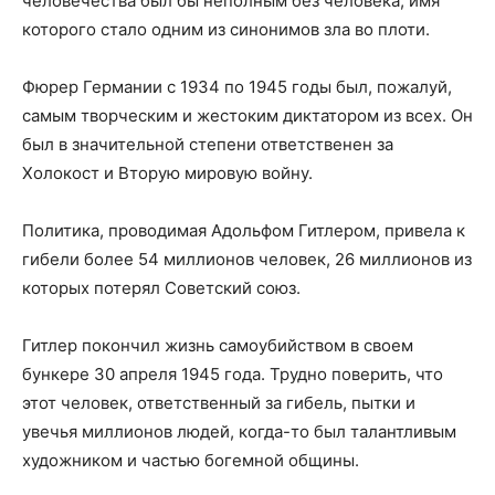
человечества был бы неполным без человека, имя
которого стало одним из синонимов зла во плоти.
Фюрер Германии с 1934 по 1945 годы был, пожалуй,
самым творческим и жестоким диктатором из всех. Он
был в значительной степени ответственен за
Холокост и Вторую мировую войну.
Политика, проводимая Адольфом Гитлером, привела к
гибели более 54 миллионов человек, 26 миллионов из
которых потерял Советский союз.
Гитлер покончил жизнь самоубийством в своем
бункере 30 апреля 1945 года. Трудно поверить, что
этот человек, ответственный за гибель, пытки и
увечья миллионов людей, когда-то был талантливым
художником и частью богемной общины.