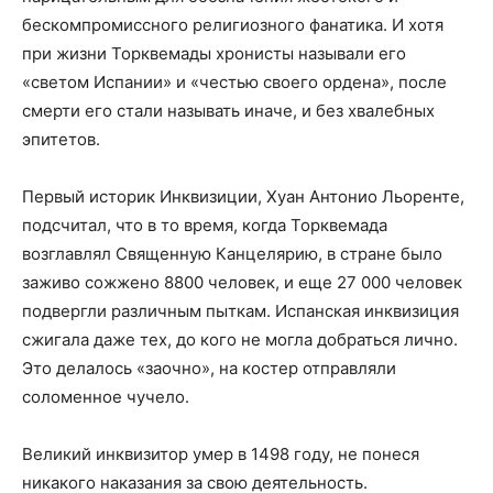
бескомпромиссного религиозного фанатика. И хотя
при жизни Торквемады хронисты называли его
«светом Испании» и «честью своего ордена», после
смерти его стали называть иначе, и без хвалебных
эпитетов.
Первый историк Инквизиции, Хуан Антонио Льоренте,
подсчитал, что в то время, когда Торквемада
возглавлял Священную Канцелярию, в стране было
заживо сожжено 8800 человек, и еще 27 000 человек
подвергли различным пыткам. Испанская инквизиция
сжигала даже тех, до кого не могла добраться лично.
Это делалось «заочно», на костер отправляли
соломенное чучело.
Великий инквизитор умер в 1498 году, не понеся
никакого наказания за свою деятельность.