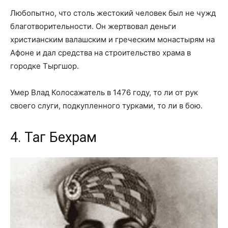
Любопытно, что столь жестокий человек был не чужд
благотворительности. Он жертвовал деньги
христианским валашским и греческим монастырям на
Афоне и дал средства на строительство храма в
городке Тыргшор.
Умер Влад Колосажатель в 1476 году, то ли от рук
своего слуги, подкупленного турками, то ли в бою.
4. Таг Бехрам