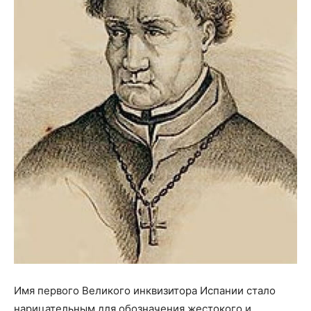
Имя первого Великого инквизитора Испании стало
нарицательным для обозначения жестокого и