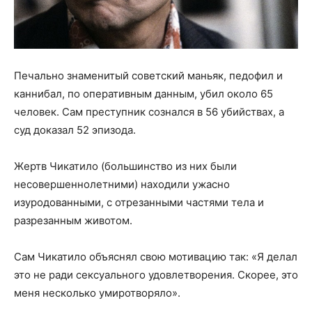
Печально знаменитый советский маньяк, педофил и
каннибал, по оперативным данным, убил около 65
человек. Сам преступник сознался в 56 убийствах, а
суд доказал 52 эпизода.
Жертв Чикатило (большинство из них были
несовершеннолетними) находили ужасно
изуродованными, с отрезанными частями тела и
разрезанным животом.
Сам Чикатило объяснял свою мотивацию так: «Я делал
это не ради сексуального удовлетворения. Скорее, это
меня несколько умиротворяло».