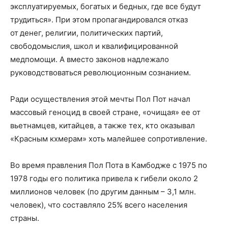
эксплуатируемых, богатых и бедных, где все будут
трудиться». При этом пропагандировался отказ
от денег, религии, политических партий,
свободомыслия, школ и квалифицированной
медпомощи. А вместо законов надлежало
руководствоваться революционным сознанием.
Ради осуществления этой мечты Пол Пот начал
массовый геноцид в своей стране, «очищая» ее от
вьетнамцев, китайцев, а также тех, кто оказывал
«Красным кхмерам» хоть малейшее сопротивление.
Во время правления Пол Пота в Камбодже с 1975 по
1978 годы его политика привела к гибели около 2
миллионов человек (по другим данным – 3,1 млн.
человек), что составляло 25% всего населения
страны.