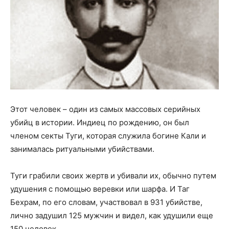
Этот человек – один из самых массовых серийных
убийц в истории. Индиец по рождению, он был
членом секты Туги, которая служила богине Кали и
занималась ритуальными убийствами.
Туги грабили своих жертв и убивали их, обычно путем
удушения с помощью веревки или шарфа. И Таг
Бехрам, по его словам, участвовал в 931 убийстве,
лично задушил 125 мужчин и видел, как удушили еще
150 человек.