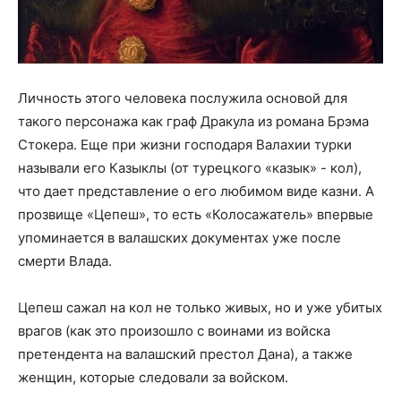
Личность этого человека послужила основой для
такого персонажа как граф Дракула из романа Брэма
Стокера. Еще при жизни господаря Валахии турки
называли его Казыклы (от турецкого «казык» - кол),
что дает представление о его любимом виде казни. А
прозвище «Цепеш», то есть «Колосажатель» впервые
упоминается в валашских документах уже после
смерти Влада.
Цепеш сажал на кол не только живых, но и уже убитых
врагов (как это произошло с воинами из войска
претендента на валашский престол Дана), а также
женщин, которые следовали за войском.