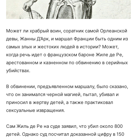
Может ли храбрый воин, соратник самой Орлеанской
девы, Жанны Д’Арк, и маршал Франции быть одним из
самых злых и жестоких людей в истории? Может,
когда речь идет о французском бароне Жиле де Ре,
арестованном и казненном по обвинению в серийных
убийствах.
В обвинении, предъявленном маршалу, было сказано,
что он занимался черной магией, пытал, убивал и
приносил в жертву детей, а также практиковал
сексуальные извращения.
Сам Жиль де Ре на суде заявил, что убил около 800
детей. Однако суд посчитал доказанной цифру в 150