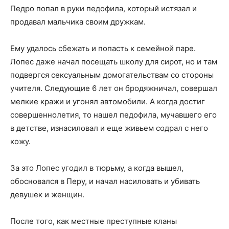
Педро попал в руки педофила, который истязал и
продавал мальчика своим дружкам.
Ему удалось сбежать и попасть к семейной паре.
Лопес даже начал посещать школу для сирот, но и там
подвергся сексуальным домогательствам со стороны
учителя. Следующие 6 лет он бродяжничал, совершал
мелкие кражи и угонял автомобили. А когда достиг
совершеннолетия, то нашел педофила, мучавшего его
в детстве, изнасиловал и еще живьем содрал с него
кожу.
За это Лопес угодил в тюрьму, а когда вышел,
обосновался в Перу, и начал насиловать и убивать
девушек и женщин.
После того, как местные преступные кланы