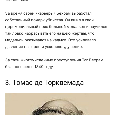
За время своей «карьеры» Бехрам выработал
собственный почерк убийства. Он вшил в свой
церемониальный пояс большой медальон и научился
так ловко набрасывать его на шею жертвы, что
медальон оказывался на кадыке. Это усиливало
давление на горло и ускоряло удушение.
За свои многочисленные преступления Таг Бехрам
был повешен в 1840 году.
3. Томас де Торквемада