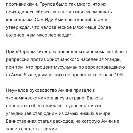
противниками. Трупов было так много, что их
приходилось сбрасывать в Нил или скармливать
крокодилам. Сам Иди Амин был каннибалом и
утверждал, что человеческое мясо «еще более
соленое, чем мясо леопарда».
При «Черном Гитлере» проведены широкомасштабные
репрессии против христианского населения Уганды,
при том, что процент мусульман по вероисповеданию
(а Амин был одним из них) не превышал в стране 10%.
Неумелое руководство Амина привело к
экономическому коллапсу в стране. Валюта
полностью обесценилась, а уровень жизни
угандийцев стал одним из самых низких в мире.
Единственная статья расходов, на которую Амин не
жалел средств – армия.