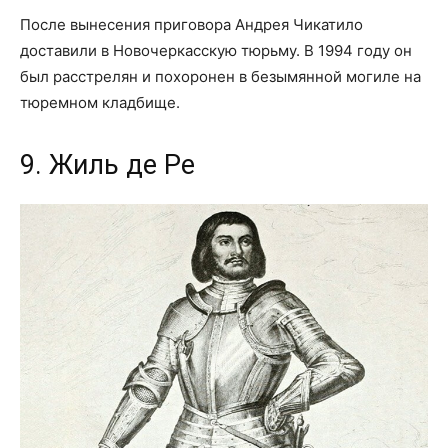
После вынесения приговора Андрея Чикатило
доставили в Новочеркасскую тюрьму. В 1994 году он
был расстрелян и похоронен в безымянной могиле на
тюремном кладбище.
9. Жиль де Ре