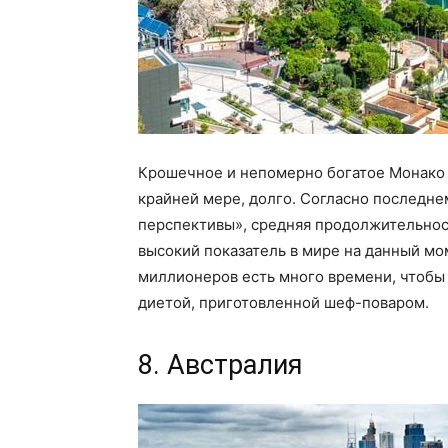
Крошечное и непомерно богатое Монако —
крайней мере, долго. Согласно последн
перспективы», средняя продолжительност
высокий показатель в мире на данный моме
миллионеров есть много времени, чтобы
диетой, приготовленной шеф-поваром.
8. Австралия