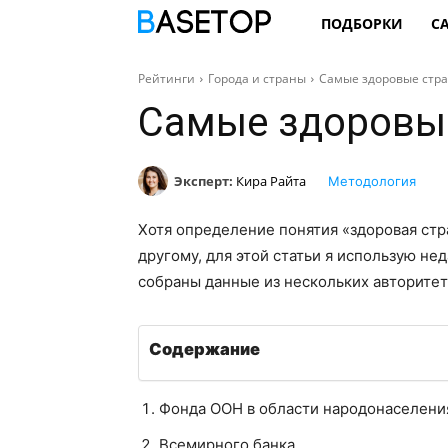
ПОДБОРКИ
С
Рейтинги
Города и страны
Самые здоровые стр
Самые здоровые
Эксперт:
Кира Райта
Методология
Хотя определение понятия «здоровая стр
другому, для этой статьи я использую не
собраны данные из нескольких авторитетн
Содержание
Фонда ООН в области народонаселени
Всемирного банка,