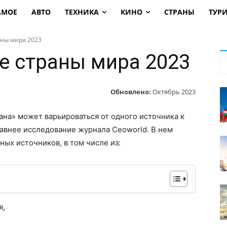
АМОЕ
АВТО
ТЕХНИКА
КИНО
СТРАНЫ
ТУР
аны мира 2023
 страны мира 2023
Обновлено:
Октябрь 2023
ана» может варьироваться от одного источника к
давнее исследование журнала Ceoworld. В нем
ых источников, в том числе из:
я,