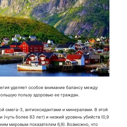
вегия уделяет особое внимание балансу между
большую пользу здоровью ее граждан.
й омега-3, антиоксидантами и минералами. В этой
(чуть более 83 лет) и низкий уровень убийств (0,9
дним мировым показателем 6,9). Возможно, что