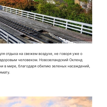
ля отдыха на свежем воздухе, не говоря уже о
ь здоровым человеком. Новозеландский Окленд
ни в мире, благодаря обилию зеленых насаждений,
имату.