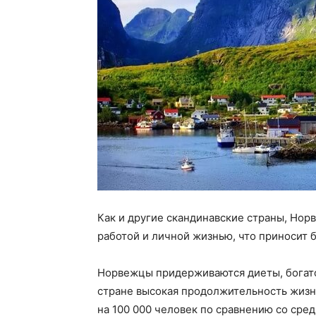
Как и другие скандинавские страны, Нор
работой и личной жизнью, что приносит 
Норвежцы придерживаются диеты, богато
стране высокая продолжительность жизни 
на 100 000 человек по сравнению со сре