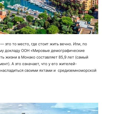
 это то место, где стоит жить вечно. Или, по
ему докладу ООН «Мировые демографические
ь жизни в Монако составляет 85,9 лет (самый
нт). А это означает, что у его жителей-
 насладиться своими яхтами и средиземноморской