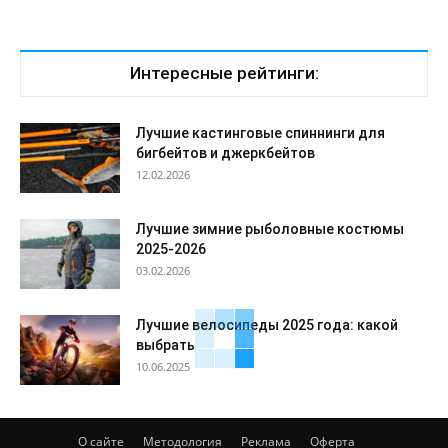
Интересные рейтинги:
Лучшие кастинговые спиннинги для
бигбейтов и джеркбейтов
12.02.2026
Лучшие зимние рыболовные костюмы
2025-2026
03.02.2026
Лучшие велосипеды 2025 года: какой
выбрать
10.06.2025
О сайте
Методология
Реклама
Оферта