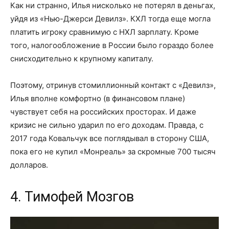
Как ни странно, Илья нисколько не потерял в деньгах,
уйдя из «Нью-Джерси Девилз». КХЛ тогда еще могла
платить игроку сравнимую с НХЛ зарплату. Кроме
того, налогообложение в России было гораздо более
снисходительно к крупному капиталу.
Поэтому, отринув стомиллионный контакт с «Девилз»,
Илья вполне комфортно (в финансовом плане)
чувствует себя на российских просторах. И даже
кризис не сильно ударил по его доходам. Правда, с
2017 года Ковальчук все поглядывал в сторону США,
пока его не купил «Монреаль» за скромные 700 тысяч
долларов.
4. Тимофей Мозгов