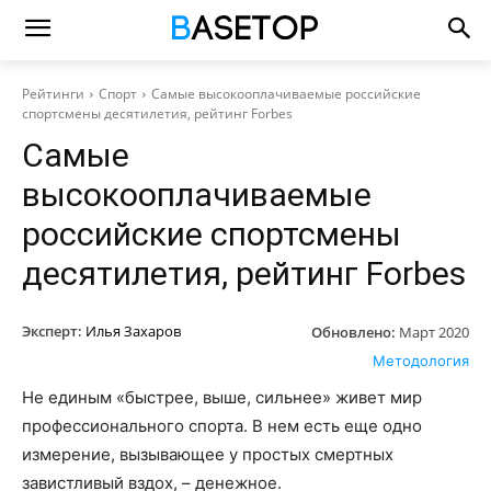
Рейтинги
Спорт
Самые высокооплачиваемые российские
спортсмены десятилетия, рейтинг Forbes
Самые
высокооплачиваемые
российские спортсмены
десятилетия, рейтинг Forbes
Эксперт:
Илья Захаров
Обновлено:
Март 2020
Методология
Не единым «быстрее, выше, сильнее» живет мир
профессионального спорта. В нем есть еще одно
измерение, вызывающее у простых смертных
завистливый вздох, – денежное.