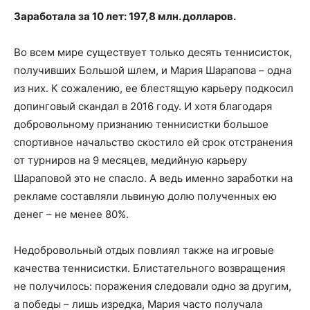
Заработала за 10 лет: 197,8 млн. долларов.
Во всем мире существует только десять теннисисток,
получивших Большой шлем, и Мария Шарапова – одна
из них. К сожалению, ее блестящую карьеру подкосил
допинговый скандал в 2016 году. И хотя благодаря
добровольному признанию теннисистки большое
спортивное начальство скостило ей срок отстранения
от турниров на 9 месяцев, медийную карьеру
Шараповой это не спасло. А ведь именно заработки на
рекламе составляли львиную долю полученных ею
денег – не менее 80%.
Недобровольный отдых повлиял также на игровые
качества теннисистки. Блистательного возвращения
не получилось: поражения следовали одно за другим,
а победы – лишь изредка, Мария часто получала