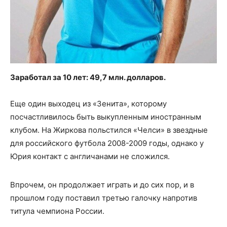
Заработал за 10 лет: 49,7 млн. долларов.
Еще один выходец из «Зенита», которому
посчастливилось быть выкупленным иностранным
клубом. На Жиркова польстился «Челси» в звездные
для российского футбола 2008-2009 годы, однако у
Юрия контакт с англичанами не сложился.
Впрочем, он продолжает играть и до сих пор, и в
прошлом году поставил третью галочку напротив
титула чемпиона России.