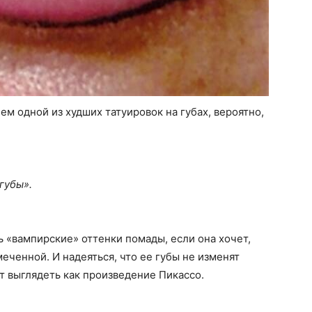
м одной из худших татуировок на губах, вероятно,
губы».
 «вампирские» оттенки помады, если она хочет,
меченной. И надеяться, что ее губы не изменят
т выглядеть как произведение Пикассо.