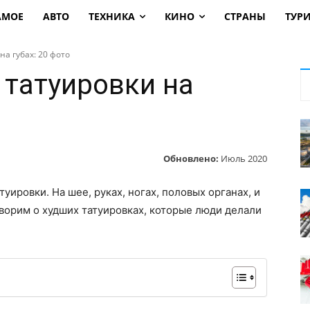
АМОЕ
АВТО
ТЕХНИКА
КИНО
СТРАНЫ
ТУР
а губах: 20 фото
татуировки на
Обновлено:
Июль 2020
уировки. На шее, руках, ногах, половых органах, и
оворим о худших татуировках, которые люди делали