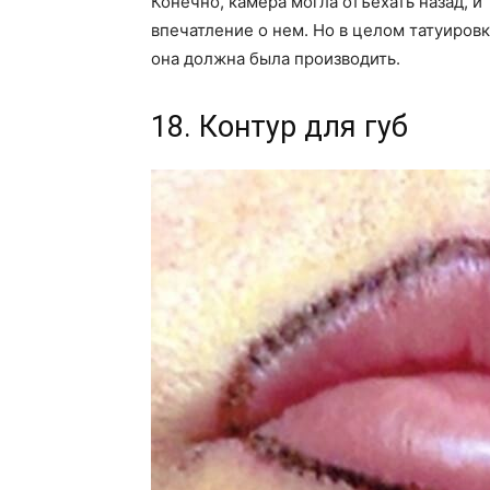
Конечно, камера могла отъехать назад, 
впечатление о нем. Но в целом татуировк
она должна была производить.
18. Контур для губ