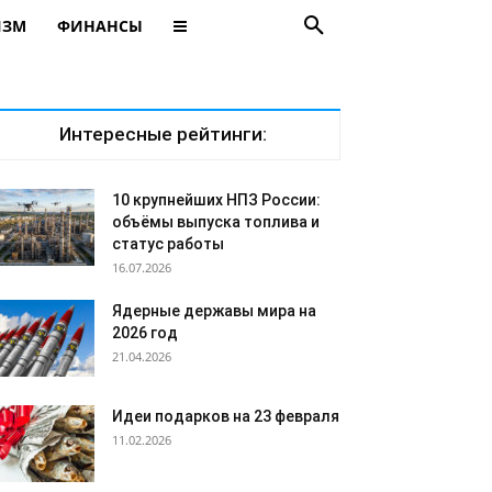
ИЗМ
ФИНАНСЫ
Интересные рейтинги:
10 крупнейших НПЗ России:
объёмы выпуска топлива и
статус работы
16.07.2026
Ядерные державы мира на
2026 год
21.04.2026
Идеи подарков на 23 февраля
11.02.2026