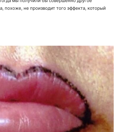
и тогда мы получили бы совершенно другое
а, похоже, не производит того эффекта, который