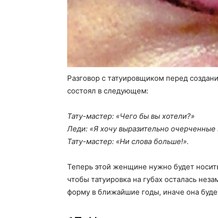
Разговор с татуировщиком перед создание
состоял в следующем:
Тату-мастер: «Чего бы вы хотели?»
Леди: «Я хочу выразительно очерченные 
Тату-мастер: «Ни слова больше!».
Теперь этой женщине нужно будет носить
чтобы татуировка на губах осталась неза
форму в ближайшие годы, иначе она буде