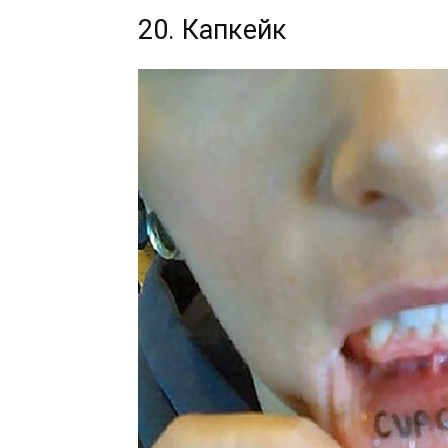
20. Капкейк