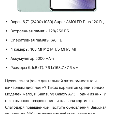
Экран 6,7" (2400x1080) Super AMOLED Plus 120 Гц
Встроенная память: 128/256 ГБ
Оперативная память: 6/8 ГБ
4 камеры: 108 МП/12 МП/5 МП/5 МП
Аккумулятор 5000 мА·ч
Размеры (ШxВxТ): 76.1x163.7x7.6 мм
Нужен смартфон с длительной автономностью и
шикарным дисплеем? Таких вариантов среди тонких
моделей мало, и Samsung Galaxy A73 – один из них. У
него высокое разрешение, и плавная картинка,
благодаря повышенной частоте обновления. Высокая
яркость до 800 нит позволит работать даже под