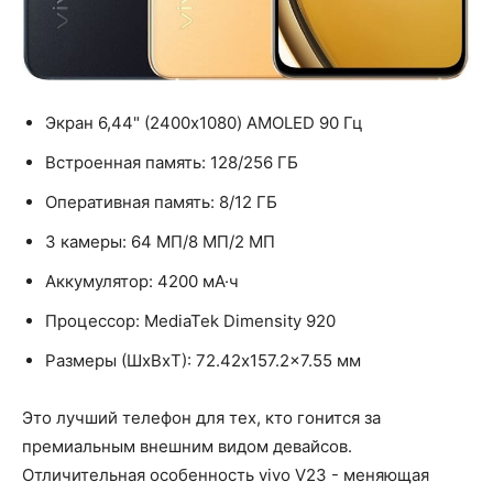
Экран 6,44" (2400x1080) AMOLED 90 Гц
Встроенная память: 128/256 ГБ
Оперативная память: 8/12 ГБ
3 камеры: 64 МП/8 МП/2 МП
Аккумулятор: 4200 мА·ч
Процессор: MediaTek Dimensity 920
Размеры (ШxВxТ): 72.42x157.2x7.55 мм
Это лучший телефон для тех, кто гонится за
премиальным внешним видом девайсов.
Отличительная особенность vivo V23 - меняющая