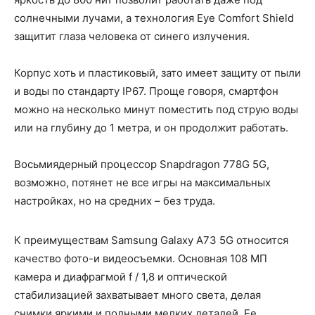
солнечными лучами, а технология Eye Comfort Shield
защитит глаза человека от синего излучения.
Корпус хоть и пластиковый, зато имеет защиту от пыли
и воды по стандарту IP67. Проще говоря, смартфон
можно на несколько минут поместить под струю воды
или на глубину до 1 метра, и он продолжит работать.
Восьмиядерный процессор Snapdragon 778G 5G,
возможно, потянет не все игры на максимальных
настройках, но на средних – без труда.
К преимуществам Samsung Galaxy A73 5G относится
качество фото-и видеосъемки. Основная 108 МП
камера и диафрагмой f / 1,8 и оптической
стабилизацией захватывает много света, делая
снимки яркими и полными мелких деталей. Ее