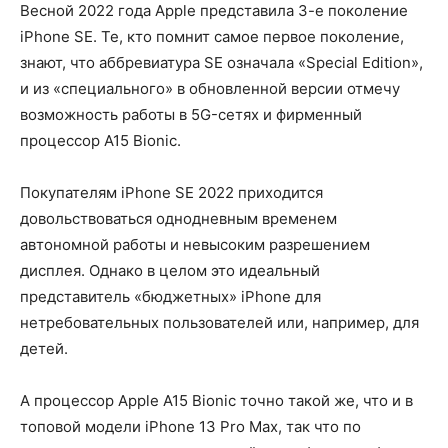
Весной 2022 года Apple представила 3-е поколение
iPhone SE. Те, кто помнит самое первое поколение,
знают, что аббревиатура SE означала «Special Edition»,
и из «специального» в обновленной версии отмечу
возможность работы в 5G-сетях и фирменный
процессор A15 Bionic.
Покупателям iPhone SE 2022 приходится
довольствоваться однодневным временем
автономной работы и невысоким разрешением
дисплея. Однако в целом это идеальный
представитель «бюджетных» iPhone для
нетребовательных пользователей или, например, для
детей.
А процессор Apple A15 Bionic точно такой же, что и в
топовой модели iPhone 13 Pro Max, так что по