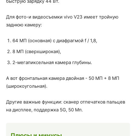
быструю зарядку 44 Вт.
Для фото-и видеосъемки vivo V23 имеет тройную
заднюю камеру:
64 МП (основная) с диафрагмой f / 1,8,
8 МП (сверхширокая),
2-мегапиксельная камера глубины.
А вот фронтальная камера двойная - 50 МП + 8 МП
(широкоугольная).
Другие важные функции: сканер отпечатков пальцев
на дисплее, поддержка 5G, 50 Мп.
Плюсы и минусы