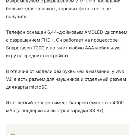
макромодулем с разрешением 2 МП. Но последний
больше «для галочки», хороших фото с него не
получить.
Телефон оснащен 6,44-дюймовым AMOLED-дисплеем
с разрешением FHD+. Он работает на процессоре
Snapdragon 720G и потянет любую ААА мобильную
игру на средних настройках.
В отличие от модели без буквы «е» в названии, у vivo
V21e есть разъем для наушников и отдельный разъем
для карты microSD.
Этот легкий телефон имеет батарею емкостью 4000
мАч (с поддержкой быстрой зарядки 33 Вт).