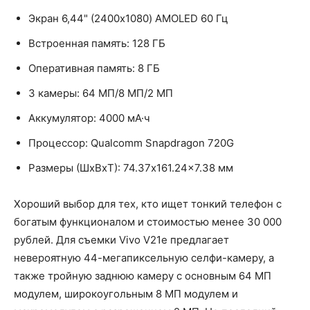
Экран 6,44" (2400x1080) AMOLED 60 Гц
Встроенная память: 128 ГБ
Оперативная память: 8 ГБ
3 камеры: 64 МП/8 МП/2 МП
Аккумулятор: 4000 мА·ч
Процессор: Qualcomm Snapdragon 720G
Размеры (ШxВxТ): 74.37x161.24x7.38 мм
Хороший выбор для тех, кто ищет тонкий телефон с
богатым функционалом и стоимостью менее 30 000
рублей. Для съемки Vivo V21e предлагает
невероятную 44-мегапиксельную селфи-камеру, а
также тройную заднюю камеру с основным 64 МП
модулем, широкоугольным 8 МП модулем и