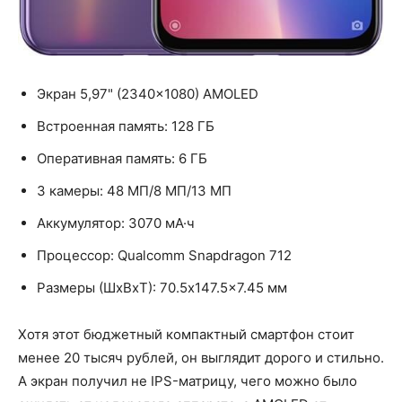
Экран 5,97" (2340×1080) AMOLED
Встроенная память: 128 ГБ
Оперативная память: 6 ГБ
3 камеры: 48 МП/8 МП/13 МП
Аккумулятор: 3070 мА·ч
Процессор: Qualcomm Snapdragon 712
Размеры (ШxВxТ): 70.5x147.5x7.45 мм
Хотя этот бюджетный компактный смартфон стоит
менее 20 тысяч рублей, он выглядит дорого и стильно.
А экран получил не IPS-матрицу, чего можно было