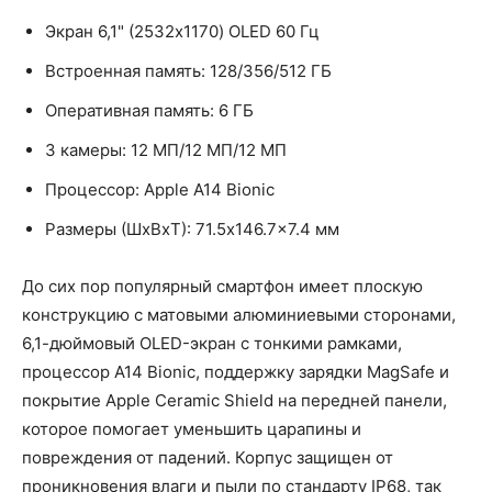
Экран 6,1" (2532x1170) OLED 60 Гц
Встроенная память: 128/356/512 ГБ
Оперативная память: 6 ГБ
3 камеры: 12 МП/12 МП/12 МП
Процессор: Apple A14 Bionic
Размеры (ШxВxТ): 71.5x146.7x7.4 мм
До сих пор популярный смартфон имеет плоскую
конструкцию с матовыми алюминиевыми сторонами,
6,1-дюймовый OLED-экран с тонкими рамками,
процессор A14 Bionic, поддержку зарядки MagSafe и
покрытие Apple Ceramic Shield на передней панели,
которое помогает уменьшить царапины и
повреждения от падений. Корпус защищен от
проникновения влаги и пыли по стандарту IP68, так