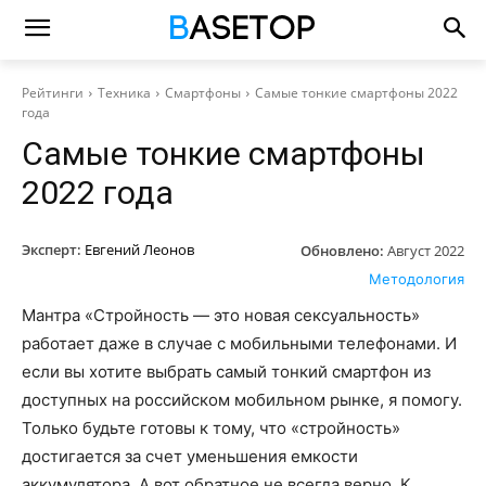
Рейтинги
Техника
Смартфоны
Самые тонкие смартфоны 2022
года
Самые тонкие смартфоны
2022 года
Эксперт:
Евгений Леонов
Обновлено:
Август 2022
Методология
Мантра «Стройность — это новая сексуальность»
работает даже в случае с мобильными телефонами. И
если вы хотите выбрать самый тонкий смартфон из
доступных на российском мобильном рынке, я помогу.
Только будьте готовы к тому, что «стройность»
достигается за счет уменьшения емкости
аккумулятора. А вот обратное не всегда верно. К