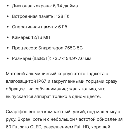
Диагональ экрана: 6,34 дюйма
Встроенная память: 128 Гб
Оперативная память: 6 Гб
Камеры: 12/16 МП
Процессор: Snapdragon 765G 5G
Размеры (ШxВxТ): 73.7x154.9x7.6 мм
Матовый алюминиевый корпус этого гаджета с
влагозащитой IP67 и закругленными торцами сразу
обращает на себя внимание; жаль только, что
выпускается аппарат только в одном цвете.
Смартфон вышел компактный, узкий, под маленькую
руку. Экран, хоть и с небольшой частотой обновления
60 Гц, зато OLED, разрешением Full HD, хорошей