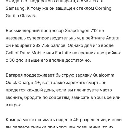
ожидать от недорогого аппарата, а AMOLED от
Samsung. К тому же он защищен стеклом Corning
Gorilla Glass 5.
Восьмиядерный процессор Snapdragon 712 не
назовешь суперпроизводительным, в рейтинге Antutu
он набирает 282 759 баллов. Однако для игр вроде
Call of Duty: Mobile или Fortnite на средних настройках
с 30 фпс и выше его вполне достаточно.
Батарея поддерживает быструю зарядку Qualcomm
Quick Charge 4+, вот только заряжать смартфон
придется каждый день, если вы планируете часто
звонить, бродить по соцсетям, зависать в YouTube или
в играх.
Камера может снимать видео в 4К разрешении, и если
вы делаете снимки при хорошем освещении, то их