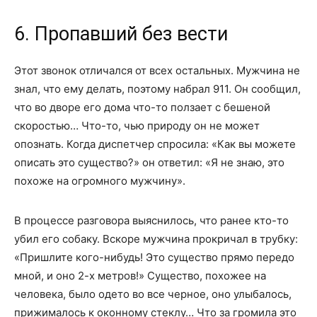
6. Пропавший без вести
Этот звонок отличался от всех остальных. Мужчина не
знал, что ему делать, поэтому набрал 911. Он сообщил,
что во дворе его дома что-то ползает с бешеной
скоростью… Что-то, чью природу он не может
опознать. Когда диспетчер спросила: «Как вы можете
описать это существо?» он ответил: «Я не знаю, это
похоже на огромного мужчину».
В процессе разговора выяснилось, что ранее кто-то
убил его собаку. Вскоре мужчина прокричал в трубку:
«Пришлите кого-нибудь! Это существо прямо передо
мной, и оно 2-х метров!» Существо, похожее на
человека, было одето во все черное, оно улыбалось,
прижималось к оконному стеклу… Что за громила это