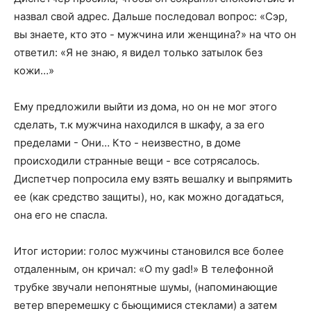
назвал свой адрес. Дальше последовал вопрос: «Сэр,
вы знаете, кто это - мужчина или женщина?» на что он
ответил: «Я не знаю, я видел только затылок без
кожи…»
Ему предложили выйти из дома, но он не мог этого
сделать, т.к мужчина находился в шкафу, а за его
пределами - Они… Кто - неизвестно, в доме
происходили странные вещи - все сотрясалось.
Диспетчер попросила ему взять вешалку и выпрямить
ее (как средство защиты), но, как можно догадаться,
она его не спасла.
Итог истории: голос мужчины становился все более
отдаленным, он кричал: «O my gad!» В телефонной
трубке звучали непонятные шумы, (напоминающие
ветер вперемешку с бьющимися стеклами) а затем