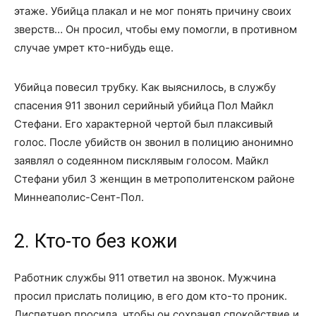
этаже. Убийца плакал и не мог понять причину своих
зверств… Он просил, чтобы ему помогли, в противном
случае умрет кто-нибудь еще.
Убийца повесил трубку. Как выяснилось, в службу
спасения 911 звонил серийный убийца Пол Майкл
Стефани. Его характерной чертой был плаксивый
голос. После убийств он звонил в полицию анонимно
заявлял о содеянном писклявым голосом. Майкл
Стефани убил 3 женщин в метрополитенском районе
Миннеаполис-Сент-Пол.
2. Кто-то без кожи
Работник службы 911 ответил на звонок. Мужчина
просил прислать полицию, в его дом кто-то проник.
Диспетчер просила, чтобы он сохранял спокойствие и