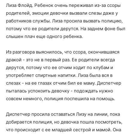
Лиза Флойд. Ребенок очень переживал из-за ссоры
родителей, эмоции девочки вызвали слезы даже у
работников службы. Лиза просила вызвать полицию,
потому что ее родители дерутся. На заднем фоне был
слышен плач еще одного ребенка.
Из разговора выяснилось, что ссора, окончившаяся
дракой - это не в первый раз. Ее родители всегда
дерутся, потому что ее отчим ходит по клубам и
употребляет спиртные напитки. Лиза была вся в
слезах - на ее глазах отчим бил ее маму. Диспетчер
пыталась успокоить девочку - подождать нужно
совсем немного, полиция поспешила на помощь.
Диспетчер просила оставаться Лизу на линии, пока
добирается полиция, но девочка пошла посмотреть,
что происходит с ее младшей сестрой и мамой. Она