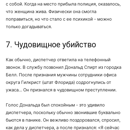
с собой. Когда на место прибыла полиция, оказалось,
что женщина жива. Физически она смогла
поправиться, но что стало с ее психикой - можно
только догадываться.
7. Чудовищное убийство
Как обычно, диспетчер ответила на телефонный
звонок. В службу позвонил Дональд Спирт из городка
Белл. После признания мужчины сотрудники офиса
округа Гилкрист (штат Флорида) содрогнулись от
ужаса… Он признался в чудовищном преступлении.
Голос Дональда был спокойным - это удивило
диспетчера, поскольку обычно звонившие буквально
бьются в панике. Он вежливо поздоровался, спросил,
как дела у диспетчера, а после признался: «Я сейчас