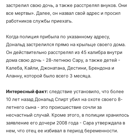
застрелил свою дочь, а также расстрелял внуков. Они
все мертвы». Далее, он назвал свой адрес и просил
работников службы приехать.
Когда полиция прибыла по указанному адресу,
Дональд застрелился прямо на крыльце своего дома.
Он действительно расстрелял из 45 калибра внутри
дома свою дочь - 28-летнюю Сару, а также детей -
Калеба, Кайли, Джонатана, Дестини, Брендона и
Аланну, которой было всего 3 месяца.
Интересный факт:
следствие установило, что более
10 лет назад Дональд Спирт убил на охоте своего 8-
летнего сына - это происшествие сочли за
несчастный случай. Кроме этого, в полиции хранилось
заявление его дочери 2008 года - Сара утверждала в
нем, что отец ее избивал в период беременности.