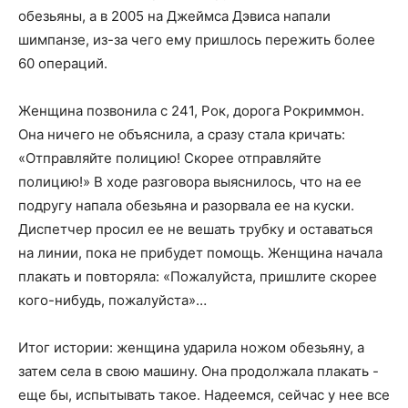
обезьяны, а в 2005 на Джеймса Дэвиса напали
шимпанзе, из-за чего ему пришлось пережить более
60 операций.
Женщина позвонила с 241, Рок, дорога Рокриммон.
Она ничего не объяснила, а сразу стала кричать:
«Отправляйте полицию! Скорее отправляйте
полицию!» В ходе разговора выяснилось, что на ее
подругу напала обезьяна и разорвала ее на куски.
Диспетчер просил ее не вешать трубку и оставаться
на линии, пока не прибудет помощь. Женщина начала
плакать и повторяла: «Пожалуйста, пришлите скорее
кого-нибудь, пожалуйста»…
Итог истории: женщина ударила ножом обезьяну, а
затем села в свою машину. Она продолжала плакать -
еще бы, испытывать такое. Надеемся, сейчас у нее все