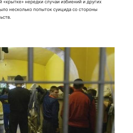
 «крытке» нередки случаи избиений и других
было несколько попыток суицида со стороны
ьств.