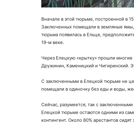
Вначале в этой тюрьме, построенной в 1
Заключенных помещали в земляные ямы,
тюрьма появилась в Ельце, предположител
19-м веке.
Через Елецкую «крытку» прошли многие 
Дружинин, Каменицкий и Чигиринский. Эт
С заключенными в Елецкой тюрьме не це
помещали в одиночку без еды и воды, же
Сейчас, разумеется, так с заключенными
Елецкой тюрьме остаются одними из самы
контингент. Около 80% арестантов сидят 