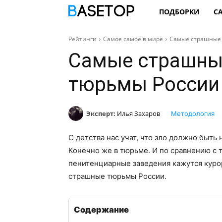
ПОДБОРКИ
С
Рейтинги
Самое самое в мире
Самые страшные 
Самые страшны
тюрьмы России
Эксперт:
Илья Захаров
Методология
С детства нас учат, что зло должно быть 
Конечно же в тюрьме. И по сравнению с
пенитенциарные заведения кажутся курор
страшные тюрьмы России.
Содержание