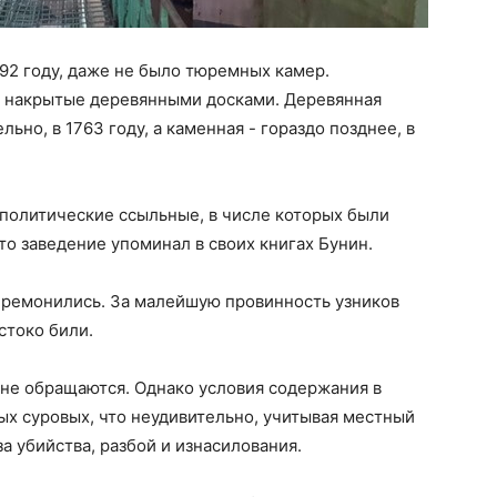
592 году, даже не было тюремных камер.
 накрытые деревянными досками. Деревянная
ьно, в 1763 году, а каменная - гораздо позднее, в
политические ссыльные, в числе которых были
о заведение упоминал в своих книгах Бунин.
ремонились. За малейшую провинность узников
стоко били.
 не обращаются. Однако условия содержания в
х суровых, что неудивительно, учитывая местный
за убийства, разбой и изнасилования.