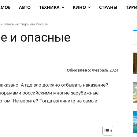
АМОЕ
АВТО
ТЕХНИКА
КИНО
СТРАНЫ
ТУР
и опасные тюрьмы России
е и опасные
Обновлено:
Февраль 2024
наказано. А где зло должно отбывать наказание?
 тюрьмами российскими многие зарубежные
том. Не верите? Тогда взгляните на самые