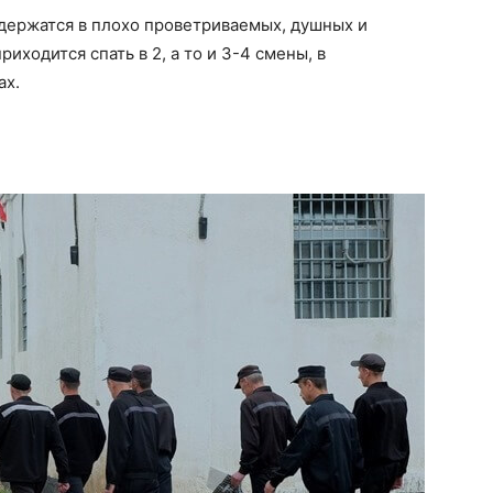
ержатся в плохо проветриваемых, душных и
ходится спать в 2, а то и 3-4 смены, в
ах.