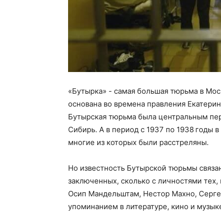
«Бутырка» - самая большая тюрьма в Мос
основана во времена правления Екатерины 
Бутырская тюрьма была центральным пер
Сибирь. А в период с 1937 по 1938 годы 
многие из которых были расстреляны.
Но известность Бутырской тюрьмы связан
заключенных, сколько с личностями тех, 
Осип Мандельштам, Нестор Махно, Серге
упоминанием в литературе, кино и музык