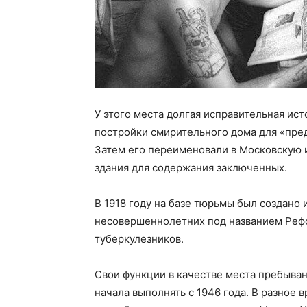
У этого места долгая исправительная ист
постройки смирительного дома для «пре
Затем его переименовали в Московскую 
здания для содержания заключенных.
В 1918 году на базе тюрьмы был создано
несовершеннолетних под названием Рефо
туберкулезников.
Свои функции в качестве места пребыва
начала выполнять с 1946 года. В разное в