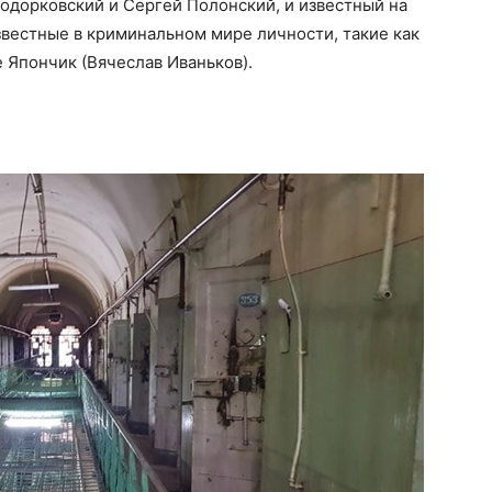
Ходорковский и Сергей Полонский, и известный на
звестные в криминальном мире личности, такие как
 Япончик (Вячеслав Иваньков).