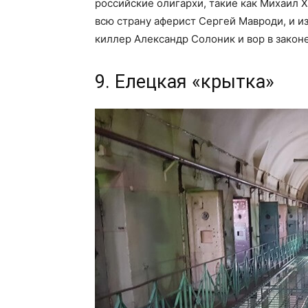
российские олигархи, такие как Михаил 
всю страну аферист Сергей Мавроди, и и
киллер Александр Солоник и вор в законе
9. Елецкая «крытка»