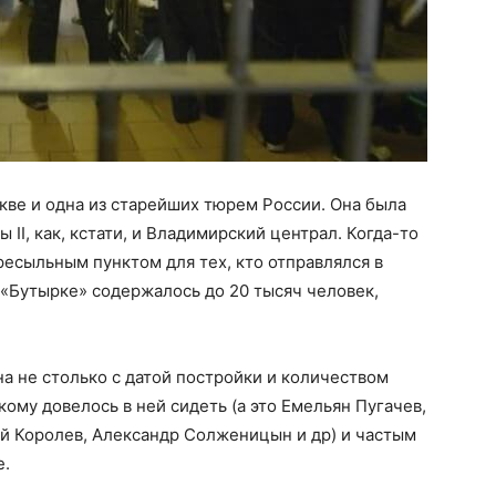
кве и одна из старейших тюрем России. Она была
II, как, кстати, и Владимирский централ. Когда-то
есыльным пунктом для тех, кто отправлялся в
в «Бутырке» содержалось до 20 тысяч человек,
а не столько с датой постройки и количеством
кому довелось в ней сидеть (а это Емельян Пугачев,
й Королев, Александр Солженицын и др) и частым
е.