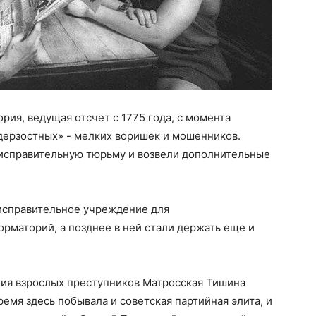
ория, ведущая отсчет с 1775 года, с момента
дерзостных» - мелких воришек и мошенников.
исправительную тюрьму и возвели дополнительные
 исправительное учреждение для
рматорий, а позднее в ней стали держать еще и
ния взрослых преступников Матросская Тишина
ремя здесь побывала и советская партийная элита, и