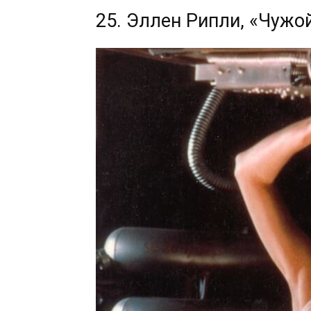
25. Эллен Рипли, «Чужо