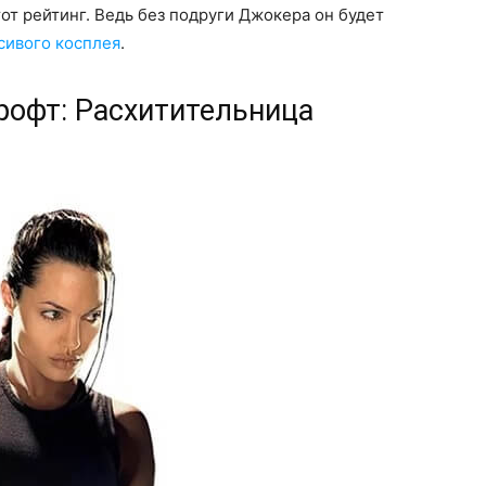
от рейтинг. Ведь без подруги Джокера он будет
сивого косплея
.
Крофт: Расхитительница