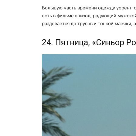
Большую часть времени одежду уорент-о
есть в фильме эпизод, радующий мужской
раздевается до трусов и тонкой маечки, а
24. Пятница, «Синьор Р