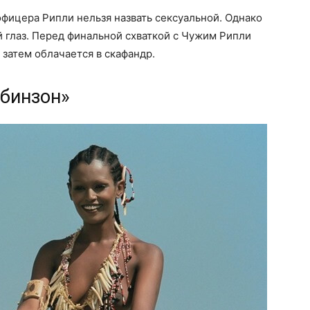
фицера Рипли нельзя назвать сексуальной. Однако
 глаз. Перед финальной схваткой с Чужим Рипли
 затем облачается в скафандр.
обинзон»