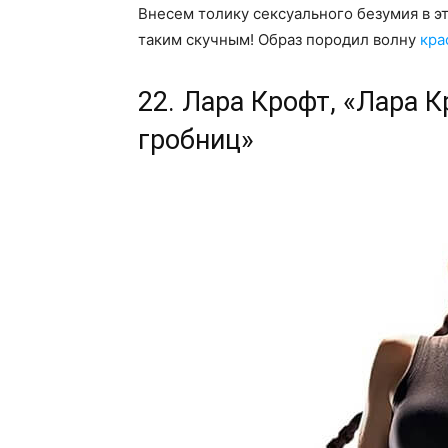
Внесем толику сексуального безумия в эт
таким скучным! Образ породил волну
кра
22. Лара Крофт, «Лара 
гробниц»