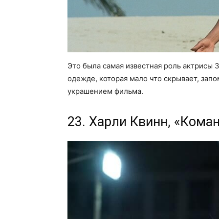
Это была самая известная роль актрисы 
одежде, которая мало что скрывает, зап
украшением фильма.
23. Харли Квинн, «Кома