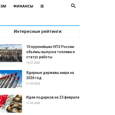
ИЗМ
ФИНАНСЫ
Интересные рейтинги:
10 крупнейших НПЗ России:
объёмы выпуска топлива и
статус работы
16.07.2026
Ядерные державы мира на
2026 год
21.04.2026
Идеи подарков на 23 февраля
11.02.2026