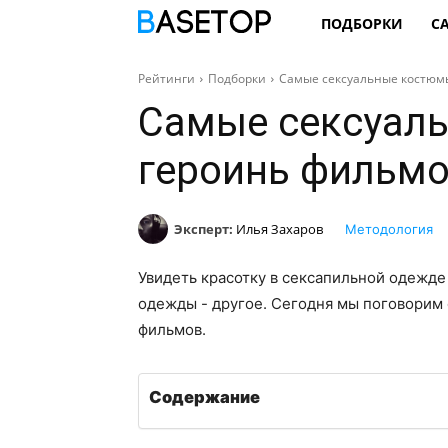
ПОДБОРКИ
С
Рейтинги
Подборки
Самые сексуальные костюм
Самые сексуал
героинь фильм
Эксперт:
Илья Захаров
Методология
Увидеть красотку в сексапильной одежде 
одежды - другое. Сегодня мы поговорим
фильмов.
Содержание