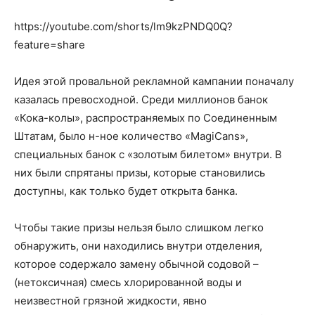
https://youtube.com/shorts/lm9kzPNDQ0Q?
feature=share
Идея этой провальной рекламной кампании поначалу
казалась превосходной. Среди миллионов банок
«Кока-колы», распространяемых по Соединенным
Штатам, было н-ное количество «MagiCans»,
специальных банок с «золотым билетом» внутри. В
них были спрятаны призы, которые становились
доступны, как только будет открыта банка.
Чтобы такие призы нельзя было слишком легко
обнаружить, они находились внутри отделения,
которое содержало замену обычной содовой –
(нетоксичная) смесь хлорированной воды и
неизвестной грязной жидкости, явно