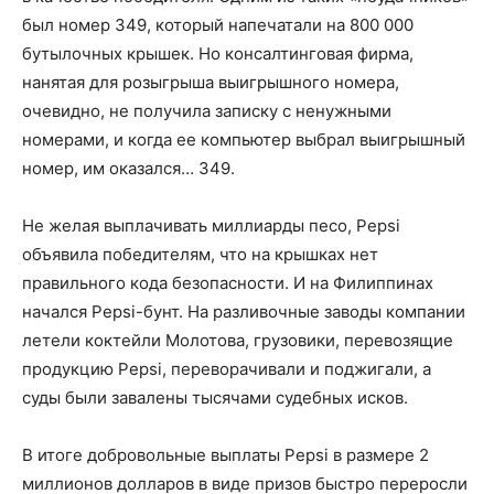
был номер 349, который напечатали на 800 000
бутылочных крышек. Но консалтинговая фирма,
нанятая для розыгрыша выигрышного номера,
очевидно, не получила записку с ненужными
номерами, и когда ее компьютер выбрал выигрышный
номер, им оказался… 349.
Не желая выплачивать миллиарды песо, Pepsi
объявила победителям, что на крышках нет
правильного кода безопасности. И на Филиппинах
начался Pepsi-бунт. На разливочные заводы компании
летели коктейли Молотова, грузовики, перевозящие
продукцию Pepsi, переворачивали и поджигали, а
суды были завалены тысячами судебных исков.
В итоге добровольные выплаты Pepsi в размере 2
миллионов долларов в виде призов быстро переросли