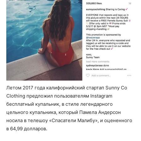
Летом 2017 года калифорнийский стартап Sunny Co
Clothing предложил пользователям Instagram
бесплатный купальник, в стиле легендарного
цельного купальника, который Памела Андерсон
носила в телешоу «Спасатели Малибу», и оцененного
в 64,99 долларов.