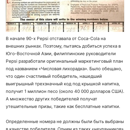
В начале 90-х Pepsi отставала от Coca-Cola на
внешних рынках. Поэтому, пытаясь добиться успеха в
Юго-Восточной Азии, филиппинские руководители
Pepsi разработали оригинальный маркетинговый план
под названием «Числовая лихорадка». Было обещано,
что один счастливый победитель, нашедший
выигрышный трехзначный код под крышкой напитка,
получит 1 миллион песо (около 40 000 долларов США).
А множество других победителей получат
утешительные призы, такие как бесплатные напитки.
Определенные номера не должны были быть выбраны
в качестве победителя. Одним из таких «неудачников»