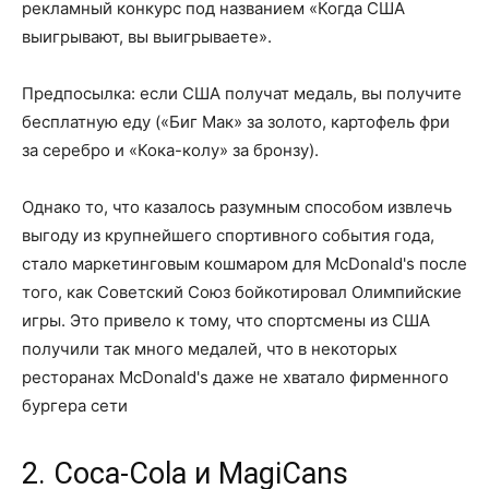
рекламный конкурс под названием «Когда США
выигрывают, вы выигрываете».
Предпосылка: если США получат медаль, вы получите
бесплатную еду («Биг Мак» за золото, картофель фри
за серебро и «Кока-колу» за бронзу).
Однако то, что казалось разумным способом извлечь
выгоду из крупнейшего спортивного события года,
стало маркетинговым кошмаром для McDonald's после
того, как Советский Союз бойкотировал Олимпийские
игры. Это привело к тому, что спортсмены из США
получили так много медалей, что в некоторых
ресторанах McDonald's даже не хватало фирменного
бургера сети
2. Coca-Cola и MagiCans