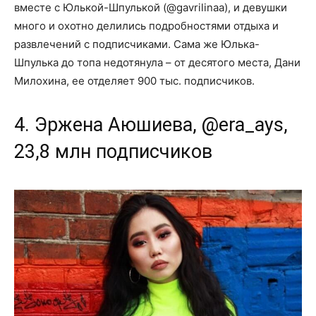
вместе с Юлькой-Шпулькой (@gavrilinaa), и девушки
много и охотно делились подробностями отдыха и
развлечений с подписчиками. Сама же Юлька-
Шпулька до топа недотянула – от десятого места, Дани
Милохина, ее отделяет 900 тыс. подписчиков.
4. Эржена Аюшиева, @era_ays,
23,8 млн подписчиков