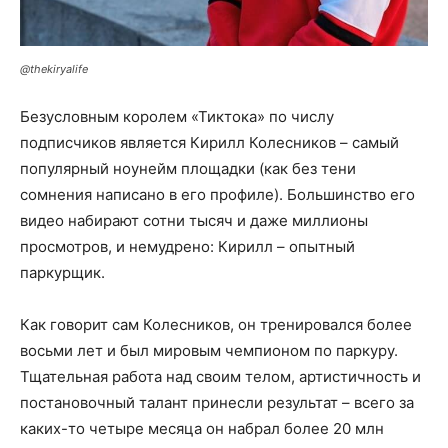
@thekiryalife
Безусловным королем «Тиктока» по числу
подписчиков является Кирилл Колесников – самый
популярный ноунейм площадки (как без тени
сомнения написано в его профиле). Большинство его
видео набирают сотни тысяч и даже миллионы
просмотров, и немудрено: Кирилл – опытный
паркурщик.
Как говорит сам Колесников, он тренировался более
восьми лет и был мировым чемпионом по паркуру.
Тщательная работа над своим телом, артистичность и
постановочный талант принесли результат – всего за
каких-то четыре месяца он набрал более 20 млн