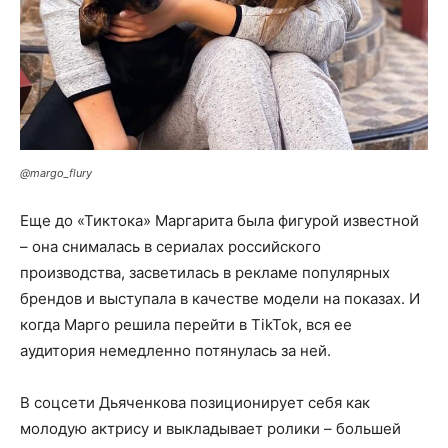
@margo_flury
Еще до «Тиктока» Маргарита была фигурой известной
– она снималась в сериалах российского
производства, засветилась в рекламе популярных
брендов и выступала в качестве модели на показах. И
когда Марго решила перейти в TikTok, вся ее
аудитория немедленно потянулась за ней.
В соцсети Дьяченкова позиционирует себя как
молодую актрису и выкладывает ролики – большей