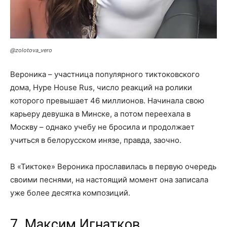
@zolotova_vero
Вероника – участница популярного тиктоковского
дома, Hype House Rus, число реакций на ролики
которого превышает 46 миллионов. Начинала свою
карьеру девушка в Минске, а потом переехала в
Москву – однако учебу не бросила и продолжает
учиться в белорусском инязе, правда, заочно.
В «Тиктоке» Вероника прославилась в первую очередь
своими песнями, на настоящий момент она записала
уже более десятка композиций.
7. Максим Игнатков