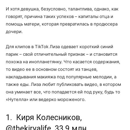
И хотя девушка, безусловно, талантлива, однако, как
говорят, причина таких успехов – капиталы отца и
помощь матери, которая превратилась в продюсера
дочери.
Для клипов в TikTok Лиза одевает короткий синий
парик – свой отличительный признак – и становится
похожа на инопланетянку. Что касается содержания,
то видео ее в основном состоят из танцев,
накладывания макияжа под популярные мелодии, а
также еды. Лиза любит публиковать видео, в котором
она уминает все, что попадается ей под руку, будь то
«Нутелла» или ведерко мороженого.
1. Киря Колесников,
@thekiryalife, 33,9 млн