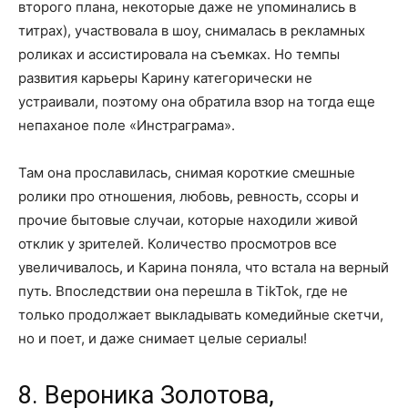
второго плана, некоторые даже не упоминались в
титрах), участвовала в шоу, снималась в рекламных
роликах и ассистировала на съемках. Но темпы
развития карьеры Карину категорически не
устраивали, поэтому она обратила взор на тогда еще
непаханое поле «Инстраграма».
Там она прославилась, снимая короткие смешные
ролики про отношения, любовь, ревность, ссоры и
прочие бытовые случаи, которые находили живой
отклик у зрителей. Количество просмотров все
увеличивалось, и Карина поняла, что встала на верный
путь. Впоследствии она перешла в TikTok, где не
только продолжает выкладывать комедийные скетчи,
но и поет, и даже снимает целые сериалы!
8. Вероника Золотова,