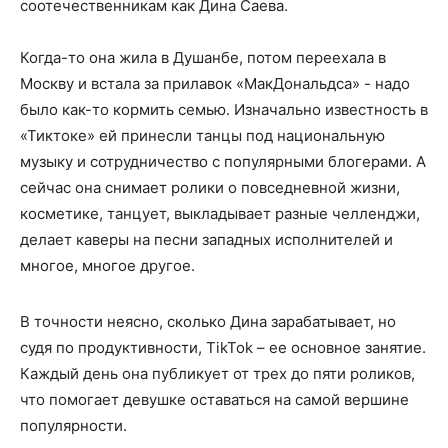
соотечественникам как Дина Саева.
Когда-то она жила в Душанбе, потом переехала в
Москву и встала за прилавок «МакДональдса» - надо
было как-то кормить семью. Изначально известность в
«Тиктоке» ей принесли танцы под национальную
музыку и сотрудничество с популярными блогерами. А
сейчас она снимает ролики о повседневной жизни,
косметике, танцует, выкладывает разные челленджи,
делает каверы на песни западных исполнителей и
многое, многое другое.
В точности неясно, сколько Дина зарабатывает, но
судя по продуктивности, TikTok – ее основное занятие.
Каждый день она публикует от трех до пяти роликов,
что помогает девушке оставаться на самой вершине
популярности.