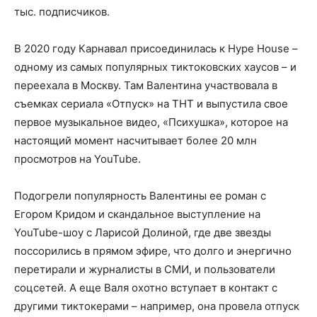
тыс. подписчиков.
В 2020 году Карнавал присоединилась к Hype House –
одному из самых популярных тиктоковских хаусов – и
переехала в Москву. Там Валентина участвовала в
съемках сериала «Отпуск» на ТНТ и выпустила свое
первое музыкальное видео, «Психушка», которое на
настоящий момент насчитывает более 20 млн
просмотров на YouTube.
Подогрели популярность Валентины ее роман с
Егором Кридом и скандальное выступление на
YouTube-шоу с Ларисой Долиной, где две звезды
поссорились в прямом эфире, что долго и энергично
перетирали и журналисты в СМИ, и пользователи
соцсетей. А еще Валя охотно вступает в контакт с
другими тиктокерами – например, она провела отпуск