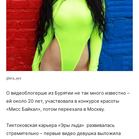
@era_ays
О видеоблогерше из Бурятии не так много известно –
ей около 20 лет, участвовала в конкурсе красоты
«Мисс Байкал», потом переехала в Москву.
Тиктоковская карьера «Эры льда» развивалась
стремительно – первые видео девушка выложила