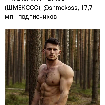
(ШМЕКССС), @shmeksss, 17,7
млн подписчиков