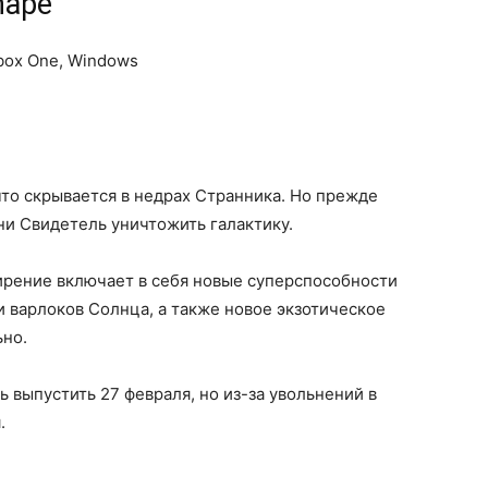
Shape
Xbox One, Windows
 что скрывается в недрах Странника. Но прежде
и Свидетель уничтожить галактику.
ширение включает в себя новые суперспособности
и варлоков Солнца, а также новое экзотическое
ьно.
 выпустить 27 февраля, но из-за увольнений в
.