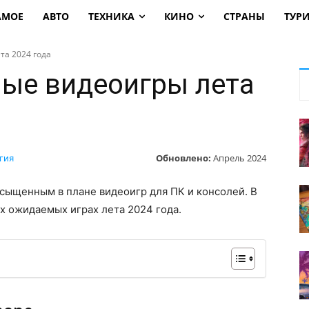
АМОЕ
АВТО
ТЕХНИКА
КИНО
СТРАНЫ
ТУР
а 2024 года
ые видеоигры лета
Обновлено:
Апрель 2024
гия
сыщенным в плане видеоигр для ПК и консолей. В
ых ожидаемых играх лета 2024 года.