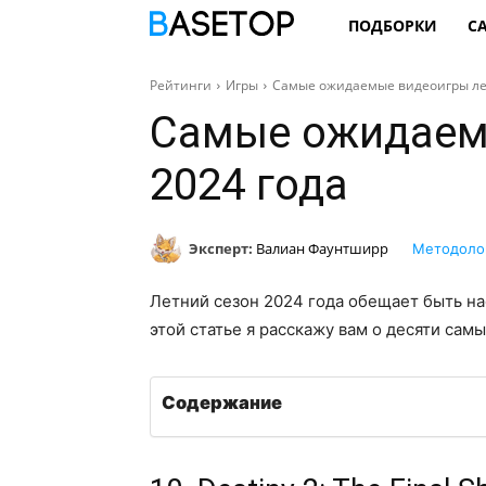
ПОДБОРКИ
С
Рейтинги
Игры
Самые ожидаемые видеоигры лет
Самые ожидаем
2024 года
Эксперт:
Валиан Фаунтширр
Методоло
Летний сезон 2024 года обещает быть на
этой статье я расскажу вам о десяти сам
Содержание