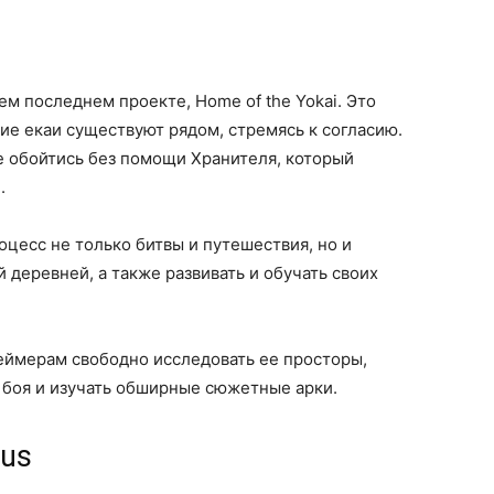
ем последнем проекте, Home of the Yokai. Это
ие екаи существуют рядом, стремясь к согласию.
не обойтись без помощи Хранителя, который
.
роцесс не только битвы и путешествия, но и
 деревней, а также развивать и обучать своих
геймерам свободно исследовать ее просторы,
 боя и изучать обширные сюжетные арки.
tus