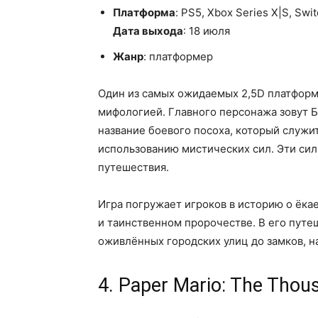
Платформа
: PS5, Xbox Series X|S, Swi
Дата
выхода
: 18 июля
Жанр
: платформер
Один из самых ожидаемых 2,5D платформ
мифологией. Главного персонажа зовут Бо
название боевого посоха, который служит
использованию мистических сил. Эти сил
путешествия.
Игра погружает игроков в историю о ёка
и таинственном пророчестве. В его путе
оживлённых городских улиц до замков, 
4. Paper Mario: The Thou