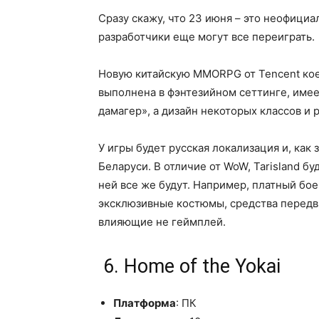
Сразу скажу, что 23 июня – это неофициал
разработчики еще могут все переиграть.
Новую китайскую MMORPG от Tencent кое-
выполнена в фэнтезийном сеттинге, име
дамагер», а дизайн некоторых классов и
У игры будет русская локализация и, как 
Беларуси. В отличие от WoW, Tarisland б
ней все же будут. Например, платный бо
эксклюзивные костюмы, средства передв
влияющие не геймплей.
6. Home of the Yokai
Платформа
: ПК