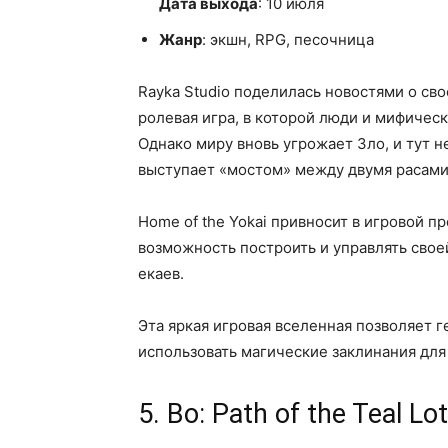
Дата выхода
: 10 июля
Жанр
: экшн, RPG, песочница
Rayka Studio поделилась новостями о сво
ролевая игра, в которой люди и мифическ
Однако миру вновь угрожает Зло, и тут 
выступает «мостом» между двумя расами
Home of the Yokai привносит в игровой п
возможность построить и управлять своей
екаев.
Эта яркая игровая вселенная позволяет 
использовать магические заклинания для
5. Bo: Path of the Teal Lo