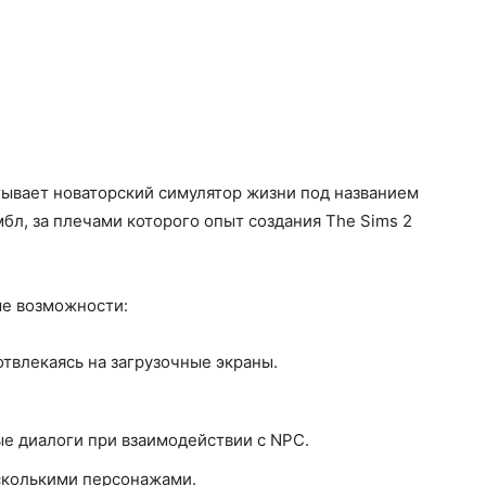
атывает новаторский симулятор жизни под названием
амбл, за плечами которого опыт создания The Sims 2
ые возможности:
твлекаясь на загрузочные экраны.
е диалоги при взаимодействии с NPC.
сколькими персонажами.