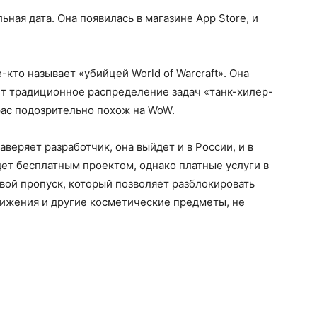
ьная дата. Она появилась в магазине App Store, и
кто называет «убийцей World of Warcraft». Она
ет традиционное распределение задач «танк-хилер-
 рас подозрительно похож на WoW.
заверяет разработчик, она выйдет и в России, и в
удет бесплатным проектом, однако платные услуги в
евой пропуск, который позволяет разблокировать
ижения и другие косметические предметы, не