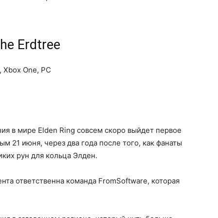
the Erdtree
S, Xbox One, PC
я в мире Elden Ring совсем скоро выйдет первое
м 21 июня, через два года после того, как фанаты
иких рун для кольца Элден.
ента ответственна команда FromSoftware, которая