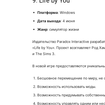
9. Life by You
Платформа
: Windows
Дата
выхода
: 4 июня
Жанр
: симулятор жизни
Издательство Paradox Interactive разраб
«Life by You». Проект возглавляет Род Х
и The Sims 3.
В новой игре предоставляются уникальн
Бесшовное перемещение по миру, не о
Возможность использовать моды.
Возможность придумывать собственны
Возможность управлять одним или не