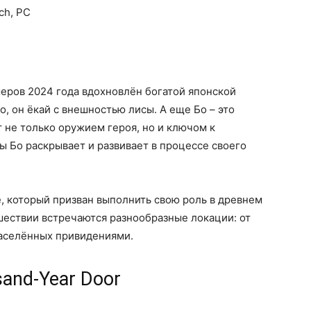
tch, PC
еров 2024 года вдохновлён богатой японской
, он ёкай с внешностью лисы. А еще Бо – это
 не только оружием героя, но и ключом к
ы Бо раскрывает и развивает в процессе своего
е, который призван выполнить свою роль в древнем
шествии встречаются разнообразные локации: от
населённых привидениями.
sand-Year Door