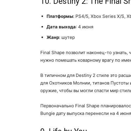
10. Destiny 2: The Final 
Платформы
: PS4/5, Xbox Series X/S, 
Дата
выхода
: 4 июня
Жанр
: шутер
Final Shape позволит наконец-то узнать,
нужно помешать коварному врагу по имен
В типичном для Destiny 2 стиле это рас
для Охотников Молнии, титанов Пустоты 
оружие, чтобы вы могли спасти мир стил
Первоначально Final Shape планировалось
Bungie дату выпуска перенесли на 4 июня