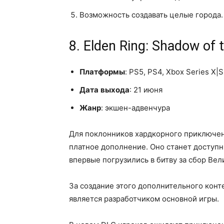
Возможность создавать целые города.
8. Elden Ring: Shadow of 
Платформы
: PS5, PS4, Xbox Series X|
Дата
выхода
: 21 июня
Жанр
: экшен-адвенчура
Для поклонников хардкорного приключени
платное дополнение. Оно станет доступны
впервые погрузились в битву за сбор Вел
За создание этого дополнительного конт
является разработчиком основной игры.