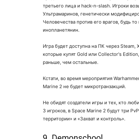
третьего лица и hack-n-slash. Игроки воз
Ультрамаринов, генетически модифициро
Человечества против его врагов, будь то 
инопланетянин.
Игра будет доступна на ПК через Steam, X
которые купят Gold или Collector's Editio
раньше, чем остальные.
Кстати, во время мероприятия Warhammer
Marine 2 не будет микротранзакций.
Не обидят создатели игры и тех, кто люб
3 игроков, в Space Marine 2 будут три P
территории» и «Захват и контроль».
9. Demonschool