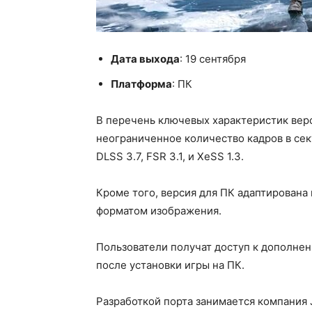
Дата выхода
: 19 сентября
Платформа
: ПК
В перечень ключевых характеристик верс
неограниченное количество кадров в сек
DLSS 3.7, FSR 3.1, и XeSS 1.3.
Кроме того, версия для ПК адаптирована
форматом изображения.
Пользователи получат доступ к дополнени
после установки игры на ПК.
Разработкой порта занимается компания Je