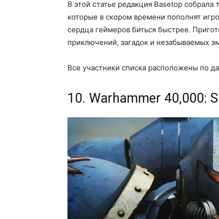
В этой статье редакция Basetop собрала 
которые в скором времени пополнят игро
сердца геймеров биться быстрее. Пригот
приключений, загадок и незабываемых э
Все участники списка расположены по да
10. Warhammer 40,000: S