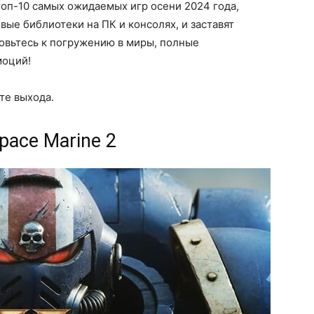
топ-10 самых ожидаемых игр осени 2024 года,
вые библиотеки на ПК и консолях, и заставят
овьтесь к погружению в миры, полные
моций!
те выхода.
pace Marine 2