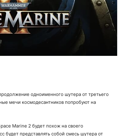
продолжение одноименного шутера от третьего
пные мечи космодесантников попробуют на
Space Marine 2 будет похож на своего
сс будет представлять собой смесь шутера от