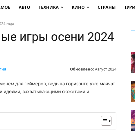
АМОЕ
АВТО
ТЕХНИКА
КИНО
СТРАНЫ
ТУР
24 года
ые игры осени 2024
Обновлено:
Август 2024
гия
менем для геймеров, ведь на горизонте уже маячат
ми идеями, захватывающими сюжетами и