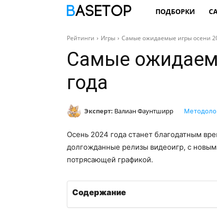
ПОДБОРКИ
С
Рейтинги
Игры
Самые ожидаемые игры осени 20
Самые ожидаем
года
Эксперт:
Валиан Фаунтширр
Методоло
Осень 2024 года станет благодатным вре
долгожданные релизы видеоигр, с новы
потрясающей графикой.
Содержание