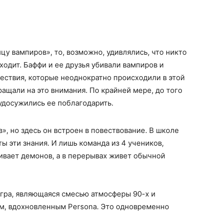
цу вампиров», то, возможно, удивлялись, что никто
сходит. Баффи и ее друзья убивали вампиров и
ествия, которые неоднократно происходили в этой
бращали на это внимания. По крайней мере, до того
 удосужились ее поблагодарить.
», но здесь он встроен в повествование. В школе
ты эти знания. И лишь команда из 4 учеников,
вает демонов, а в перерывах живет обычной
игра, являющаяся смесью атмосферы 90-х и
ем, вдохновленным Persona. Это одновременно