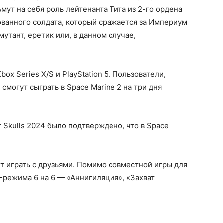
ьмут на себя роль лейтенанта Тита из 2-го ордена
ванного солдата, который сражается за Империум
мутант, еретик или, в данном случае,
box Series X/S и PlayStation 5. Пользователи,
n, смогут сыграть в Space Marine 2 на три дня
 Skulls 2024 было подтверждено, что в Space
ит играть с друзьями. Помимо совместной игры для
vP-режима 6 на 6 — «Аннигиляция», «Захват