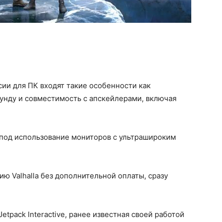
ии для ПК входят такие особенности как
унду и совместимость с апскейлерами, включая
 под использование мониторов с ультрашироким
ю Valhalla без дополнительной оплаты, сразу
tpack Interactive, ранее известная своей работой