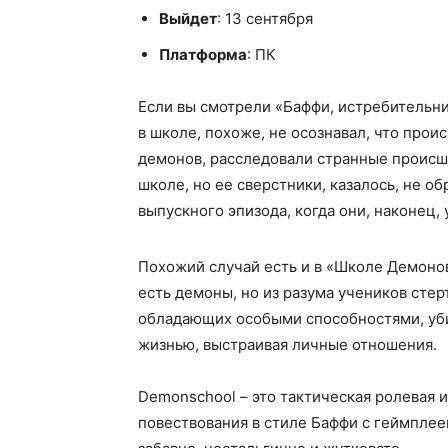
Выйдет
: 13 сентября
Платформа
: ПК
Если вы смотрели «Баффи, истребительни
в школе, похоже, не осознавал, что прои
демонов, расследовали странные происш
школе, но ее сверстники, казалось, не о
выпускного эпизода, когда они, наконец,
Похожий случай есть и в «Школе Демонов
есть демоны, но из разума учеников стер
обладающих особыми способностями, уби
жизнью, выстраивая личные отношения.
Demonschool – это тактическая ролевая 
повествования в стиле Баффи с геймпле