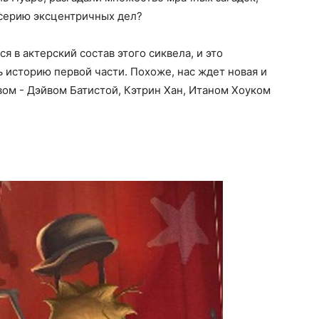
 серию эксцентричных дел?
 в актерский состав этого сиквела, и это
ь историю первой части. Похоже, нас ждет новая и
вом - Дэйвом Батистой, Кэтрин Хан, Итаном Хоуком