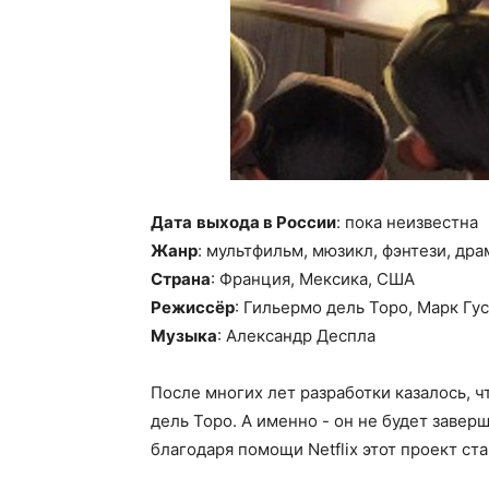
Дата
выхода в России
: пока неизвестна
Жанр
: мультфильм, мюзикл, фэнтези, др
Страна
: Франция, Мексика, США
Режиссёр
: Гильермо дель Торо, Марк Гу
Музыка
: Александр Деспла
После многих лет разработки казалось, 
дель Торо. А именно - он не будет завер
благодаря помощи Netflix этот проект ст