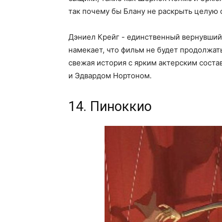
так почему бы Блану не раскрыть целую
Дэниел Крейг - единственный вернувшийся
намекает, что фильм не будет продолжат
свежая история с ярким актерским соста
и Эдвардом Нортоном.
14. Пиноккио