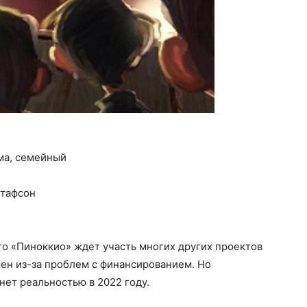
ама, семейный
стафсон
что «Пиноккио» ждет участь многих других проектов
шен из-за проблем с финансированием. Но
анет реальностью в 2022 году.