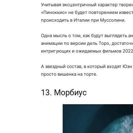
Учитывая эксцентричный характер творен
«Пиноккио» не будет повторением извест
происходить в Италии при Муссолини.
Одна мысль о том, как будут выглядеть
анимации по версии дель Торо, достаточ
интригующих и ожидаемых фильмов 2022
А звездный состав, в который входят Юэн
просто вишенка на торте.
13. Морбиус