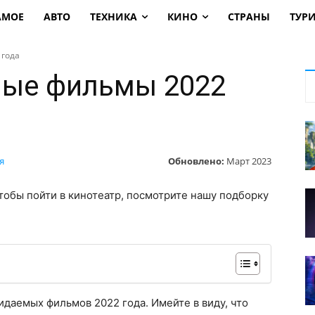
АМОЕ
АВТО
ТЕХНИКА
КИНО
СТРАНЫ
ТУР
года
ые фильмы 2022
Обновлено:
Март 2023
я
чтобы пойти в кинотеатр, посмотрите нашу подборку
идаемых фильмов 2022 года. Имейте в виду, что