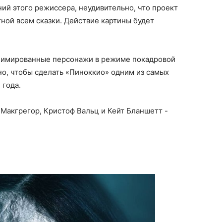
ий этого режиссера, неудивительно, что проект
ной всем сказки. Действие картины будет
 анимированные персонажи в режиме покадровой
но, чтобы сделать «Пиноккио» одним из самых
 года.
 Макгрегор, Кристоф Вальц и Кейт Бланшетт -