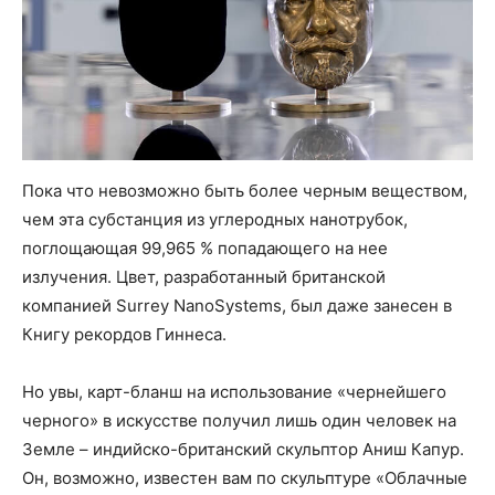
Пока что невозможно быть более черным веществом,
чем эта субстанция из углеродных нанотрубок,
поглощающая 99,965 % попадающего на нее
излучения. Цвет, разработанный британской
компанией Surrey NanoSystems, был даже занесен в
Книгу рекордов Гиннеса.
Но увы, карт-бланш на использование «чернейшего
черного» в искусстве получил лишь один человек на
Земле – индийско-британский скульптор Аниш Капур.
Он, возможно, известен вам по скульптуре «Облачные