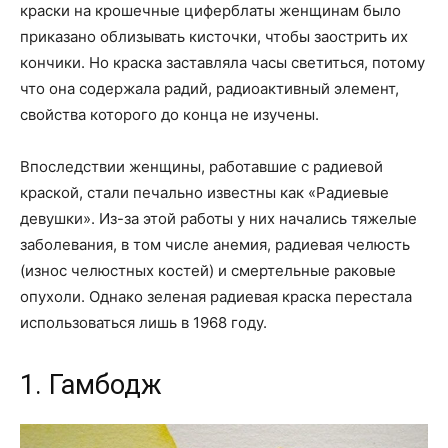
краски на крошечные циферблаты женщинам было
приказано облизывать кисточки, чтобы заострить их
кончики. Но краска заставляла часы светиться, потому
что она содержала радий, радиоактивный элемент,
свойства которого до конца не изучены.
Впоследствии женщины, работавшие с радиевой
краской, стали печально известны как «Радиевые
девушки». Из-за этой работы у них начались тяжелые
заболевания, в том числе анемия, радиевая челюсть
(износ челюстных костей) и смертельные раковые
опухоли. Однако зеленая радиевая краска перестала
использоваться лишь в 1968 году.
1. Гамбодж