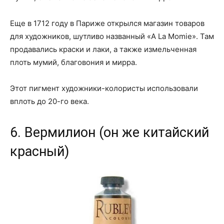
Еще в 1712 году в Париже открылся магазин товаров
для художников, шутливо названный «A La Momie». Там
продавались краски и лаки, а также измельченная
плоть мумий, благовония и мирра.
Этот пигмент художники-колористы использовали
вплоть до 20-го века.
6. Вермилион (он же китайский
красный)