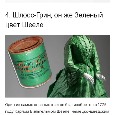
4. Шлосс-Грин, он же Зеленый
цвет Шееле
Один из самых опасных цветов был изобретен в 1775
году Карлом Вильгельмом Шееле, немецко-шведским