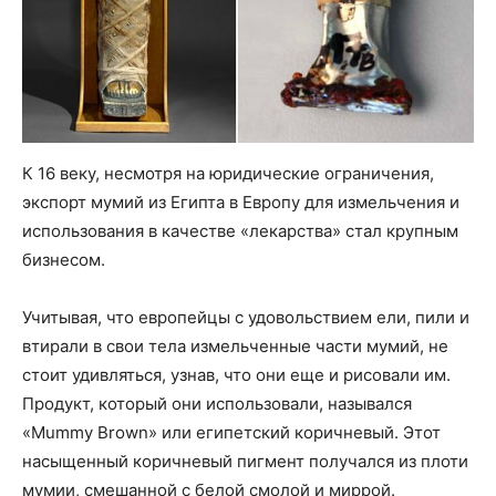
К 16 веку, несмотря на юридические ограничения,
экспорт мумий из Египта в Европу для измельчения и
использования в качестве «лекарства» стал крупным
бизнесом.
Учитывая, что европейцы с удовольствием ели, пили и
втирали в свои тела измельченные части мумий, не
стоит удивляться, узнав, что они еще и рисовали им.
Продукт, который они использовали, назывался
«Mummy Brown» или египетский коричневый. Этот
насыщенный коричневый пигмент получался из плоти
мумии, смешанной с белой смолой и миррой.