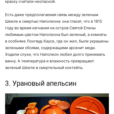
краску считали неопасной.
Есть даже предполагаемая связь между зеленым
Шееле и смертью Наполеона: она гласит, что в 1815
году во время изгнания на остров Святой Елены
любимым цветом Наполеона был зеленый, а комнаты
в особняке Лонгвуд-Хаусе, где он жил, были украшены
зелеными обоями, содержащими арсенит меди.
Ходили слухи, что Наполеон любил долго принимать
ванну. А температура и влажность превращают
зеленый Шееле в смертельный коктейль.
3. Урановый апельсин