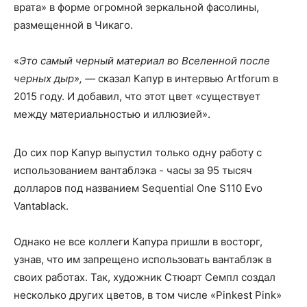
врата» в форме огромной зеркальной фасолины,
размещенной в Чикаго.
«
Это самый черный материал во Вселенной после
черных дыр», —
сказал Капур в интервью Artforum в
2015 году. И добавил, что этот цвет «существует
между материальностью и иллюзией».
До сих пор Капур выпустил только одну работу с
использованием вантаблэка - часы за 95 тысяч
долларов под названием Sequential One S110 Evo
Vantablack.
Однако не все коллеги Капура пришли в восторг,
узнав, что им запрещено использовать вантаблэк в
своих работах. Так, художник Стюарт Семпл создал
несколько других цветов, в том числе «Pinkest Pink»