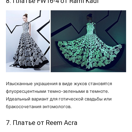
8. Платье FW16-4 от Rami Kadi
Изысканные украшения в виде жуков становятся
флуоресцентными темно-зелеными в темноте.
Идеальный вариант для готической свадьбы или
бракосочетания энтомологов.
7. Платье от Reem Acra