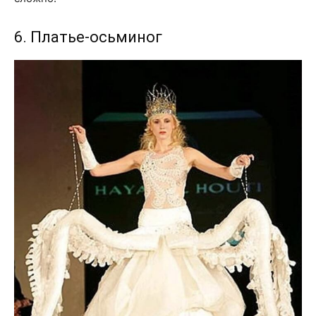
6. Платье-осьминог