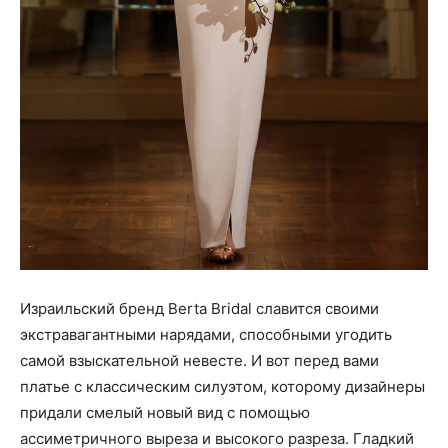
Израильский бренд Berta Bridal славится своими
экстравагантными нарядами, способными угодить
самой взыскательной невесте. И вот перед вами
платье с классическим силуэтом, которому дизайнеры
придали смелый новый вид с помощью
ассиметричного выреза и высокого разреза. Гладкий