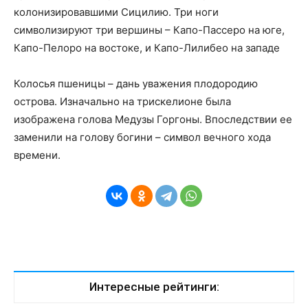
колонизировавшими Сицилию. Три ноги
символизируют три вершины – Капо-Пассеро на юге,
Капо-Пелоро на востоке, и Капо-Лилибео на западе
Колосья пшеницы – дань уважения плодородию
острова. Изначально на трискелионе была
изображена голова Медузы Горгоны. Впоследствии ее
заменили на голову богини – символ вечного хода
времени.
Интересные рейтинги: