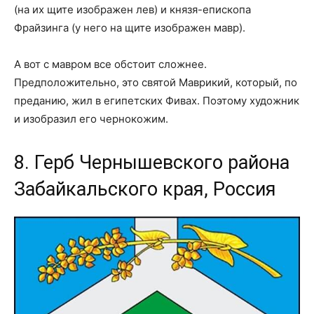
(на их щите изображен лев) и князя-епископа
Фрайзинга (у него на щите изображен мавр).
А вот с мавром все обстоит сложнее.
Предположительно, это святой Маврикий, который, по
преданию, жил в египетских Фивах. Поэтому художник
и изобразил его чернокожим.
8. Герб Чернышевского района
Забайкальского края, Россия