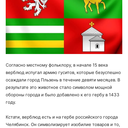
Согласно местному фольклору, в начале 15 века
верблюд испугал армию гуситов, которые безуспешно
осаждали город Пльзень в течение девяти месяцев. В
результате это животное стало символом мощной
обороны города и было добавлено к его гербу в 1433
году.
Кстати, верблюд есть и на гербе российского города
Челябинск. Он символизирует изобилие товаров и то,