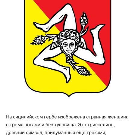
На сицилийском гербе изображена странная женщина
с тремя ногами и без туловища. Это трискелион,
древний символ, придуманный еще греками,