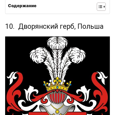
Содержание
10. Дворянский герб, Польша