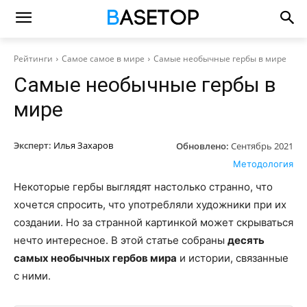
Рейтинги
Самое самое в мире
Самые необычные гербы в мире
Самые необычные гербы в
мире
Эксперт:
Илья Захаров
Обновлено:
Сентябрь 2021
Методология
Некоторые гербы выглядят настолько странно, что
хочется спросить, что употребляли художники при их
создании. Но за странной картинкой может скрываться
нечто интересное. В этой статье собраны
десять
самых необычных гербов мира
и истории, связанные
с ними.