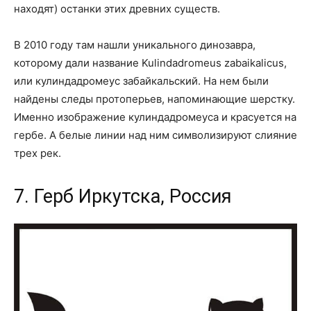
находят) останки этих древних существ.
В 2010 году там нашли уникального динозавра,
которому дали название Kulindadromeus zabaikalicus,
или кулиндадромеус забайкальский. На нем были
найдены следы протоперьев, напоминающие шерстку.
Именно изображение кулиндадромеуса и красуется на
гербе. А белые линии над ним символизируют слияние
трех рек.
7. Герб Иркутска, Россия