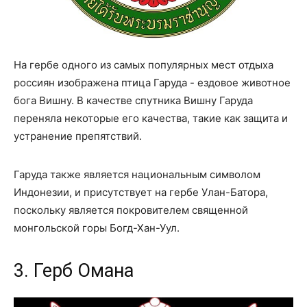
На гербе одного из самых популярных мест отдыха
россиян изображена птица Гаруда - ездовое животное
бога Вишну. В качестве спутника Вишну Гаруда
переняла некоторые его качества, такие как защита и
устранение препятствий.
Гаруда также является национальным символом
Индонезии, и присутствует на гербе Улан-Батора,
поскольку является покровителем священной
монгольской горы Богд-Хан-Уул.
3. Герб Омана