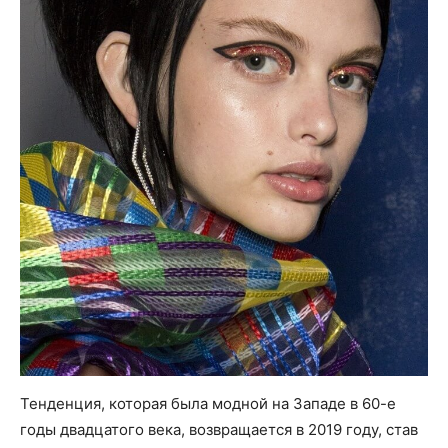
Тенденция, которая была модной на Западе в 60-е
годы двадцатого века, возвращается в 2019 году, став