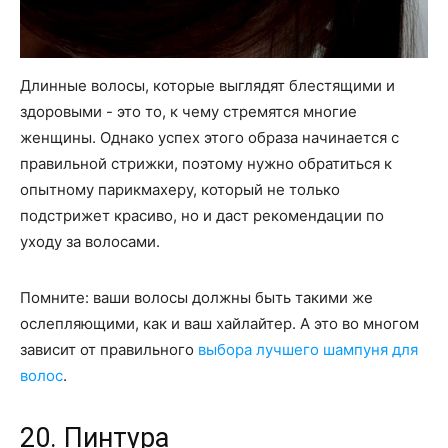
Длинные волосы, которые выглядят блестящими и
здоровыми - это то, к чему стремятся многие
женщины. Однако успех этого образа начинается с
правильной стрижки, поэтому нужно обратиться к
опытному парикмахеру, который не только
подстрижет красиво, но и даст рекомендации по
уходу за волосами.
Помните: ваши волосы должны быть такими же
ослепляющими, как и ваш хайлайтер. А это во многом
зависит от правильного
выбора лучшего шампуня для
волос
.
20. Пинтура