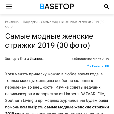
Рейтинги
Подборки
Самые модные женские стрижки 2019 (30
фото)
Самые модные женские
стрижки 2019 (30 фото)
Эксперт:
Елена Иванова
Обновлено:
Март 2019
Методология
Хотя менять прическу можно в любое время года, в
теплые месяцы женщины особенно склонны к
переменам во внешности. Изучив советы ведущих
парикмахеров и колористов из Harper's BAZAAR, Elle,
Southern Living и др. модных журналов мы будем рады
помочь вам выбрать
самые модные женские стрижки
2019 года
, новые прически для коротких, средних и