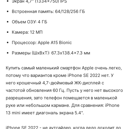
Экран 4,7" (1334×750) IPS
Встроенная память: 64/128/256 ГБ
Объем ОЗУ: 4 ГБ
Камера: 12 МП
Процессор: Apple A15 Bionic
Размеры (ШxВxТ): 67.3x138.4x7.3 мм
Купить самый маленький смартфон Apple очень легко,
потому что вариантов кроме iPhone SE 2022 нет. У
него крошечный 4,7-дюймовый ЖК-дисплей с
частотой обновления 60 Гц. Пусть у него нет высокого
разрешения, зато телефон помещается в маленькой
руке или небольшом кармане. Для сравнения: iPhone
13 mini имеет диагональ экрана 5.4".
iPhone SE 2022 - не аутсайдер, когда дело доходит до