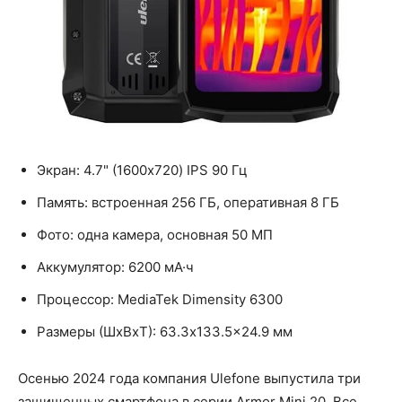
Экран: 4.7" (1600x720) IPS 90 Гц
Память: встроенная 256 ГБ, оперативная 8 ГБ
Фото: одна камера, основная 50 МП
Аккумулятор: 6200 мА·ч
Процессор: MediaTek Dimensity 6300
Размеры (ШxВxТ): 63.3x133.5x24.9 мм
Осенью 2024 года компания Ulefone выпустила три
защищенных смартфона в серии Armor Mini 20. Все