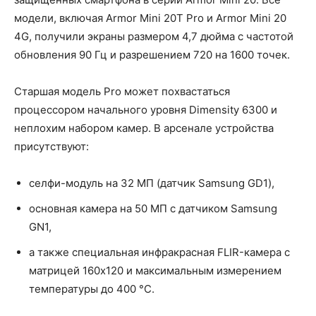
модели, включая Armor Mini 20T Pro и Armor Mini 20
4G, получили экраны размером 4,7 дюйма с частотой
обновления 90 Гц и разрешением 720 на 1600 точек.
Старшая модель Pro может похвастаться
процессором начального уровня Dimensity 6300 и
неплохим набором камер. В арсенале устройства
присутствуют:
селфи-модуль на 32 МП (датчик Samsung GD1),
основная камера на 50 МП с датчиком Samsung
GN1,
а также специальная инфракрасная FLIR-камера с
матрицей 160x120 и максимальным измерением
температуры до 400 °C.