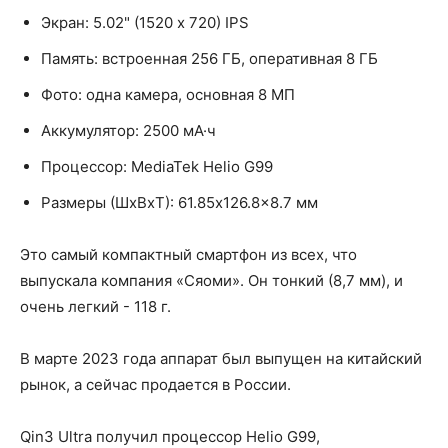
Экран: 5.02" (1520 х 720) IPS
Память: встроенная 256 ГБ, оперативная 8 ГБ
Фото: одна камера, основная 8 МП
Аккумулятор: 2500 мА·ч
Процессор: MediaTek Helio G99
Размеры (ШxВxТ): 61.85x126.8x8.7 мм
Это самый компактный смартфон из всех, что
выпускала компания «Сяоми». Он тонкий (8,7 мм), и
очень легкий - 118 г.
В марте 2023 года аппарат был выпущен на китайский
рынок, а сейчас продается в России.
Qin3 Ultra получил процессор Helio G99,