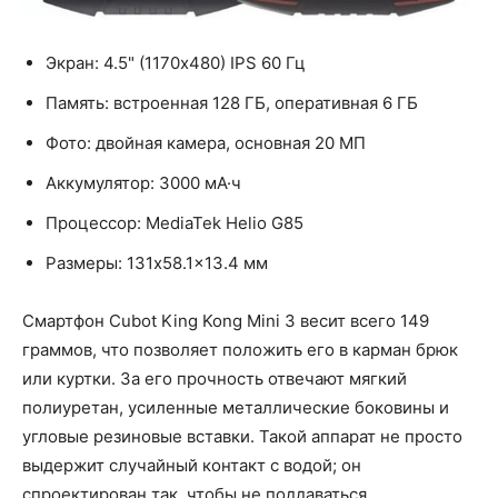
Экран: 4.5" (1170х480) IPS 60 Гц
Память: встроенная 128 ГБ, оперативная 6 ГБ
Фото: двойная камера, основная 20 МП
Аккумулятор: 3000 мА·ч
Процессор: MediaTek Helio G85
Размеры: 131x58.1x13.4 мм
Смартфон Cubot King Kong Mini 3 весит всего 149
граммов, что позволяет положить его в карман брюк
или куртки. За его прочность отвечают мягкий
полиуретан, усиленные металлические боковины и
угловые резиновые вставки. Такой аппарат не просто
выдержит случайный контакт с водой; он
спроектирован так, чтобы не поддаваться