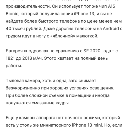
производительности. Он использует тот же чип A15
Bionic, который получила серия iPhone 13, и вы не
найдете более быстрого телефона по цене менее чем
40 тысяч рублей. Даже дорогие телефоны на Android с
трудом идут в ногу с «яблочной» малюткой.
Батарея «подросла» по сравнению с SE 2020 года – с
1821 до 2018 мАч. Этого хватает на полный день
работы.
Тыловая камера, хоть и одна, зато снимает
безукоризненно при хороших условиях освещения.
При более сложной съемке в помещении иногда
получаются смазанные кадры.
Еще у камеры аппарата нет ночного режима, который
есть у столь же миниатюрного iPhone 13 mini. Но, если