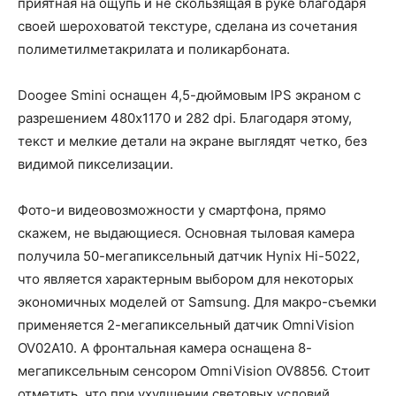
приятная на ощупь и не скользящая в руке благодаря
своей шероховатой текстуре, сделана из сочетания
полиметилметакрилата и поликарбоната.
Doogee Smini оснащен 4,5-дюймовым IPS экраном с
разрешением 480х1170 и 282 dpi. Благодаря этому,
текст и мелкие детали на экране выглядят четко, без
видимой пикселизации.
Фото-и видеовозможности у смартфона, прямо
скажем, не выдающиеся. Основная тыловая камера
получила 50-мегапиксельный датчик Hynix Hi-5022,
что является характерным выбором для некоторых
экономичных моделей от Samsung. Для макро-съемки
применяется 2-мегапиксельный датчик OmniVision
OV02A10. А фронтальная камера оснащена 8-
мегапиксельным сенсором OmniVision OV8856. Стоит
отметить, что при ухудшении световых условий,