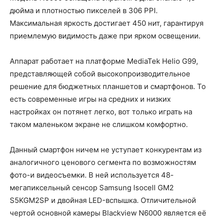
дюйма и плотностью пикселей в 306 PPI.
Максимальная яркость достигает 450 нит, гарантируя
приемлемую видимость даже при ярком освещении.
Аппарат работает на платформе MediaTek Helio G99,
представляющей собой высокопроизводительное
решение для бюджетных планшетов и смартфонов. То
есть современные игры на средних и низких
настройках он потянет легко, вот только играть на
таком маленьком экране не слишком комфортно.
Данный смартфон ничем не уступает конкурентам из
аналогичного ценового сегмента по возможностям
фото-и видеосъемки. В ней используется 48-
мегапиксельный сенсор Samsung Isocell GM2
S5KGM2SP и двойная LED-вспышка. Отличительной
чертой основной камеры Blackview N6000 является её