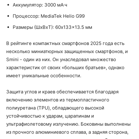
Аккумулятор: 3000 мА·ч
Процессор: MediaTek Helio G99
Размеры (ШxВxТ): 60x133x13.5 мм
В рейтинге компактных смартфонов 2025 года есть
несколько миниатюрных защищенных смартфонов, и
Smini - один из них. Он унаследовал множество
характеристик от своих «больших братьев», однако
имеет уникальные особенности.
Защита углов и краев обеспечивается благодаря
включению элементов из термопластичного
полиуретана (TPU), обладающего высокой
устойчивостью к ударам, царапинам и
ультрафиолетовому излучению. Боковины выполнены
из прочного алюминиевого сплава, а задняя сторона,