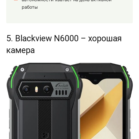
работы
5. Blackview N6000 – хорошая
камера