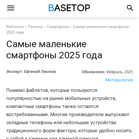
Рейтинги
Техника
Смартфоны
Самые маленькие смартфоны
2025 года
Самые маленькие
смартфоны 2025 года
Эксперт:
Евгений Леонов
Обновлено:
Февраль 2025
Методология
Помимо фаблетов, которые пользуются
популярностью на рынке мобильных устройств,
компактные смартфоны также остаются
востребованными. Многие производители выпускают
складные телефоны или небольшие устройства
традиционного форм-фактора, которые удобно носить
с собой в кармане или дамской сумочке.