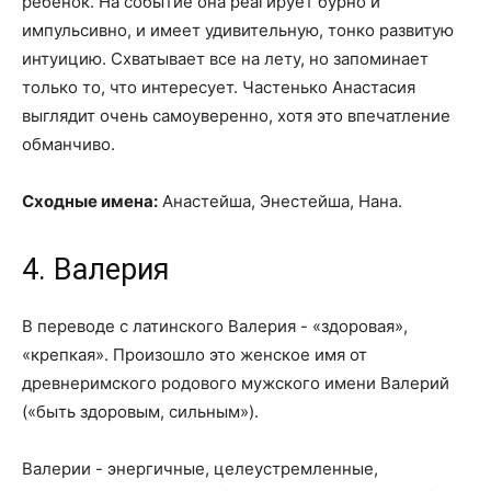
ребенок. На событие она реагирует бурно и
импульсивно, и имеет удивительную, тонко развитую
интуицию. Схватывает все на лету, но запоминает
только то, что интересует. Частенько Анастасия
выглядит очень самоуверенно, хотя это впечатление
обманчиво.
Сходные имена:
Анастейша, Энестейша, Нана.
4. Валерия
В переводе с латинского Валерия - «здоровая»,
«крепкая». Произошло это женское имя от
древнеримского родового мужского имени Валерий
(«быть здоровым, сильным»).
Валерии - энергичные, целеустремленные,