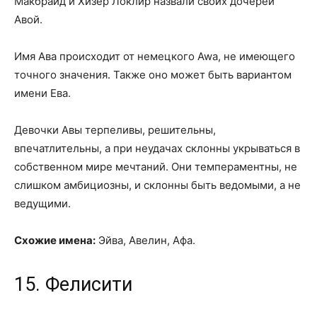
Макбрайд и Хизер Локлир назвали своих дочерей
Авой.
Имя Ава происходит от немецкого Awa, не имеющего
точного значения. Также оно может быть вариантом
имени Ева.
Девочки Авы терпеливы, решительны,
впечатлительны, а при неудачах склонны укрываться в
собственном мире мечтаний. Они темпераментны, не
слишком амбициозны, и склонны быть ведомыми, а не
ведущими.
Схожие имена:
Эйва, Авелин, Афа.
15. Фелисити