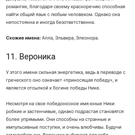
романтик, благодаря своему красноречию способная
найти общий язык с любым человеком. Однако она
непостоянна и иногда безответственна.
Схожие имена:
Алла, Эльвира, Элеонора.
11. Вероника
У этого имени сильная энергетика, ведь в переводе с
греческого оно означает «приносящая победу», и
является отсылкой к богине победы Нике.
Несмотря на свое победоносное имя юные Ники
робкие и застенчивые, однако подрастая становятся
более упрямыми. Они способны на странные и
импульсивные поступки, и очень влюбчивы. Будучи
самолюбивыми, Вероники выбирают для себя