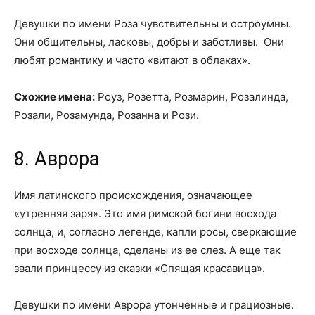
Девушки по имени Роза чувствительны и остроумны.
Они общительны, ласковы, добры и заботливы. Они
любят романтику и часто «витают в облаках».
Схожие имена:
Роуз, Розетта, Розмарин, Розалинда,
Розали, Розамунда, Розанна и Рози.
8. Аврора
Имя латинского происхождения, означающее
«утренняя заря». Это имя римской богини восхода
солнца, и, согласно легенде, капли росы, сверкающие
при восходе солнца, сделаны из ее слез. А еще так
звали принцессу из сказки «Спящая красавица».
Девушки по имени Аврора утонченные и грациозные.