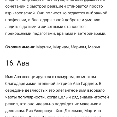
сочетании с быстрой реакцией становится просто
взрывоопасной. Они полностью отдаются выбранной
профессии, и благодаря своей доброте и умению
ладить с детьми и животными становятся
прекрасными педагогами, врачами и ветеринарами.
Схожие имена:
Марьям, Мириам, Мариям, Марья.
16. Ава
Имя Ава ассоциируется с гламуром, во многом
благодаря замечательной актрисе Аве Гарднер. В
середине девяностых это элегантное имя взорвало
чарты популярности, когда целый ряд знаменитостей
решил, что оно идеально подойдет их маленьким
девочкам. Риз Уизерспун, Хью Джекман, Мартина