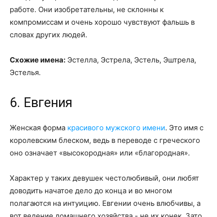
работе. Они изобретательны, не склонны к
компромиссам и очень хорошо чувствуют фальшь в
словах других людей.
Схожие имена:
Эстелла, Эстрела, Эстель, Эштрела,
Эстелья.
6. Евгения
Женская форма
красивого мужского имени
. Это имя с
королевским блеском, ведь в переводе с греческого
оно означает «высокородная» или «благородная».
Характер у таких девушек честолюбивый, они любят
доводить начатое дело до конца и во многом
полагаются на интуицию. Евгении очень влюбчивы, а
вот ведение домашнего хозяйства - не их конек. Зато,