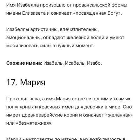
Имя Изабелла произошло от провансальской формы
имени Елизавета и означает «посвященная Богу».
Изабеллы артистичны, впечатлительны,
эмоциональны, обладают железной волей и умеют
мобилизовать силы в нужный момент.
Схожие имена:
Изабель, Исабель, Изабо.
17. Мария
Проходят века, а имя Мария остается одним из самых
популярных и красивых имен для девочки в мире. Оно
имеет древнееврейские корни и означает «желанная»
или «безмятежная».
Марии - интроверты по натуре, а их возбудимость в