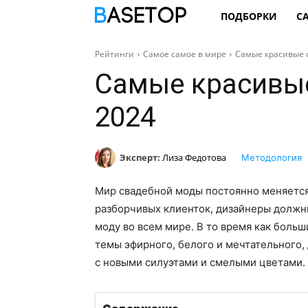
ПОДБОРКИ
С
Рейтинги
Самое самое в мире
Самые красивые 
Самые красивые
2024
Эксперт:
Лиза Федотова
Методология
Мир свадебной моды постоянно меняется
разборчивых клиенток, дизайнеры должны
моду во всем мире. В то время как бол
темы эфирного, белого и мечтательного,
с новыми силуэтами и смелыми цветами.