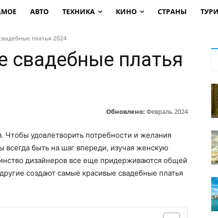
АМОЕ
АВТО
ТЕХНИКА
КИНО
СТРАНЫ
ТУР
свадебные платья 2024
 свадебные платья
Обновлено:
Февраль 2024
. Чтобы удовлетворить потребности и желания
 всегда быть на шаг впереди, изучая женскую
ьшинство дизайнеров все еще придерживаются общей
 другие создают самые красивые свадебные платья