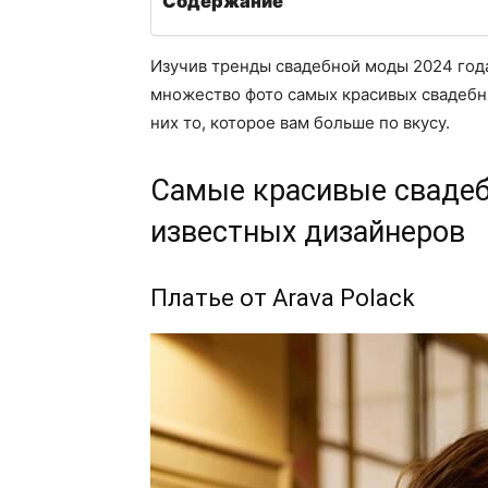
Содержание
Изучив тренды свадебной моды 2024 года
множество фото самых красивых свадебны
них то, которое вам больше по вкусу.
Самые красивые свадеб
известных дизайнеров
Платье от Arava Polack