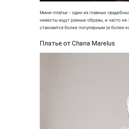
Мини-платье - один из главных свадебн
невесты ищут разные образы, и часто не
становится более популярным (и более к
Платье от Chana Marelus