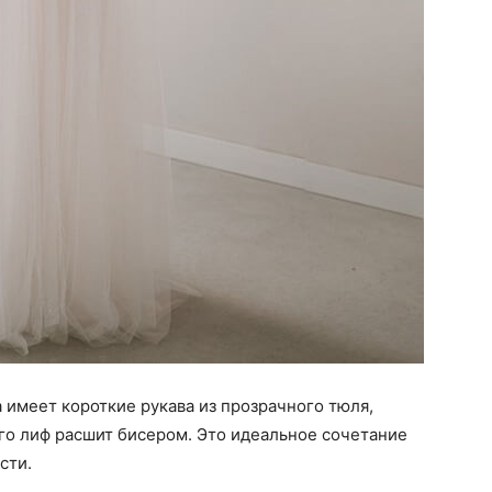
 имеет короткие рукава из прозрачного тюля,
го лиф расшит бисером. Это идеальное сочетание
сти.