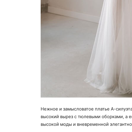
Нежное и замысловатое платье А-силуэта
высокий вырез с тюлевыми оборками, а е
высокой моды и вневременной элегантно