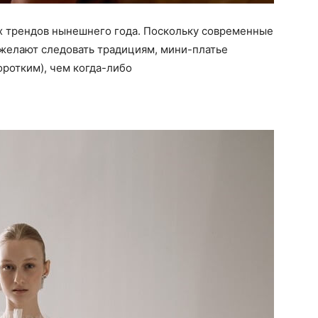
ых трендов нынешнего года. Поскольку современные
 желают следовать традициям, мини-платье
оротким), чем когда-либо