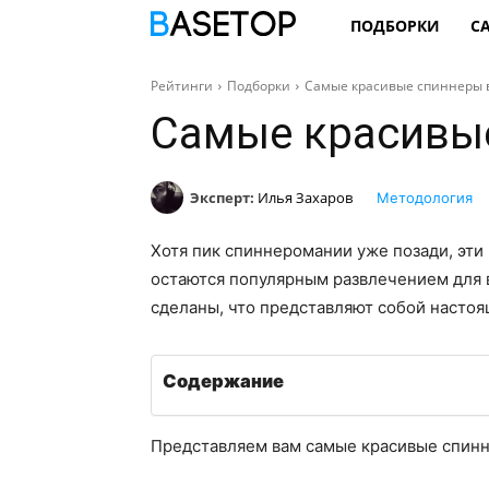
ПОДБОРКИ
С
Рейтинги
Подборки
Самые красивые спиннеры 
Самые красивые
Эксперт:
Илья Захаров
Методология
Хотя пик спиннеромании уже позади, эт
остаются популярным развлечением для в
сделаны, что представляют собой настоя
Содержание
Представляем вам самые красивые спинн