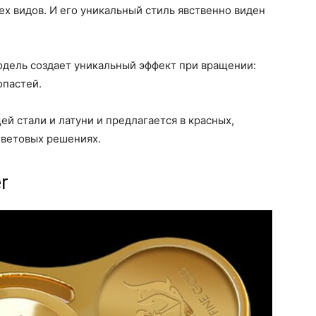
ех видов. И его уникальный стиль явственно виден
модель создает уникальный эффект при вращении:
опастей.
ей стали и латуни и предлагается в красных,
цветовых решениях.
er