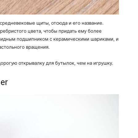
средневековые щиты, отсюда и его название.
ребристого цвета, чтобы придать ему более
ридным подшипником с керамическими шариками, и
астольного вращения.
орогую открывалку для бутылок, чем на игрушку.
ner