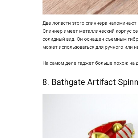
Две лопасти этого спиннера напоминают 
Спиннер имеет металлический корпус се
солидный вид. Он оснащен съемным гиб
может использоваться для ручного или н
На самом деле гаджет больше похож на д
8. Bathgate Artifact Spin