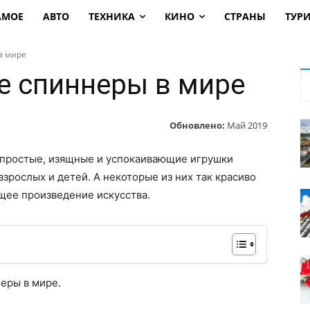
АМОЕ
АВТО
ТЕХНИКА
КИНО
СТРАНЫ
ТУР
в мире
 спиннеры в мире
Обновлено:
Май 2019
и простые, изящные и успокаивающие игрушки
зрослых и детей. А некоторые из них так красиво
щее произведение искусства.
еры в мире.