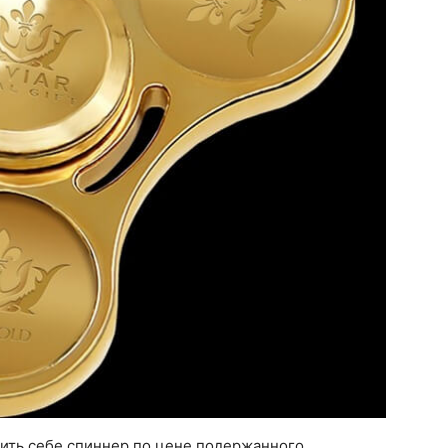
лить себе спиннер по цене подержанного