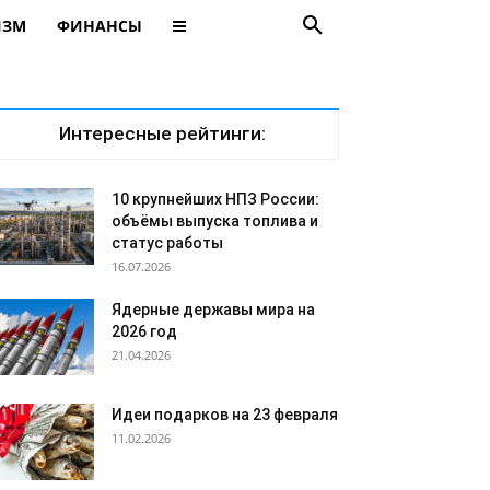
ИЗМ
ФИНАНСЫ
Интересные рейтинги:
10 крупнейших НПЗ России:
объёмы выпуска топлива и
статус работы
16.07.2026
Ядерные державы мира на
2026 год
21.04.2026
Идеи подарков на 23 февраля
11.02.2026