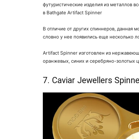
футуристические изделия из металлов вс
в Bathgate Artifact Spinner
В отличие от других спиннеров, данная 
словно у нее появились еще несколько л
Artifact Spinner изготовлен из нержавеющ
оранжевых, синих и серебряно-золотых 
7. Caviar Jewellers Spinn