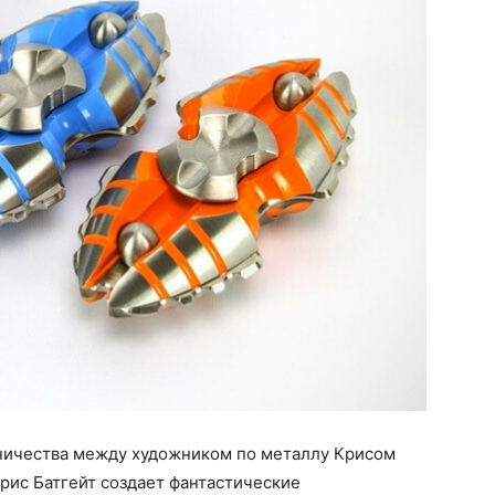
дничества между художником по металлу Крисом
Крис Батгейт создает фантастические