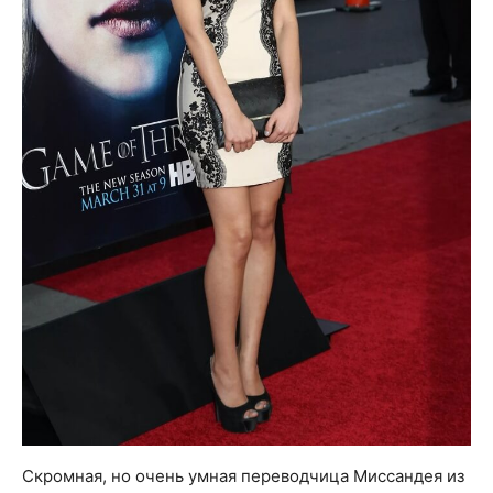
Скромная, но очень умная переводчица Миссандея из