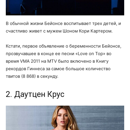
В обычной жизни Бейонсе воспитывает трех детей, и
счастливо живет с мужем Шоном Кори Картером.
Кстати, первое объявление о беременности Бейонсе,
прозвучавшее в конце ее песни «Love on Top» во
время VMA 2011 на MTV было включено в Книгу
рекордов Гиннеса за самое большое количество
твитов (8 868) в секунду.
2. Даутцен Крус