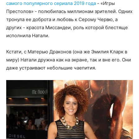
самого популярного сериала 2019 года
- «Игры
Престолов» - полюбилась миллионам зрителей. Одних
тронула ее доброта и любовь к Серому Червю, а
других - красота Миссандеи, роль которой блестяще
исполнила Натали.
Кстати, с Матерью Драконов (она же Эмилия Кларк в
миру) Натали дружна как на экране, так и вне его. Они
даже устраивают небольшие чаепития.