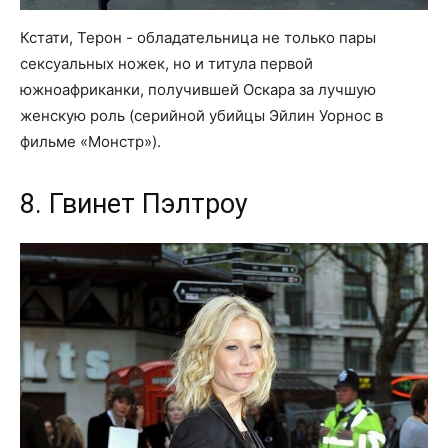
Кстати, Терон - обладательница не только пары
сексуальных ножек, но и титула первой
южноафриканки, получившей Оскара за лучшую
женскую роль (серийной убийцы Эйлин Уорнос в
фильме «Монстр»).
8. Гвинет Пэлтроу