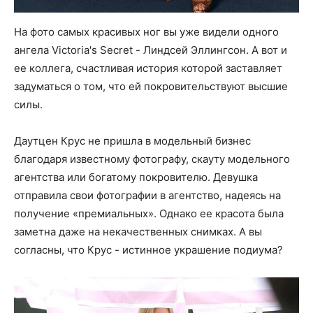
На фото самых красивых ног вы уже видели одного
ангела Victoria's Secret - Линдсей Эллингсон. А вот и
ее коллега, счастливая история которой заставляет
задуматься о том, что ей покровительствуют высшие
силы.
Даутцен Крус не пришла в модельный бизнес
благодаря известному фотографу, скауту модельного
агентства или богатому покровителю. Девушка
отправила свои фотографии в агентство, надеясь на
получение «премиальных». Однако ее красота была
заметна даже на некачественных снимках. А вы
согласны, что Крус - истинное украшение подиума?