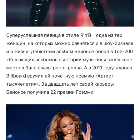
Суперуспешная певица в стиле R’n’B - одна из тех
женщин, на которых можно равняться и в шоу-бизнесе
и в жизни. Дебютный альбом Бейонсе попал в Топ-200
«Решающих альбомов в истории музыки» и занял свое
место в Зале славы рок-н-ролла. А в 2011 году журнал
Billboard вручил ей почетную премию «Артист
тысячелетия». За двадцать лет своей карьеры
Бейонсе получила 22 премии Грэмми.