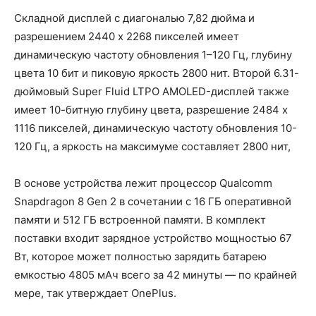
Складной дисплей с диагональю 7,82 дюйма и
разрешением 2440 x 2268 пикселей имеет
динамическую частоту обновления 1–120 Гц, глубину
цвета 10 бит и пиковую яркость 2800 нит. Второй 6.31-
дюймовый Super Fluid LTPO AMOLED-дисплей также
имеет 10-битную глубину цвета, разрешение 2484 x
1116 пикселей, динамическую частоту обновления 10-
120 Гц, а яркость на максимуме составляет 2800 нит,
В основе устройства лежит процессор Qualcomm
Snapdragon 8 Gen 2 в сочетании с 16 ГБ оперативной
памяти и 512 ГБ встроенной памяти. В комплект
поставки входит зарядное устройство мощностью 67
Вт, которое может полностью зарядить батарею
емкостью 4805 мАч всего за 42 минуты — по крайней
мере, так утверждает OnePlus.