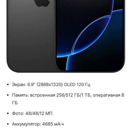
Экран: 6.9" (2868x1320) OLED 120 Гц
Память: встроенная 256/512 ГБ/1 ТБ, оперативная 8
ГБ
Фото: 48/48/12 МП
Аккумулятор: 4685 мА·ч