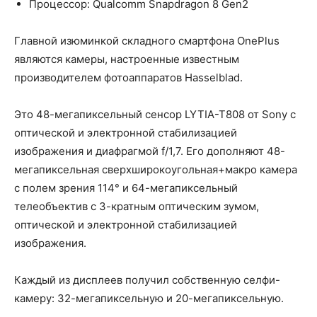
Процессор: Qualcomm Snapdragon 8 Gen2
Главной изюминкой складного смартфона OnePlus
являются камеры, настроенные известным
производителем фотоаппаратов Hasselblad.
Это 48-мегапиксельный сенсор LYTIA-T808 от Sony с
оптической и электронной стабилизацией
изображения и диафрагмой f/1,7. Его дополняют 48-
мегапиксельная сверхширокоугольная+макро камера
с полем зрения 114° и 64-мегапиксельный
телеобъектив с 3-кратным оптическим зумом,
оптической и электронной стабилизацией
изображения.
Каждый из дисплеев получил собственную селфи-
камеру: 32-мегапиксельную и 20-мегапиксельную.