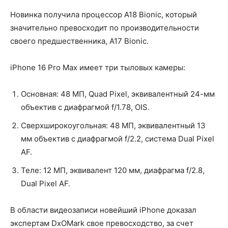
Новинка получила процессор A18 Bionic, который
значительно превосходит по производительности
своего предшественника, A17 Bionic.
iPhone 16 Pro Max имеет три тыловых камеры:
Основная: 48 МП, Quad Pixel, эквивалентный 24-мм
объектив с диафрагмой f/1.78, OIS.
Сверхширокоугольная: 48 МП, эквивалентный 13
мм объектив с диафрагмой f/2.2, система Dual Pixel
AF.
Теле: 12 МП, эквивалент 120 мм, диафрагма f/2.8,
Dual Pixel AF.
В области видеозаписи новейший iPhone доказал
экспертам DxOMark свое превосходство, за счет