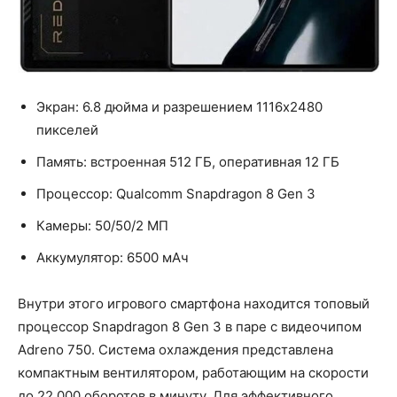
Экран: 6.8 дюйма и разрешением 1116x2480
пикселей
Память: встроенная 512 ГБ, оперативная 12 ГБ
Процессор: Qualcomm Snapdragon 8 Gen 3
Камеры: 50/50/2 МП
Аккумулятор: 6500 мАч
Внутри этого игрового смартфона находится топовый
процессор Snapdragon 8 Gen 3 в паре с видеочипом
Adreno 750. Система охлаждения представлена
компактным вентилятором, работающим на скорости
до 22 000 оборотов в минуту. Для эффективного