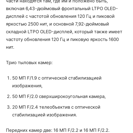
части находятся там, где им и положено быть,
включая 6,43-дюймовый фронтальный LTPO OLED-
дисплей с частотой обновления 120 Гц и пиковой
яркостью 2500 нит, и основной 7,92-дюймовый
складной LTPO OLED-дисплей, который также имеет
частоту обновления 120 Гц и пиковую яркость 1600
нит.
Трио тыловых камер:
50 МП F/1.9 с оптической стабилизацией
изображения,
50 МП F/2.0 сверхширокоугольная камера,
20 МП F/2.4 телеобъектив с оптической
стабилизацией изображения.
Передних камер две: 16 МП F/2.2 и 16 МП F/2.2.