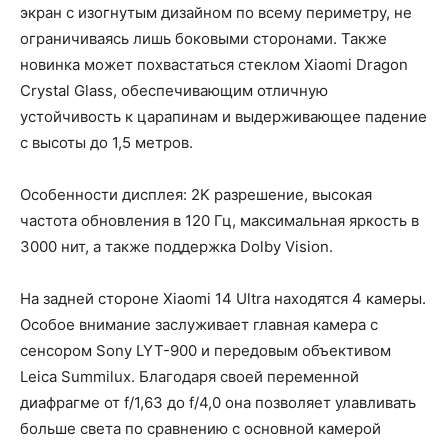
экран с изогнутым дизайном по всему периметру, не
ограничиваясь лишь боковыми сторонами. Также
новинка может похвастаться стеклом Xiaomi Dragon
Crystal Glass, обеспечивающим отличную
устойчивость к царапинам и выдерживающее падение
с высоты до 1,5 метров.
Особенности дисплея: 2K разрешение, высокая
частота обновления в 120 Гц, максимальная яркость в
3000 нит, а также поддержка Dolby Vision.
На задней стороне Xiaomi 14 Ultra находятся 4 камеры.
Особое внимание заслуживает главная камера с
сенсором Sony LYT-900 и передовым объективом
Leica Summilux. Благодаря своей переменной
диафрагме от f/1,63 до f/4,0 она позволяет улавливать
больше света по сравнению с основной камерой