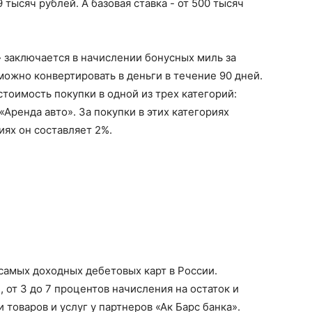
9 тысяч рублей. А базовая ставка - от 500 тысяч
заключается в начислении бонусных миль за
 можно конвертировать в деньги в течение 90 дней.
тоимость покупки в одной из трех категорий:
Аренда авто». За покупки в этих категориях
иях он составляет 2%.
самых доходных дебетовых карт в России.
%, от 3 до 7 процентов начисления на остаток и
товаров и услуг у партнеров «Ак Барс банка».