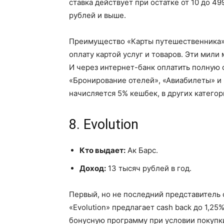
ставка действует при остатке от 10 до 49
рублей и выше.
Преимущество «Карты путешественника» 
оплату картой услуг и товаров. Эти мили
И через интернет-банк оплатить полную с
«Бронирование отелей», «Авиабилеты» и «
начисляется 5% кешбек, в других категор
8. Evolution
Кто выдает:
Ак Барс.
Доход:
13 тысяч рублей в год.
Первый, но не последний представитель 
«Evolution» предлагает cash back до 1,25
бонусную программу при условии покупки 