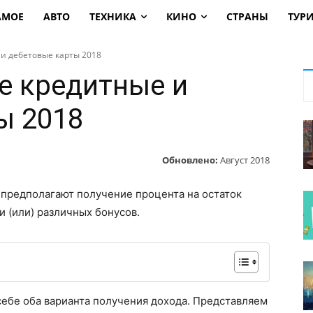
АМОЕ
АВТО
ТЕХНИКА
КИНО
СТРАНЫ
ТУР
и дебетовые карты 2018
е кредитные и
ы 2018
Обновлено:
Август 2018
х предполагают получение процента на остаток
и (или) различных бонусов.
себе оба варианта получения дохода. Представляем