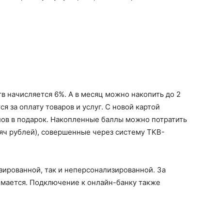
тв начисляется 6%. А в месяц можно накопить до 2
я за оплату товаров и услуг. С новой картой
лов в подарок. Накопленные баллы можно потратить
яч рублей), совершенные через систему TKB-
зированной, так и неперсонализированной. За
имается. Подключение к онлайн-банку также