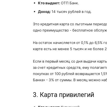
Кто выдает:
ОТП Банк.
Доход:
14 тысяч рублей в год.
Это кредитная карта со льготным период
одно преимущество - бесплатное обслуж
На остаток начисляется от 0,1% до 6,5% 
карте есть не менее 5 тысяч и не более 
Если в первый месяц со дня выдачи карты
за счет кредитных средств, ему полагае
покупках от 100 рублей возвращается 1,5
Банка» - 3% от суммы. В месяц можно наб
3. Карта привилегий