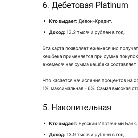
6. Дебетовая Platinum
Кто выдает:
Девон-Кредит.
Доход:
13.2 тысячи рублей в год.
Эта карта позволяет ежемесячно получать
кешбека применяется при сумме покупок 
ежемесячная сумма кешбека составляет 
Что касается начисления процентов на ос
1%, максимальная - 6%. Самая высокая ста
5. Накопительная
Кто выдает:
Русский Ипотечный Банк.
Доход:
13.9 тысячи рублей в год.