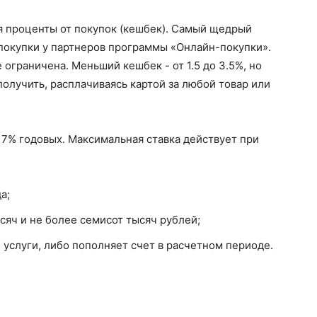
я проценты от покупок (кешбек). Самый щедрый
 покупки у партнеров программы «Онлайн-покупки».
ограничена. Меньший кешбек - от 1.5 до 3.5%, но
получить, расплачиваясь картой за любой товар или
о 7% годовых. Максимальная ставка действует при
а;
ысяч и не более семисот тысяч рублей;
 услуги, либо пополняет счет в расчетном периоде.