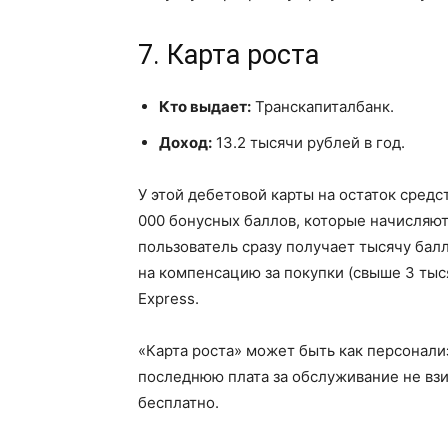
7. Карта роста
Кто выдает:
Транскапиталбанк.
Доход:
13.2 тысячи рублей в год.
У этой дебетовой карты на остаток средс
000 бонусных баллов, которые начисляютс
пользователь сразу получает тысячу бал
на компенсацию за покупки (свыше 3 тыс
Express.
«Карта роста» может быть как персонали
последнюю плата за обслуживание не вз
бесплатно.