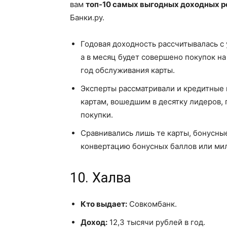
вам
топ-10 самых выгодных доходных ро
Банки.ру.
Годовая доходность рассчитывалась с 
а в месяц будет совершено покупок на
год обслуживания карты.
Эксперты рассматривали и кредитные
картам, вошедшим в десятку лидеров,
покупки.
Сравнивались лишь те карты, бонусн
конвертацию бонусных баллов или миль 
10. Халва
Кто выдает:
Совкомбанк.
Доход:
12,3 тысячи рублей в год.