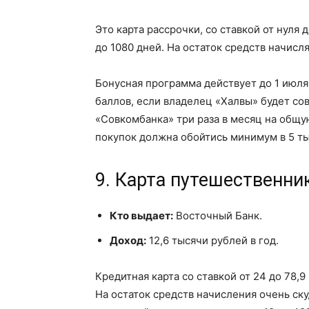
Это карта рассрочки, со ставкой от нуля
до 1080 дней. На остаток средств начисля
Бонусная программа действует до 1 июля
баллов, если владелец «Халвы» будет со
«Совкомбанка» три раза в месяц на общую
покупок должна обойтись минимум в 5 ты
9. Карта путешественни
Кто выдает:
Восточный Банк.
Доход:
12,6 тысячи рублей в год.
Кредитная карта со ставкой от 24 до 78,
На остаток средств начисления очень ск