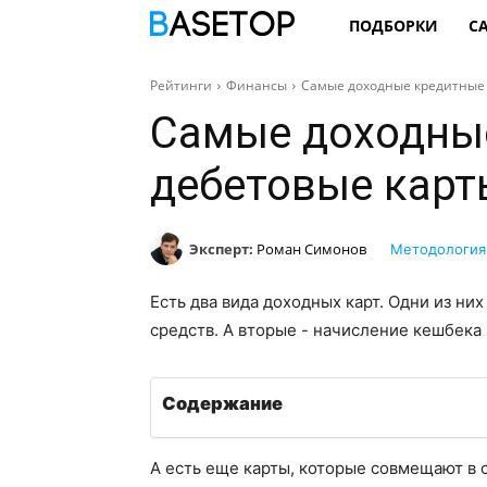
ПОДБОРКИ
С
Рейтинги
Финансы
Самые доходные кредитные 
Самые доходны
дебетовые карт
Эксперт:
Роман Симонов
Методология
Есть два вида доходных карт. Одни из ни
средств. А вторые - начисление кешбека 
Содержание
А есть еще карты, которые совмещают в 