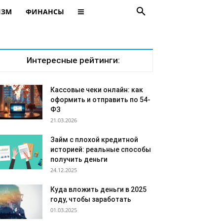
ИЗМ
ФИНАНСЫ
Интересные рейтинги:
Кассовые чеки онлайн: как
оформить и отправить по 54-
ФЗ
21.03.2026
Займ с плохой кредитной
историей: реальные способы
получить деньги
24.12.2025
Куда вложить деньги в 2025
году, чтобы заработать
01.03.2025