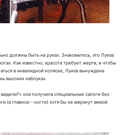
ьно должны быть на руках. Знакомьтесь, это Луиза
огах. Как известно, красота требует жертв, и чтобы
гаться в инвалидной коляске, Луиза вынуждена
нь высоких каблуках.
 видели?» она получила специальные сапоги без
ги (а главное - ногти) хотя бы не мерзнут зимой.