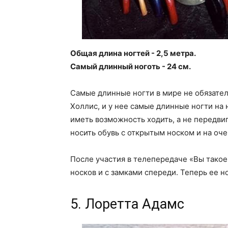
Общая длина ногтей - 2,5 метра.
Самый длинный ноготь - 24 см.
Самые длинные ногти в мире не обязател
Холлис, и у нее самые длинные ногти на н
иметь возможность ходить, а не передви
носить обувь с открытым носком и на оче
После участия в телепередаче «Вы такое
носков и с замками спереди. Теперь ее но
5. Лоретта Адамс