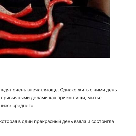
лядят очень впечатляюще. Однако жить с ними день
ми привычными делами как прием пищи, мытье
 ниже среднего.
которая в один прекрасный день взяла и состригла