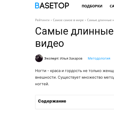
ПОДБОРКИ
С
Рейтинги
Самое самое в мире
Самые длинные но
Самые длинные 
видео
Эксперт:
Илья Захаров
Методология
Ногти - краса и гордость не только женщ
внешности. Существует множество метод
ногтей.
Содержание