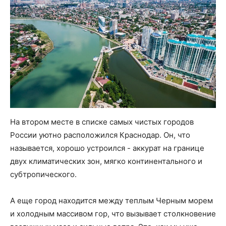
На втором месте в списке самых чистых городов
России уютно расположился Краснодар. Он, что
называется, хорошо устроился - аккурат на границе
двух климатических зон, мягко континентального и
субтропического.
А еще город находится между теплым Черным морем
и холодным массивом гор, что вызывает столкновение