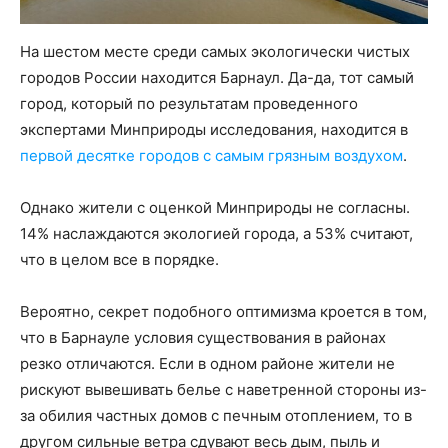
На шестом месте среди самых экологически чистых
городов России находится Барнаул. Да-да, тот самый
город, который по результатам проведенного
экспертами Минприроды исследования, находится в
первой десятке городов с самым грязным воздухом
.
Однако жители с оценкой Минприроды не согласны.
14% наслаждаются экологией города, а 53% считают,
что в целом все в порядке.
Вероятно, секрет подобного оптимизма кроется в том,
что в Барнауле условия существования в районах
резко отличаются. Если в одном районе жители не
рискуют вывешивать белье с наветренной стороны из-
за обилия частных домов с печным отоплением, то в
другом сильные ветра сдувают весь дым, пыль и