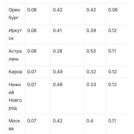
Орен
0.08
0.42
0.42
0.08
бург
Иркут
0.08
0.41
0.39
0.12
ск
Астра
0.08
0.28
0.53
0.11
хань
Киров
0.07
0.49
0.32
0.12
Нижн
0.07
0.48
0.33
0.12
ий
Новго
род
Моск
0.07
0.42
0.4
0.11
ва