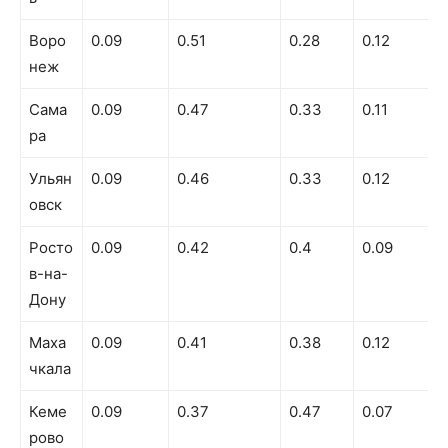
Воро
0.09
0.51
0.28
0.12
неж
Сама
0.09
0.47
0.33
0.11
ра
Ульян
0.09
0.46
0.33
0.12
овск
Росто
0.09
0.42
0.4
0.09
в-на-
Дону
Маха
0.09
0.41
0.38
0.12
чкала
Кеме
0.09
0.37
0.47
0.07
рово