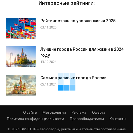
Интересные рейтинги:
Рейтинг стран по уровню жизни 2025
03.11.2025
Лучшие города России для жизни в 2024
году
13.12.2024
Самые красивые города России
05.11.2024
О сайте
Методология
Реклама
Оферта
Политика конфиденциальности
Правообладателям
Контакты
© 2025 BASETOP – это обзоры, рейтинги и топ-листы составленные