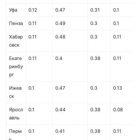
Уфа
0.12
0.47
0.31
0.1
Пенза
0.11
0.49
0.3
0.1
Хабар
0.11
0.48
0.3
0.11
овск
Екате
0.11
0.4
0.38
0.11
ринбу
рг
Ижев
0.1
0.47
0.3
0.13
ск
Яросл
0.1
0.44
0.38
0.08
авль
Перм
0.1
0.41
0.38
0.11
ь