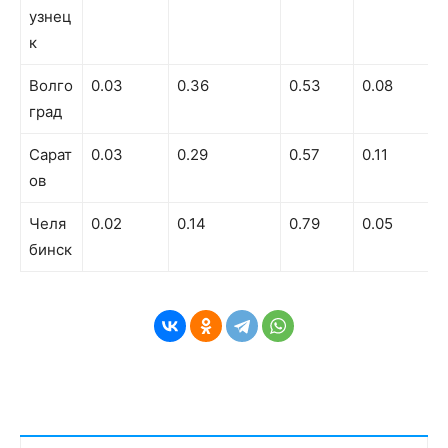
узнец
к
Волго
0.03
0.36
0.53
0.08
град
Сарат
0.03
0.29
0.57
0.11
ов
Челя
0.02
0.14
0.79
0.05
бинск