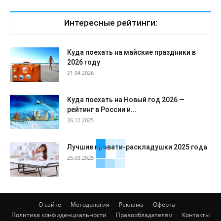
Интересные рейтинги:
Куда поехать на майские праздники в
2026 году
21.04.2026
Куда поехать на Новый год 2026 —
рейтинг в России и...
26.12.2025
Лучшие кровати-раскладушки 2025 года
25.03.2025
О сайте
Методология
Реклама
Оферта
Политика конфиденциальности
Правообладателям
Контакты