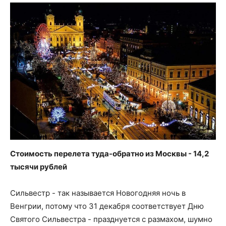
Стоимость перелета туда-обратно из Москвы - 14,2
тысячи рублей
Сильвестр - так называется Новогодняя ночь в
Венгрии, потому что 31 декабря соответствует Дню
Святого Сильвестра - празднуется с размахом, шумно