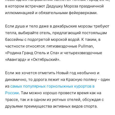
в котором встречают Дедушку Мороза праздничной
иллюминацией и обязательными фейерверками.
Если душа и тело даже в декабрьские морозы требуют
тепла, выбирайте отель, предлагающий постояльцам
бассейны с подогретой морской водой. К таким, в
частности относятся: пятизвездочные Pullman,
«Родина Гранд Отель и Спа» и четырехзвездочные
«Авангард» и «Октябрьский».
Если же хочется отметить Новый год необычно и
динамично, то дорога лежит на Красную поляну - один
из
самых популярных горнолыжных курортов в
России
. Там можно хорошо провести время как на
трассе, так и в одном из уютных отелей, обсуждая с
друзьями преимущества активных видов спорта.