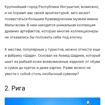
Крупнейший город Республики Ингушетия, возможно,
и не поразит вас своей архитектурой, зато может
похвастаться большим Краеведческим музеем имени
Мальгасова. В нем находится уникальная коллекция
древних артефактов, которую многие коллекционеры
не отказались бы положить себе под елочку.
К местам, популярным у туристов, можно отнести еще
и фабрику «Шади». Основал ее Ахмед Шадиев, который
шьет из рыбьей кожи всевозможные изделия: от обуви
и сумок до курток и даже картин. Разве можно не
увести с собой столь необычный сувенир?
2. Рига