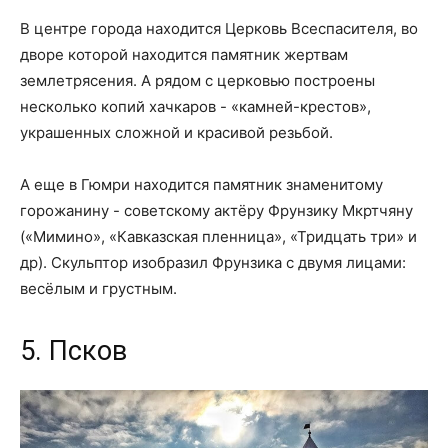
В центре города находится Церковь Всеспасителя, во
дворе которой находится памятник жертвам
землетрясения. А рядом с церковью построены
несколько копий хачкаров - «камней-крестов»,
украшенных сложной и красивой резьбой.
А еще в Гюмри находится памятник знаменитому
горожанину - советскому актёру Фрунзику Мкртчяну
(«Мимино», «Кавказская пленница», «Тридцать три» и
др). Скульптор изобразил Фрунзика с двумя лицами:
весёлым и грустным.
5. Псков