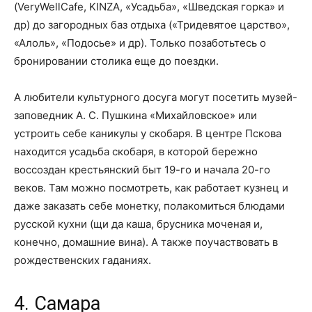
(VeryWellCafe, KINZA, «Усадьба», «Шведская горка» и
др) до загородных баз отдыха («Тридевятое царство»,
«Алоль», «Подосье» и др). Только позаботьтесь о
бронировании столика еще до поездки.
А любители культурного досуга могут посетить музей-
заповедник А. С. Пушкина «Михайловское» или
устроить себе каникулы у скобаря. В центре Пскова
находится усадьба скобаря, в которой бережно
воссоздан крестьянский быт 19-го и начала 20-го
веков. Там можно посмотреть, как работает кузнец и
даже заказать себе монетку, полакомиться блюдами
русской кухни (щи да каша, брусника моченая и,
конечно, домашние вина). А также поучаствовать в
рождественских гаданиях.
4. Самара