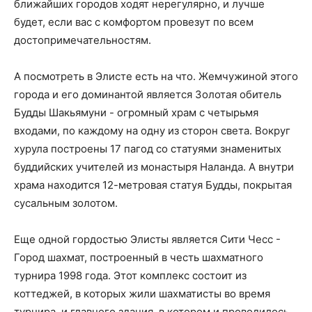
ближайших городов ходят нерегулярно, и лучше
будет, если вас с комфортом провезут по всем
достопримечательностям.
А посмотреть в Элисте есть на что. Жемчужиной этого
города и его доминантой является Золотая обитель
Будды Шакьямуни - огромный храм с четырьмя
входами, по каждому на одну из сторон света. Вокруг
хурула построены 17 пагод со статуями знаменитых
буддийских учителей из монастыря Наланда. А внутри
храма находится 12-метровая статуя Будды, покрытая
сусальным золотом.
Еще одной гордостью Элисты является Сити Чесс -
Город шахмат, построенный в честь шахматного
турнира 1998 года. Этот комплекс состоит из
коттеджей, в которых жили шахматисты во время
турнира, и главного здания, в котором и проводилось