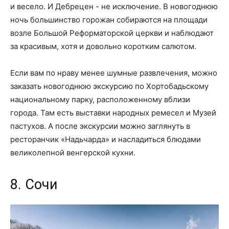
и весело. И Дебрецен - не исключение. В новогоднюю
ночь большинство горожан собираются на площади
возле Большой Реформаторской церкви и наблюдают
за красивым, хотя и довольно коротким салютом.
Если вам по нраву менее шумные развлечения, можно
заказать новогоднюю экскурсию по Хортобадьскому
национальному парку, расположенному вблизи
города. Там есть выставки народных ремесел и Музей
пастухов. А после экскурсии можно заглянуть в
ресторанчик «Надьчарда» и насладиться блюдами
великолепной венгерской кухни.
8. Сочи