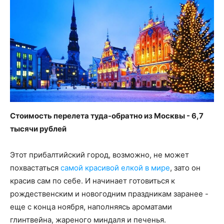
Стоимость перелета туда-обратно из Москвы - 6,7
тысячи рублей
Этот прибалтийский город, возможно, не может
похвастаться
самой красивой елкой в мире
, зато он
красив сам по себе. И начинает готовиться к
рождественским и новогодним праздникам заранее -
еще с конца ноября, наполняясь ароматами
глинтвейна, жареного миндаля и печенья.