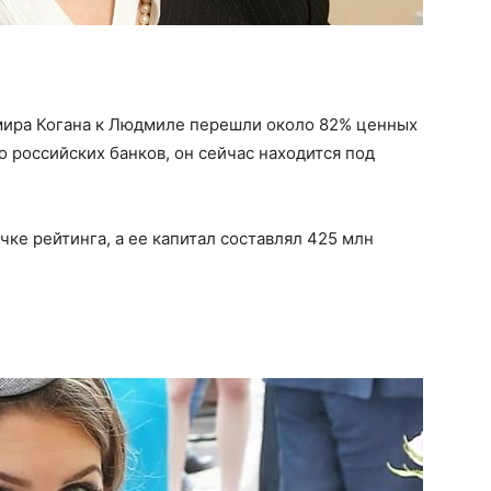
мира Когана к Людмиле перешли около 82% ценных
о российских банков, он сейчас находится под
чке рейтинга, а ее капитал составлял 425 млн