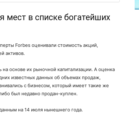
я мест в списке богатейших
перты Forbes оценивали стоимость акций,
й активов.
 на основе их рыночной капитализации. А оценка
дних известных данных об объемах продаж,
внивались с бизнесом, который имеет такие же
 либо был недавно продан-куплен.
данным на 14 июля нынешнего года.