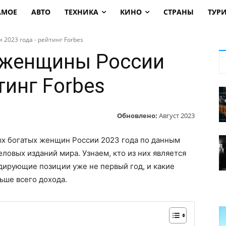
АМОЕ
АВТО
ТЕХНИКА
КИНО
СТРАНЫ
ТУР
2023 года - рейтинг Forbes
 женщины России
тинг Forbes
Обновлено:
Август 2023
ых богатых женщин России 2023 года по данным
еловых изданий мира. Узнаем, кто из них является
идирующие позиции уже не первый год, и какие
ьше всего дохода.