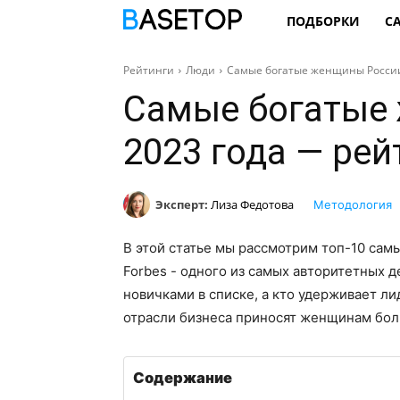
ПОДБОРКИ
С
Рейтинги
Люди
Самые богатые женщины России 
Самые богатые
2023 года — рей
Эксперт:
Лиза Федотова
Методология
В этой статье мы рассмотрим топ-10 сам
Forbes - одного из самых авторитетных д
новичками в списке, а кто удерживает л
отрасли бизнеса приносят женщинам бол
Содержание