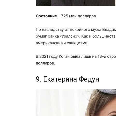
Состояние
– 725 млн долларов
По наследству от покойного мужа Влади
бумаг банка «Уралсиб». Как и большинств
американскими санкциями.
В 2021 году Коган была лишь на 13-й стро
долларов.
9. Екатерина Федун