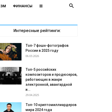
ИЗМ
ФИНАНСЫ
Интересные рейтинги:
Топ-7 фэшн-фотографов
России в 2025 году
06.03.2026
Топ-5 российских
композиторов и продюсеров,
работающих в жанре
электронной, авангардной
и...
29.04.2025
Топ-10 криптомиллиардеров
мира 2024 года