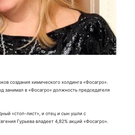
токов создания химического холдинга «Фосагро».
год занимал в «Фосагро» должность председателя
ный «стоп-лист», и отец и сын ушли с
вгения Гурьева владеет 4,82% акций «Фосагро».