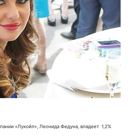
пании «Лукойл», Леонида Федуна, владеет 1,2%