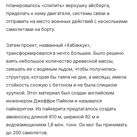
планировалось «спилить» верхушку айсберга,
приделать к нему двигатели, системы связи и
отправить на место военных действий с несколькими
самолетами на борту.
Затем проект, названный «Хабаккук»,
трансформировался в нечто большее. Было решено
взять небольшое количество древесной массы,
смешать ее с водяным льдом, чтобы получилась
структура, которая бы таяла не дни, а месяцы, имела
стойкость схожую с бетоном и не была слишком
хрупкой. Этот материал был создан английским
инженером Джеффри Пайком и назывался
пайкеритом. Из пайкерита предлагалось создать
авианосец длиной 610 м, шириной 92 м и
водоизмещением 1,8 млн. тонн. Он мог бы принимать
до 200 самолетов.