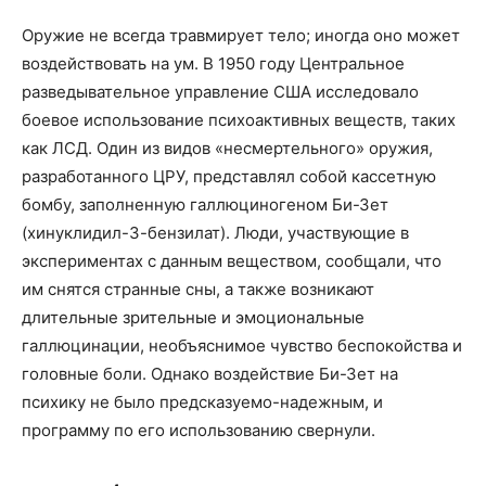
Оружие не всегда травмирует тело; иногда оно может
воздействовать на ум. В 1950 году Центральное
разведывательное управление США исследовало
боевое использование психоактивных веществ, таких
как ЛСД. Один из видов «несмертельного» оружия,
разработанного ЦРУ, представлял собой кассетную
бомбу, заполненную галлюциногеном Би-Зет
(хинуклидил-3-бензилат). Люди, участвующие в
экспериментах с данным веществом, сообщали, что
им снятся странные сны, а также возникают
длительные зрительные и эмоциональные
галлюцинации, необъяснимое чувство беспокойства и
головные боли. Однако воздействие Би-Зет на
психику не было предсказуемо-надежным, и
программу по его использованию свернули.