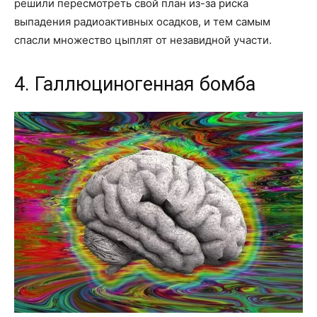
решили пересмотреть свой план из-за риска
выпадения радиоактивных осадков, и тем самым
спасли множество цыплят от незавидной участи.
4. Галлюциногенная бомба