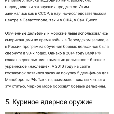
например, поиска подводных мин, вражеских
подводников и затонувших предметов. Этим
занимались как в СССР, в научно-исследовательском
центре в Севастополе, так и в США, в Сан-Диего.
Обученные дельфины и морские львы использовались
американцами во время войны в Персидском заливе, а
в России программа обучения боевых дельфинов была
свернута в 90-х годах. Однако в 2014 году ВМФ РФ
взяла на довольствие крымских дельфинов - бывшее
украинское «наследие». А 2016 году на сайте
госзакупок появился заказ на покупку 5 дельфинов для
Минобороны РФ. Так что, возможно, пока вы читаете
эту статью, Черное море бороздят боевые дельфины.
5. Куриное ядерное оружие