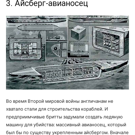
3. Айсберг-авианосец
Во время Второй мировой войны англичанам не
хватало стали для строительства кораблей. И
предприимчивые бритты задумали создать ледяную
машину для убийства: массивный авианосец, который
был бы по существу укрепленным айсбергом. Вначале