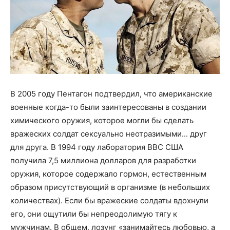
В 2005 году Пентагон подтвердил, что американские
военные когда-то были заинтересованы в создании
химического оружия, которое могли бы сделать
вражеских солдат сексуально неотразимыми... друг
для друга. В 1994 году лаборатория ВВС США
получила 7,5 миллиона долларов для разработки
оружия, которое содержало гормон, естественным
образом присутствующий в организме (в небольших
количествах). Если бы вражеские солдаты вдохнули
его, они ощутили бы непреодолимую тягу к
мужчинам. В общем, лозунг «занимайтесь любовью, а