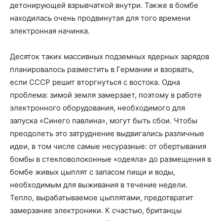
детонирующей взрывчаткой внутри. Также в бомбе
находилась очень продвинутая для того времени
электронная начинка.
Десяток таких массивных подземных ядерных зарядов
планировалось разместить в Германии и взорвать,
если СССР решит вторгнуться с востока. Одна
проблема: зимой земля замерзает, поэтому в работе
электронного оборудования, необходимого для
запуска «Синего павлина», могут быть сбои. Чтобы
преодолеть это затруднение выдвигались различные
идеи, в том числе самые несуразные: от обертывания
бомбы в стекловолоконные «одеяла» до размещения в
бомбе живых цыплят с запасом пищи и воды,
необходимым для выживания в течение недели.
Тепло, вырабатываемое цыплятами, предотвратит
замерзание электроники. К счастью, британцы