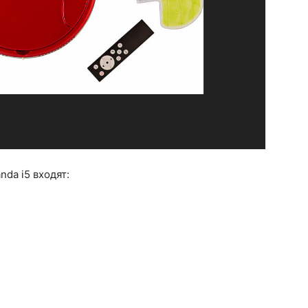
da i5 входят: