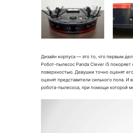
Дизайн корпуса — это то, что первым дел
Робот-пылесос Panda Clever i5 покоряет
поверхностью. Девушки точно оценят его
оценят представители сильного пола. И 
робота-пылесоса, при помощи которой м