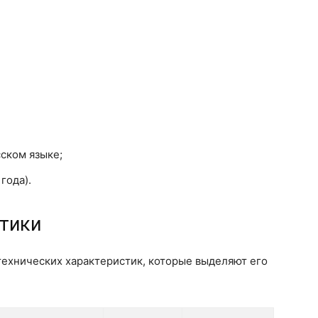
сском языке;
года).
стики
технических характеристик, которые выделяют его