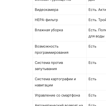
Видеокамера
Есть. Акт
НЕРА-фильтр
Есть. Тро
Влажная уборка
Есть. Пол
для воды
Возможность
Есть
программирования
Система против
Есть
запутывания
Система картографии и
Есть
навигации
Управление со смартфона
Есть
Автоматический возврат на
Есть