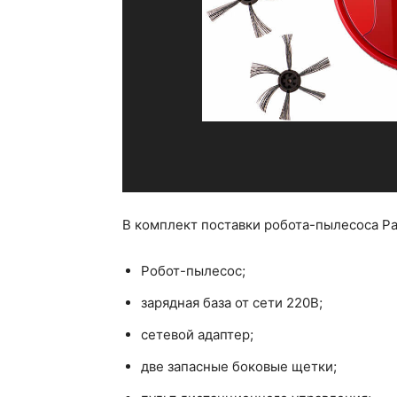
В комплект поставки робота-пылесоса Pan
Робот-пылесос;
зарядная база от сети 220В;
сетевой адаптер;
две запасные боковые щетки;