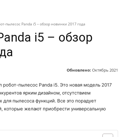
АМОЕ
АВТО
ТЕХНИКА
КИНО
СТРАНЫ
Т
от-пылесос Panda i5 – обзор новинки 2017 года
anda i5 – обзор
ода
Обновлено:
Октябрь 2021
 робот-пылесос Panda i5. Это новая модель 2017
онкурентов ярким дизайном, отсутствием
 для пылесоса функций. Все это порадует
й, которые желают приобрести универсальную