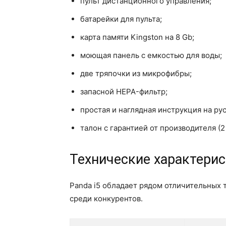
пульт дистанционного управления;
батарейки для пульта;
карта памяти Kingston на 8 Gb;
моющая панель с емкостью для воды;
две тряпочки из микрофибры;
запасной HEPA-фильтр;
простая и наглядная инструкция на ру
талон с гарантией от производителя (2 
Технические характери
Panda i5 обладает рядом отличительных 
среди конкурентов.