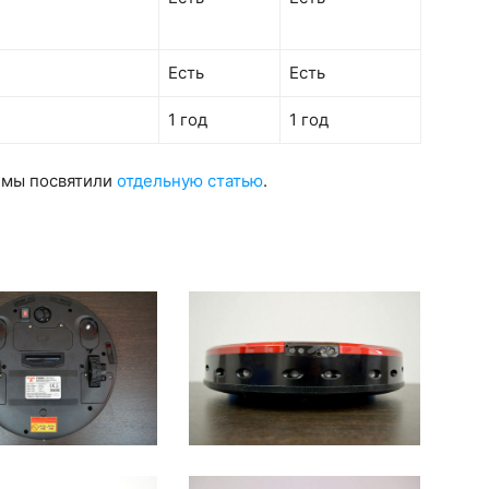
Есть
Есть
1 год
1 год
 мы посвятили
отдельную статью
.