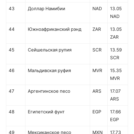
43
Доллар Намибии
NAD
13.05
NAD
44
Южноафриканский рэнд
ZAR
13.05
ZAR
45
Сейшельская рупия
SCR
13.59
SCR
46
Мальдивская руфия
MVR
15.35
MVR
47
Аргентинское песо
ARS
17.07
ARS
48
Египетский фунт
EGP
17.66
EGP
49
Мексиканское песо
MXN
17.73