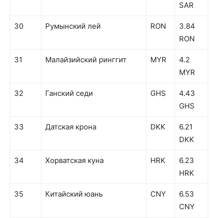
SAR
30
Румынский лей
RON
3.84
RON
31
Малайзийский ринггит
MYR
4.2
MYR
32
Ганский седи
GHS
4.43
GHS
33
Датская крона
DKK
6.21
DKK
34
Хорватская куна
HRK
6.23
HRK
35
Китайский юань
CNY
6.53
CNY