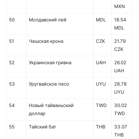
MXN
50
Молдавский лей
MDL
18.54
MDL
51
Чешская крона
CZK
21.79
CZK
52
Украинская гривна
UAH
26.02
UAH
53
Уругвайское песо
UYU
28.78
UYU
54
Новый тайваньский
TWD
30.02
доллар
TWD
55
Тайский бат
THB
33.07
THB