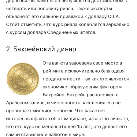
дороговизны валюты он выпускается достоинством с
четверть или половину риала. Также эксперты
объясняют это сильной привязкой к доллару США.
Стоит отметить, что курс риала колеблется зеркально
с курсом доллара Соединенных штатов.
2. Бахрейнский динар
Эта валюта завоевала свое место в
рейтинге исключительно благодаря
продажам нефти, так как это является
экономико-образующим фактором
Бахрейна. Бахрейн расположен в
Арабском заливе, и численность населения его не
превышает миллион человек. Что касается
интересных фактов об этом динаре, известно лишь то,
что его курс не менялся более 15 лет, что делает его
самой стабильной валютой в мире.