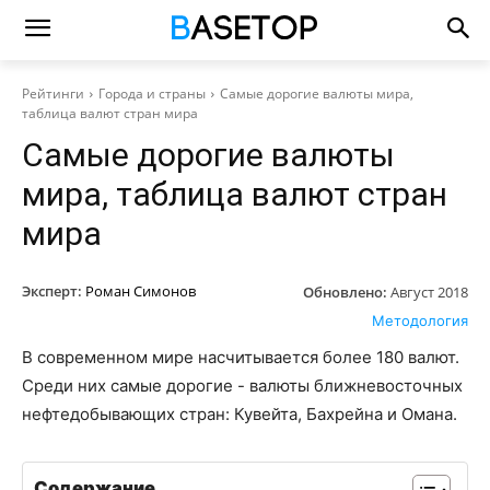
Рейтинги
Города и страны
Самые дорогие валюты мира,
таблица валют стран мира
Самые дорогие валюты
мира, таблица валют стран
мира
Эксперт:
Роман Симонов
Обновлено:
Август 2018
Методология
В современном мире насчитывается более 180 валют.
Среди них самые дорогие - валюты ближневосточных
нефтедобывающих стран: Кувейта, Бахрейна и Омана.
Содержание