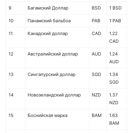
9
Багамский Доллар
BSD
1 BSD
10
Панамский бальбоа
PAB
1 PAB
11
Канадский доллар
CAD
1.22
CAD
12
Австралийский доллар
AUD
1.24
AUD
13
Сингапурский доллар
SGD
1.34
SGD
14
Новозеландский доллар
NZD
1.37
NZD
15
Боснийская марка
BAM
1.63
BAM