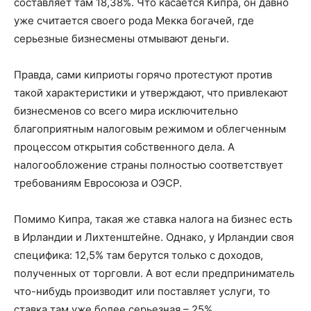
составляет там 18,38%. Что касается Кипра, он давно
уже считается своего рода Мекка богачей, где
серьезные бизнесмены отмывают деньги.
Правда, сами киприоты горячо протестуют против
такой характеристики и утверждают, что привлекают
бизнесменов со всего мира исключительно
благоприятным налоговым режимом и облегченным
процессом открытия собственного дела. А
налогообложение страны полностью соответствует
требованиям Евросоюза и ОЭСР.
Помимо Кипра, такая же ставка налога на бизнес есть
в Ирландии и Лихтенштейне. Однако, у Ирландии своя
специфика: 12,5% там берутся только с доходов,
полученных от торговли. А вот если предприниматель
что-нибудь производит или поставляет услуги, то
ставка там уже более серьезная – 25%.