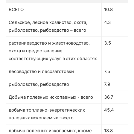
Вид экономической деятельности
Налоги,
ВСЕГО
10.8
(согласно ОКВЭД-2)
%
Сельское, лесное хозяйство, охота,
4.3
рыболовство, рыбоводство – всего
растениеводство и животноводство,
3.5
охота и предоставление
соответствующих услуг в этих областях
лесоводство и лесозаготовки
7.5
рыболовство, рыбоводство
7.9
Добыча полезных ископаемых - всего
36.7
добыча топливно-энергетических
45.4
полезных ископаемых -всего
добыча полезных ископаемых, кроме
18.8