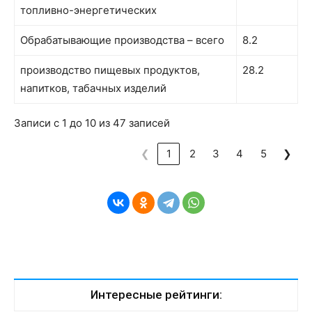
топливно-энергетических
Обрабатывающие производства – всего
8.2
производство пищевых продуктов,
28.2
напитков, табачных изделий
Записи с 1 до 10 из 47 записей
❮
1
2
3
4
5
❯
Интересные рейтинги: