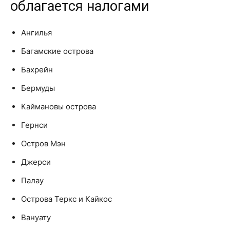
облагается налогами
Ангилья
Багамские острова
Бахрейн
Бермуды
Каймановы острова
Гернси
Остров Мэн
Джерси
Палау
Острова Теркс и Кайкос
Вануату