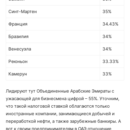
Синт-Мартен
35%
Франция
34.43%
Бразилия
34%
Венесуэла
34%
Реюньон
33.33%
Камерун
33%
Лидируют тут Объединенные Арабские Эмираты с
ужасающей для бизнесмена цифрой – 55%. Уточним,
что такой налоговой ставкой облагаются только
иностранные компании, занимающиеся добычей и
переработкой нефти, а также зарубежные банкиры. А
вот к своим предпринимателям в ОАЭ отношение