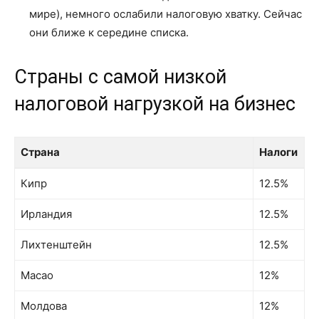
мире), немного ослабили налоговую хватку. Сейчас
они ближе к середине списка.
Страны с самой низкой
налоговой нагрузкой на бизнес
Страна
Налоги
Страна
Налоги
Кипр
12.5%
Ирландия
12.5%
Лихтенштейн
12.5%
Macao
12%
Молдова
12%