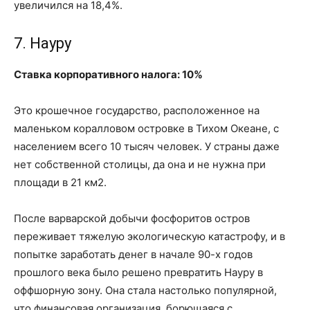
увеличился на 18,4%.
7. Науру
Ставка корпоративного налога: 10%
Это крошечное государство, расположенное на
маленьком коралловом островке в Тихом Океане, с
населением всего 10 тысяч человек. У страны даже
нет собственной столицы, да она и не нужна при
площади в 21 км2.
После варварской добычи фосфоритов остров
переживает тяжелую экологическую катастрофу, и в
попытке заработать денег в начале 90-х годов
прошлого века было решено превратить Науру в
оффшорную зону. Она стала настолько популярной,
что финансовая организация, борющаяся с