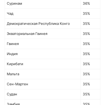
Суринам
36%
Чад
35%
Демократическая Республика Конго
35%
Экваториальная Гвинея
35%
Гвинея
35%
Индия
35%
Кирибати
35%
Мальта
35%
Сен-Мартен
35%
Судан
35%
Замбия
35%