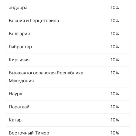
андорра
10%
Босния и Герцеговина
10%
Болгария
10%
Гибралтар
10%
Киргизия
10%
Бывшая югославская Республика
10%
Македония
Науру
10%
Парагвай
10%
Катар
10%
Восточный Тимор
10%