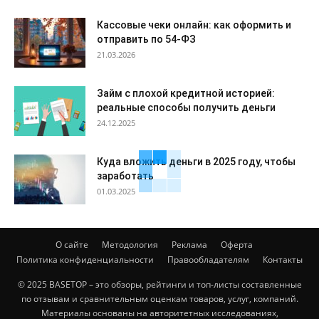
Кассовые чеки онлайн: как оформить и
отправить по 54-ФЗ
21.03.2026
Займ с плохой кредитной историей:
реальные способы получить деньги
24.12.2025
Куда вложить деньги в 2025 году, чтобы
заработать
01.03.2025
О сайте
Методология
Реклама
Оферта
Политика конфиденциальности
Правообладателям
Контакты
© 2025 BASETOP – это обзоры, рейтинги и топ-листы составленные
по отзывам и сравнительным оценкам товаров, услуг, компаний.
Материалы основаны на авторитетных исследованиях,