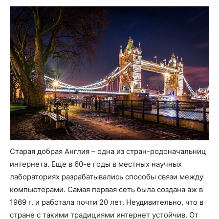
Старая добрая Англия – одна из стран-родоначальниц
интернета. Еще в 60-е годы в местных научных
лабораториях разрабатывались способы связи между
компьютерами. Самая первая сеть была создана аж в
1969 г. и работала почти 20 лет. Неудивительно, что в
стране с такими традициями интернет устойчив. От