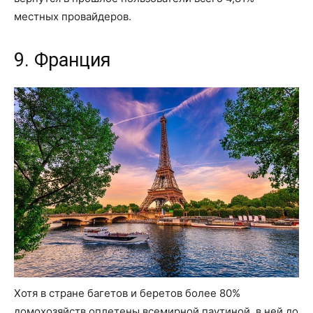
местных провайдеров.
9. Франция
Хотя в стране багетов и беретов более 80%
домохозяйств оплетены всемирной паутиной, в ней до