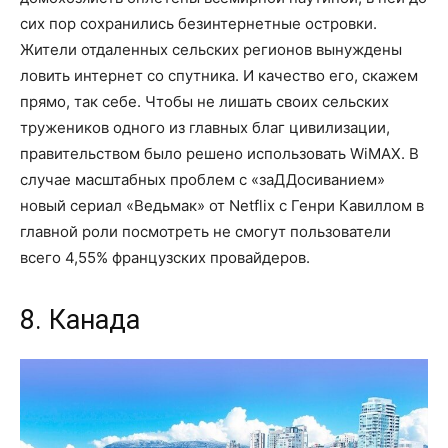
сих пор сохранились безинтернетные островки.
Жители отдаленных сельских регионов вынуждены
ловить интернет со спутника. И качество его, скажем
прямо, так себе. Чтобы не лишать своих сельских
тружеников одного из главных благ цивилизации,
правительством было решено использовать WiMAX. В
случае масштабных проблем с «заДДосиванием»
новый сериал «Ведьмак» от Netflix с Генри Кавиллом в
главной роли посмотреть не смогут пользователи
всего 4,55% французских провайдеров.
8. Канада