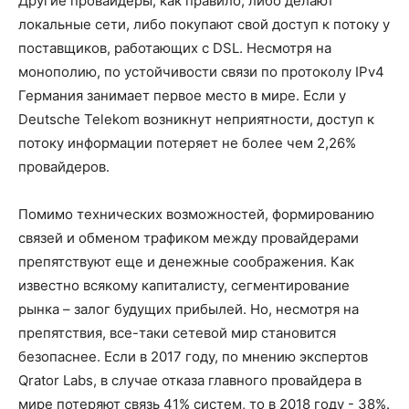
Другие провайдеры, как правило, либо делают
локальные сети, либо покупают свой доступ к потоку у
поставщиков, работающих с DSL. Несмотря на
монополию, по устойчивости связи по протоколу IPv4
Германия занимает первое место в мире. Если у
Deutsche Telekom возникнут неприятности, доступ к
потоку информации потеряет не более чем 2,26%
провайдеров.
Помимо технических возможностей, формированию
связей и обменом трафиком между провайдерами
препятствуют еще и денежные соображения. Как
известно всякому капиталисту, сегментирование
рынка – залог будущих прибылей. Но, несмотря на
препятствия, все-таки сетевой мир становится
безопаснее. Если в 2017 году, по мнению экспертов
Qrator Labs, в случае отказа главного провайдера в
мире потеряют связь 41% систем, то в 2018 году - 38%.