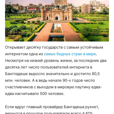
Открывает десятку государств с самым устойчивым
интернетом одна из
самых бедных стран в мире
.
Несмотря на низкий уровень жизни, за последние два
десятка лет число пользователей интернета в
Бангладеше выросло значительно и достигло 80,5
млн. человек. А в ведь начале 90-х годов число
счастливчиков с выходом в мировую паутину едва-
едва насчитывало 500 человек.
Если вдруг главный провайдер Бангадеша рухнет,
вернутся в прошлое пользователи всего 4,81%