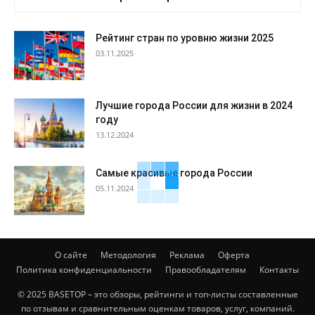
Рейтинг стран по уровню жизни 2025
03.11.2025
Лучшие города России для жизни в 2024
году
13.12.2024
Самые красивые города России
05.11.2024
О сайте
Методология
Реклама
Оферта
Политика конфиденциальности
Правообладателям
Контакты
© 2025 BASETOP – это обзоры, рейтинги и топ-листы составленные
по отзывам и сравнительным оценкам товаров, услуг, компаний.