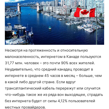
Несмотря на протяженность и относительную
малонаселенность, интернетом в Канаде пользуются
31,77 млн. человек – это почти 90% всех жителей.
Неудивительно, что средний канадец проводит в
интернете в среднем 45 часов в месяц – больше, чем
в какой либо другой стране. Если вдруг
трансатлантический кабель перережут или случится
что-нибудь такое же из ряда вон выходящее, страдать
без интернета будет от силы 4,12% пользователей
местных провайдеров.