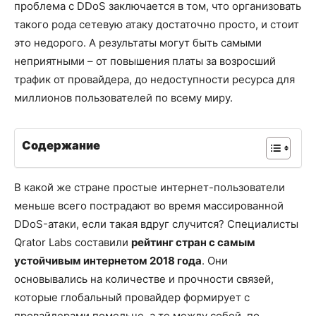
проблема с DDoS заключается в том, что организовать
такого рода сетевую атаку достаточно просто, и стоит
это недорого. А результаты могут быть самыми
неприятными – от повышения платы за возросший
трафик от провайдера, до недоступности ресурса для
миллионов пользователей по всему миру.
Содержание
В какой же стране простые интернет-пользователи
меньше всего пострадают во время массированной
DDoS-атаки, если такая вдруг случится? Специалисты
Qrator Labs составили
рейтинг стран с самым
устойчивым интернетом 2018 года
. Они
основывались на количестве и прочности связей,
которые глобальный провайдер формирует с
провайдерами помельче, а те между собой, по