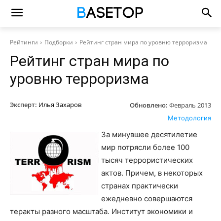
Рейтинги
Подборки
Рейтинг стран мира по уровню терроризма
Рейтинг стран мира по
уровню терроризма
Эксперт:
Илья Захаров
Обновлено:
Февраль 2013
Методология
За минувшее десятилетие
мир потрясли более 100
тысяч террористических
актов. Причем, в некоторых
странах практически
ежедневно совершаются
теракты разного масштаба. Институт экономики и