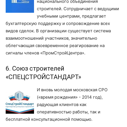
национального объединения
строителей. Сотрудничает с ведущими
учебными центрами, предлагает
бухгалтерскую поддержку и сопровождение всех
видов сделок. В организации существует система
взаимоотношений участников, значительно
облегчающая своевременное реагирование на
сигналы членов «ПромСтройЦентра».
6. Союз строителей
«СПЕЦСТРОЙСТАНДАРТ»
И вновь молодая московская СРО
(«время рождения» - 2014 год),
радующая клиентов как
оперативностью работы, так и
бесплатной консультационной помощью.