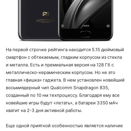
На первой строчке рейтинга находится 5.15 дюймовый
смартфон с обтекаемым, гладким корпусом из стекла
и металла. Есть и премиальная версия на 128 Гб с
металлическо-керамическим корпусом. Но не это
главная «фишка» гаджета. В нем установлен новейший
восьмиядерный чип Qualcomm Snapdragon 835,
созданный по 10 нм техпроцессу. Благодаря ему все
новейшие игры будут «летать», а батареи 3350 мАч
хватит на 2-3 дня активной работы.
Еще одной приятной особенностью является наличие