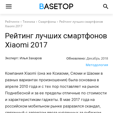
Рейтинги
Техника
Смартфоны
Рейтинг лучших смартфонов
Xiaomi 2017
Рейтинг лучших смартфонов
Xiaomi 2017
Эксперт:
Илья Захаров
Обновлено:
Декабрь 2018
Методология
Компания Xiaomi (она же Ксиаоми, Сяоми и Шаоми в
разных вариантах произношения) была основана в
апреле 2010 года и с тех пор поставляет на рынок
Поднебесной и за ее пределы отличные по стоимости
и характеристикам гаджеты. В мае 2017 года на
российском мобильном рынке разразился скандал,
связанный с запретом ввоза купленных за рубежом