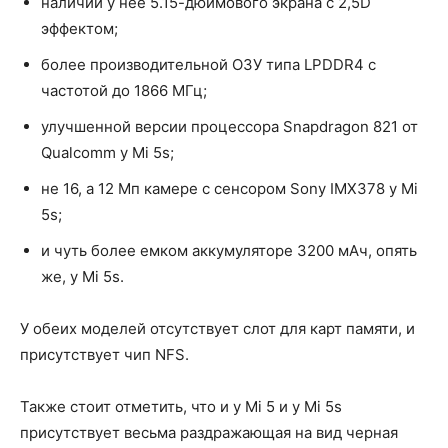
наличии у нее 5.15-дюймового экрана с 2,5D
эффектом;
более производительной ОЗУ типа LPDDR4 с
частотой до 1866 МГц;
улучшенной версии процессора Snapdragon 821 от
Qualcomm у Mi 5s;
не 16, а 12 Мп камере с сенсором Sony IMX378 у Mi
5s;
и чуть более емком аккумуляторе 3200 мАч, опять
же, у Mi 5s.
У обеих моделей отсутствует слот для карт памяти, и
присутствует чип NFS.
Также стоит отметить, что и у Mi 5 и у Mi 5s
присутствует весьма раздражающая на вид черная