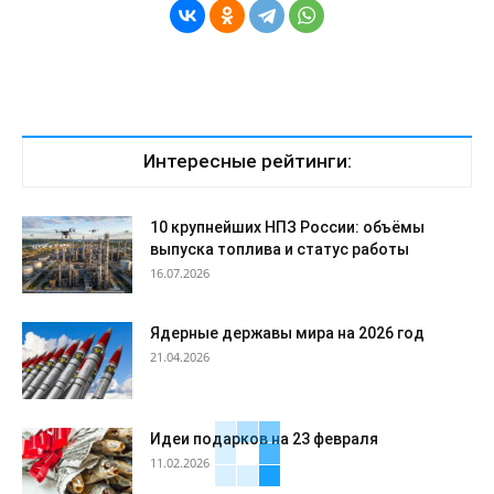
Интересные рейтинги:
10 крупнейших НПЗ России: объёмы
выпуска топлива и статус работы
16.07.2026
Ядерные державы мира на 2026 год
21.04.2026
Идеи подарков на 23 февраля
11.02.2026