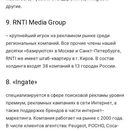
другие.
9. RNTI Media Group
– крупнейший игрок на рекламном рынке среди
региональных компаний. Все прочие члены нашей
десятки «базируются» в Москве и Санкт-Петербурге,
RNTI же имеет штаб-квартиру в г. Киров. В состав
холдинга входят 38 компаний в 13 городах России.
8. «Ingate»
специализируется в сфере поисковой рекламы уровня
премиум, рекламных кампаниях в сети Интернет, а
также поддержке брендов в части интернет-
маркетинга. Компания работает на рынке с 2000 года.
В числе клиентов агентства: Peugeot, РОСНО, Coca-